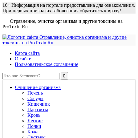
16+
Информация на портале предоставлена для ознакомления.
При первых признаках заболевания обратитесь к врачу!
Отравление, очистка организма и другие токсины на
ProToxin.Ru
Карта сайта
О сайте
Пользовательское соглашение
Очищение организма
Печень
Сосуды
Кишечник
Паразиты
Кровь
Легкие
Почки
Кожа
Суставы