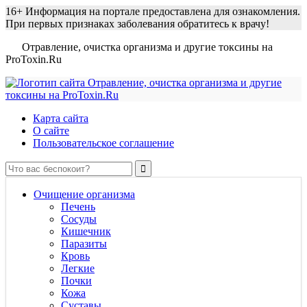
16+
Информация на портале предоставлена для ознакомления.
При первых признаках заболевания обратитесь к врачу!
Отравление, очистка организма и другие токсины на
ProToxin.Ru
Карта сайта
О сайте
Пользовательское соглашение
Очищение организма
Печень
Сосуды
Кишечник
Паразиты
Кровь
Легкие
Почки
Кожа
Суставы