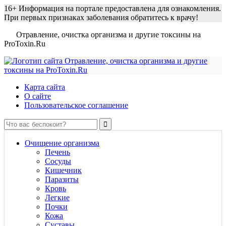
16+
Информация на портале предоставлена для ознакомления.
При первых признаках заболевания обратитесь к врачу!
Отравление, очистка организма и другие токсины на
ProToxin.Ru
Карта сайта
О сайте
Пользовательское соглашение
Очищение организма
Печень
Сосуды
Кишечник
Паразиты
Кровь
Легкие
Почки
Кожа
Суставы