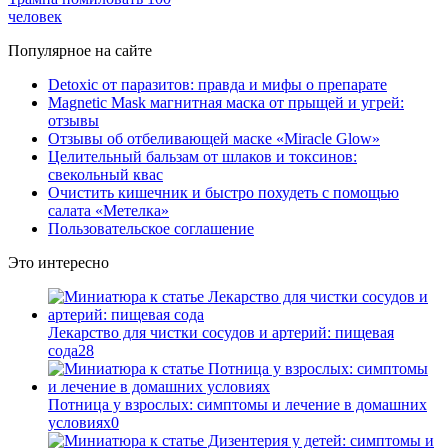
человек
Популярное на сайте
Detoxic от паразитов: правда и мифы о препарате
Magnetic Mask магнитная маска от прыщей и угрей:
отзывы
Отзывы об отбеливающей маске «Miracle Glow»
Целительный бальзам от шлаков и токсинов:
свекольный квас
Очистить кишечник и быстро похудеть с помощью
салата «Метелка»
Пользовательское соглашение
Это интересно
Лекарство для чистки сосудов и артерий: пищевая
сода
28
Потница у взрослых: симптомы и лечение в домашних
условиях
0