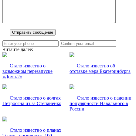
Читайте далее:
Стало известно о
Стало известно об
возможном перезапуске
отставке мэра Екатеринбурга
«Дома-2»
Стало известно о долгах
Стало известно о падении
Петросяна из-за Степаненко
популярности Навального в
России
Стало известно о планах
Трампа помиловать 100