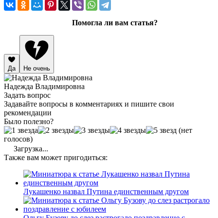
Помогла ли вам статья?
Да
Не очень
Надежда Владимировна
Задать вопрос
Задавайте вопросы в комментариях и пишите свои
рекомендации
Было полезно?
(нет
голосов)
Загрузка...
Также вам может пригодиться:
Лукашенко назвал Путина единственным другом
Ольгу Бузову до слез растрогало поздравление с