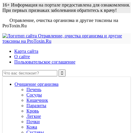
16+
Информация на портале предоставлена для ознакомления.
При первых признаках заболевания обратитесь к врачу!
Отравление, очистка организма и другие токсины на
ProToxin.Ru
Карта сайта
О сайте
Пользовательское соглашение
Очищение организма
Печень
Сосуды
Кишечник
Паразиты
Кровь
Легкие
Почки
Кожа
Суставы