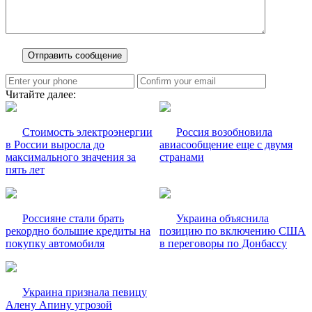
Читайте далее:
Стоимость электроэнергии
Россия возобновила
в России выросла до
авиасообщение еще с двумя
максимального значения за
странами
пять лет
Россияне стали брать
Украина объяснила
рекордно большие кредиты на
позицию по включению США
покупку автомобиля
в переговоры по Донбассу
Украина признала певицу
Алену Апину угрозой