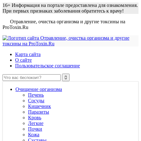
16+
Информация на портале предоставлена для ознакомления.
При первых признаках заболевания обратитесь к врачу!
Отравление, очистка организма и другие токсины на
ProToxin.Ru
Карта сайта
О сайте
Пользовательское соглашение
Очищение организма
Печень
Сосуды
Кишечник
Паразиты
Кровь
Легкие
Почки
Кожа
Суставы