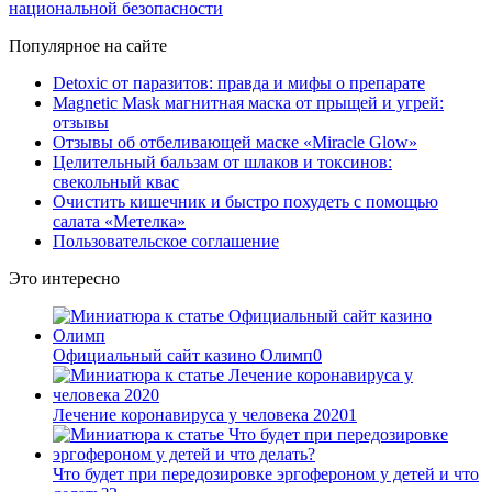
национальной безопасности
Популярное на сайте
Detoxic от паразитов: правда и мифы о препарате
Magnetic Mask магнитная маска от прыщей и угрей:
отзывы
Отзывы об отбеливающей маске «Miracle Glow»
Целительный бальзам от шлаков и токсинов:
свекольный квас
Очистить кишечник и быстро похудеть с помощью
салата «Метелка»
Пользовательское соглашение
Это интересно
Официальный сайт казино Олимп
0
Лечение коронавируса у человека 2020
1
Что будет при передозировке эргофероном у детей и что