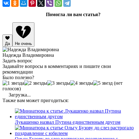
Помогла ли вам статья?
Да
Не очень
Надежда Владимировна
Задать вопрос
Задавайте вопросы в комментариях и пишите свои
рекомендации
Было полезно?
(нет
голосов)
Загрузка...
Также вам может пригодиться:
Лукашенко назвал Путина единственным другом
Ольгу Бузову до слез растрогало поздравление с