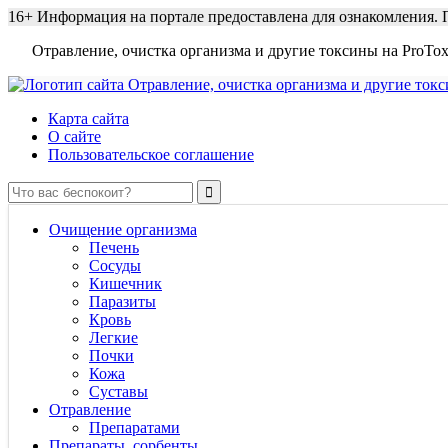
16+
Информация на портале предоставлена для ознакомления. П
Отравление, очистка организма и другие токсины на ProTox
Карта сайта
О сайте
Пользовательское соглашение
Очищение организма
Печень
Сосуды
Кишечник
Паразиты
Кровь
Легкие
Почки
Кожа
Суставы
Отравление
Препаратами
Препараты, сорбенты