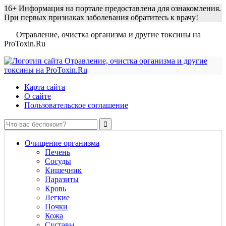
16+
Информация на портале предоставлена для ознакомления.
При первых признаках заболевания обратитесь к врачу!
Отравление, очистка организма и другие токсины на
ProToxin.Ru
Карта сайта
О сайте
Пользовательское соглашение
Очищение организма
Печень
Сосуды
Кишечник
Паразиты
Кровь
Легкие
Почки
Кожа
Суставы