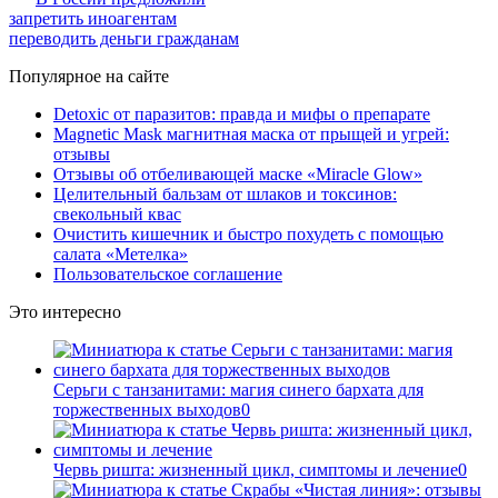
запретить иноагентам
переводить деньги гражданам
Популярное на сайте
Detoxic от паразитов: правда и мифы о препарате
Magnetic Mask магнитная маска от прыщей и угрей:
отзывы
Отзывы об отбеливающей маске «Miracle Glow»
Целительный бальзам от шлаков и токсинов:
свекольный квас
Очистить кишечник и быстро похудеть с помощью
салата «Метелка»
Пользовательское соглашение
Это интересно
Серьги с танзанитами: магия синего бархата для
торжественных выходов
0
Червь ришта: жизненный цикл, симптомы и лечение
0