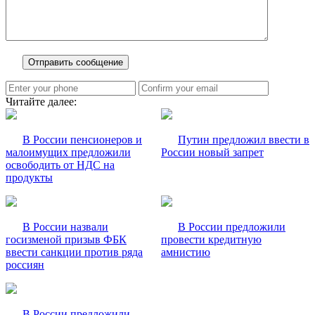
Читайте далее:
В России пенсионеров и
Путин предложил ввести в
малоимущих предложили
России новый запрет
освободить от НДС на
продукты
В России назвали
В России предложили
госизменой призыв ФБК
провести кредитную
ввести санкции против ряда
амнистию
россиян
В России предложили