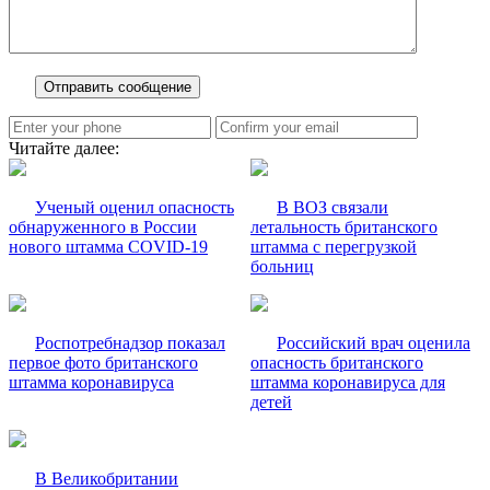
Читайте далее:
Ученый оценил опасность
В ВОЗ связали
обнаруженного в России
летальность британского
нового штамма COVID-19
штамма с перегрузкой
больниц
Роспотребнадзор показал
Российский врач оценила
первое фото британского
опасность британского
штамма коронавируса
штамма коронавируса для
детей
В Великобритании