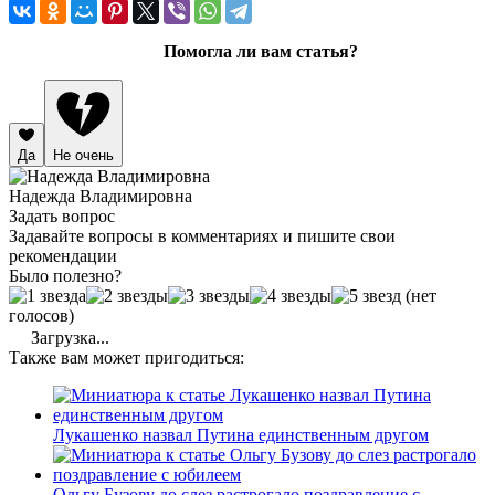
Помогла ли вам статья?
Да
Не очень
Надежда Владимировна
Задать вопрос
Задавайте вопросы в комментариях и пишите свои
рекомендации
Было полезно?
(нет
голосов)
Загрузка...
Также вам может пригодиться:
Лукашенко назвал Путина единственным другом
Ольгу Бузову до слез растрогало поздравление с