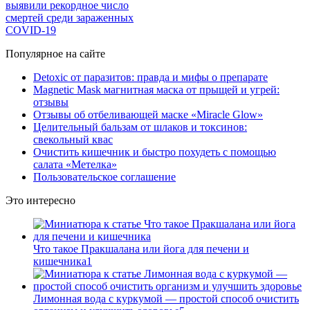
выявили рекордное число
смертей среди зараженных
COVID-19
Популярное на сайте
Detoxic от паразитов: правда и мифы о препарате
Magnetic Mask магнитная маска от прыщей и угрей:
отзывы
Отзывы об отбеливающей маске «Miracle Glow»
Целительный бальзам от шлаков и токсинов:
свекольный квас
Очистить кишечник и быстро похудеть с помощью
салата «Метелка»
Пользовательское соглашение
Это интересно
Что такое Пракшалана или йога для печени и
кишечника
1
Лимонная вода с куркумой — простой способ очистить