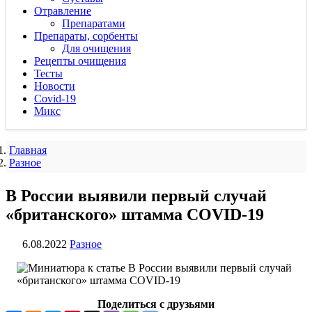
Отравление
Препаратами
Препараты, сорбенты
Для очищения
Рецепты очищения
Тесты
Новости
Covid-19
Микс
Главная
Разное
В России выявили первый случай
«британского» штамма COVID-19
6.08.2022
Разное
Поделиться с друзьями