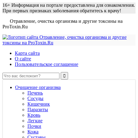
16+
Информация на портале предоставлена для ознакомления.
При первых признаках заболевания обратитесь к врачу!
Отравление, очистка организма и другие токсины на
ProToxin.Ru
Карта сайта
О сайте
Пользовательское соглашение
Очищение организма
Печень
Сосуды
Кишечник
Паразиты
Кровь
Легкие
Почки
Кожа
Суставы