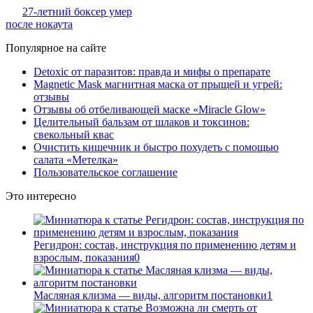
27-летний боксер умер
после нокаута
Популярное на сайте
Detoxic от паразитов: правда и мифы о препарате
Magnetic Mask магнитная маска от прыщей и угрей:
отзывы
Отзывы об отбеливающей маске «Miracle Glow»
Целительный бальзам от шлаков и токсинов:
свекольный квас
Очистить кишечник и быстро похудеть с помощью
салата «Метелка»
Пользовательское соглашение
Это интересно
Регидрон: состав, инструкция по применению детям и
взрослым, показания
0
Масляная клизма — виды, алгоритм постановки
1