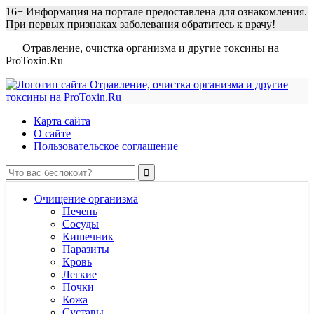
16+
Информация на портале предоставлена для ознакомления.
При первых признаках заболевания обратитесь к врачу!
Отравление, очистка организма и другие токсины на
ProToxin.Ru
Карта сайта
О сайте
Пользовательское соглашение
Очищение организма
Печень
Сосуды
Кишечник
Паразиты
Кровь
Легкие
Почки
Кожа
Суставы