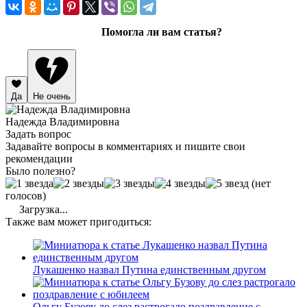
Помогла ли вам статья?
Да
Не очень
Надежда Владимировна
Задать вопрос
Задавайте вопросы в комментариях и пишите свои
рекомендации
Было полезно?
(нет
голосов)
Загрузка...
Также вам может пригодиться:
Лукашенко назвал Путина единственным другом
Ольгу Бузову до слез растрогало поздравление с