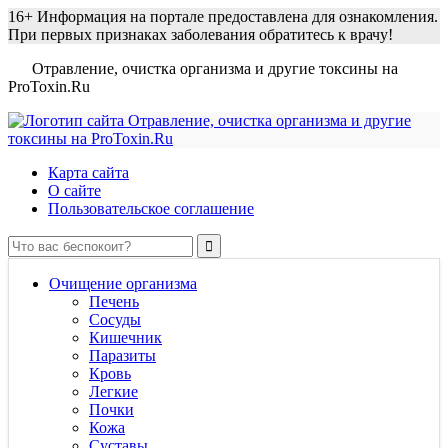
16+
Информация на портале предоставлена для ознакомления.
При первых признаках заболевания обратитесь к врачу!
Отравление, очистка организма и другие токсины на
ProToxin.Ru
Карта сайта
О сайте
Пользовательское соглашение
Очищение организма
Печень
Сосуды
Кишечник
Паразиты
Кровь
Легкие
Почки
Кожа
Суставы