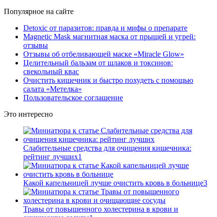
Популярное на сайте
Detoxic от паразитов: правда и мифы о препарате
Magnetic Mask магнитная маска от прыщей и угрей:
отзывы
Отзывы об отбеливающей маске «Miracle Glow»
Целительный бальзам от шлаков и токсинов:
свекольный квас
Очистить кишечник и быстро похудеть с помощью
салата «Метелка»
Пользовательское соглашение
Это интересно
Слабительные средства для очищения кишечника:
рейтинг лучших
1
Какой капельницей лучше очистить кровь в больнице
3
Травы от повышенного холестерина в крови и