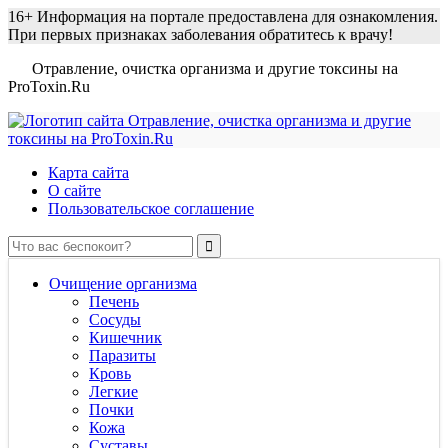
16+
Информация на портале предоставлена для ознакомления.
При первых признаках заболевания обратитесь к врачу!
Отравление, очистка организма и другие токсины на
ProToxin.Ru
Карта сайта
О сайте
Пользовательское соглашение
Очищение организма
Печень
Сосуды
Кишечник
Паразиты
Кровь
Легкие
Почки
Кожа
Суставы