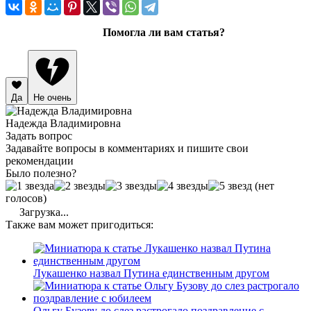
Помогла ли вам статья?
Да
Не очень
Надежда Владимировна
Задать вопрос
Задавайте вопросы в комментариях и пишите свои
рекомендации
Было полезно?
(нет
голосов)
Загрузка...
Также вам может пригодиться:
Лукашенко назвал Путина единственным другом
Ольгу Бузову до слез растрогало поздравление с