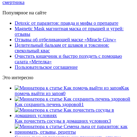
смертника
Популярное на сайте
Detoxic от паразитов: правда и мифы о препарате
Magnetic Mask магнитная маска от прыщей и угрей:
отзывы
Отзывы об отбеливающей маске «Miracle Glow»
Целительный бальзам от шлаков и токсинов:
свекольный квас
Очистить кишечник и быстро похудеть с помощью
салата «Метелка»
Пользовательское соглашение
Это интересно
Как
помочь выйти из запоя
0
Как сохранить печень здоровой
1
Как почистить сосуды в домашних условиях
3