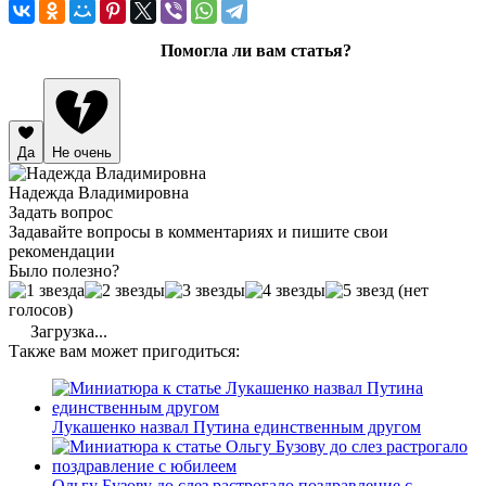
Помогла ли вам статья?
Да
Не очень
Надежда Владимировна
Задать вопрос
Задавайте вопросы в комментариях и пишите свои
рекомендации
Было полезно?
(нет
голосов)
Загрузка...
Также вам может пригодиться:
Лукашенко назвал Путина единственным другом
Ольгу Бузову до слез растрогало поздравление с