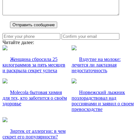
Читайте далее:
Женщина сбросила 25
Вздутие на молоке:
килограммов за пять месяцев
лечится ли лактазная
и раскрыла секрет успеха
недостаточность
Molecola бытовая химия
Норвежский лыжник
для тех, кто заботится о своём
позлорадствовал над
здоровье
россиянами и заявил о своем
превосходстве
Зиртек от аллергии: в чем
секрет его популярности?