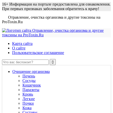
16+
Информация на портале предоставлена для ознакомления.
При первых признаках заболевания обратитесь к врачу!
Отравление, очистка организма и другие токсины на
ProToxin.Ru
Карта сайта
О сайте
Пользовательское соглашение
Очищение организма
Печень
Сосуды
Кишечник
Паразиты
Кровь
Легкие
Почки
Кожа
Суставы