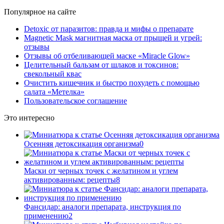
Популярное на сайте
Detoxic от паразитов: правда и мифы о препарате
Magnetic Mask магнитная маска от прыщей и угрей:
отзывы
Отзывы об отбеливающей маске «Miracle Glow»
Целительный бальзам от шлаков и токсинов:
свекольный квас
Очистить кишечник и быстро похудеть с помощью
салата «Метелка»
Пользовательское соглашение
Это интересно
Осенняя детоксикация организма
0
Маски от черных точек с желатином и углем
активированным: рецепты
8
Фансидар: аналоги препарата, инструкция по
применению
2