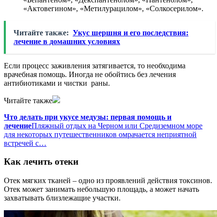
«Актовегином», «Метилурацилом», «Солкосерилом».
Читайте также:
Укус шершня и его последствия:
лечение в домашних условиях
Если процесс заживления затягивается, то необходима
врачебная помощь. Иногда не обойтись без лечения
антибиотиками и чистки раны.
Читайте также
Что делать при укусе медузы: первая помощь и
лечение
Пляжный отдых на Черном или Средиземном море
для некоторых путешественников омрачается неприятной
встречей с…
Как лечить отеки
Отек мягких тканей – одно из проявлений действия токсинов.
Отек может занимать небольшую площадь, а может начать
захватывать близлежащие участки.