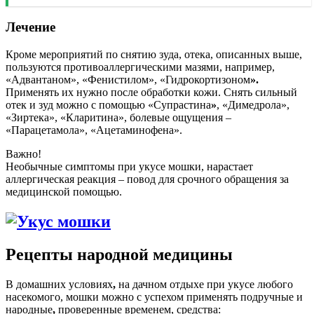
Лечение
Кроме мероприятий по снятию зуда, отека, описанных выше,
пользуются противоаллергическими мазями, например,
«Адвантаном», «Фенистилом», «Гидрокортизоном
».
Применять их нужно после обработки кожи. Снять сильный
отек и зуд можно с помощью «Супрастина
»
, «Димедрола»,
«Зиртека», «Кларитина», болевые ощущения –
«Парацетамола», «Ацетаминофена».
Важно!
Необычные симптомы при укусе мошки, нарастает
аллергическая реакция – повод для срочного обращения за
медицинской помощью.
Рецепты народной медицины
В домашних условиях
,
на дачном отдыхе при укусе любого
насекомого, мошки можно с успехом применять подручные и
народные
,
проверенные временем, средства: