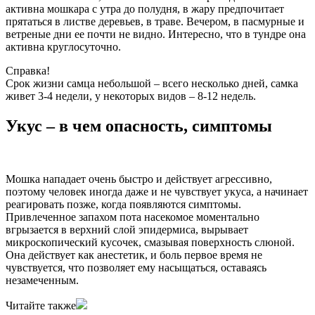
активна мошкара с утра до полудня, в жару предпочитает
прятаться в листве деревьев, в траве. Вечером, в пасмурные и
ветреные дни ее почти не видно. Интересно, что в тундре она
активна круглосуточно.
Справка!
Срок жизни самца небольшой – всего несколько дней, самка
живет 3-4 недели, у некоторых видов – 8-12 недель.
Укус – в чем опасность, симптомы
Мошка нападает очень быстро и действует агрессивно,
поэтому человек иногда даже и не чувствует укуса, а начинает
реагировать позже, когда появляются симптомы.
Привлеченное запахом пота насекомое моментально
вгрызается в верхний слой эпидермиса, вырывает
микроскопический кусочек, смазывая поверхность слюной.
Она действует как анестетик, и боль первое время не
чувствуется, что позволяет ему насыщаться, оставаясь
незамеченным.
Читайте также