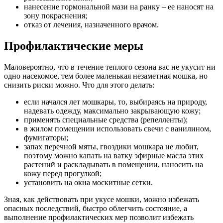
нанесение гормональной мази на ранку – ее наносят на
зону покраснения;
отказ от лечения, назначенного врачом.
Профилактические меры
Маловероятно, что в течение теплого сезона вас не укусит ни
одно насекомое, тем более маленькая незаметная мошка, но
снизить риски можно. Что для этого делать:
если начался лет мошкары, то, выбираясь на природу,
надевать одежду, максимально закрывающую кожу;
применять специальные средства (репелленты);
в жилом помещении использовать свечи с ванилином,
фумигаторы;
запах перечной мяты, гвоздики мошкара не любит,
поэтому можно капать на ватку эфирные масла этих
растений и раскладывать в помещении, наносить на
кожу перед прогулкой;
установить на окна москитные сетки.
Зная, как действовать при укусе мошки, можно избежать
опасных последствий, быстро облегчить состояние, а
выполнение профилактических мер позволит избежать