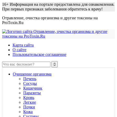
16+
Информация на портале предоставлена для ознакомления.
При первых признаках заболевания обратитесь к врачу!
Отравление, очистка организма и другие токсины на
ProToxin.Ru
Карта сайта
О сайте
Пользовательское соглашение
Очищение организма
Печень
Сосуды
Кишечник
Паразиты
Кровь
Легкие
Почки
Кожа
Суставы