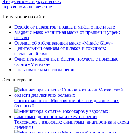
Что делать если укусила оса:
первая помощь, лечение
Популярное на сайте
Detoxic от паразитов: правда и мифы о препарате
Magnetic Mask магнитная маска от прыщей и угрей:
отзывы
Отзывы об отбеливающей маске «Miracle Glow»
Целительный бальзам от шлаков и токсинов:
свекольный квас
Очистить кишечник и быстро похудеть с помощью
салата «Метелка»
Пользовательское соглашение
Это интересно
Список хосписов Московской области для лежачих
больных
0
Токсокароз у взрослых: симптомы, диагностика и схема
лечения
0