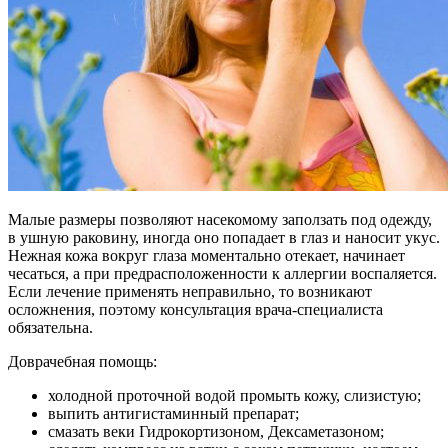
Малые размеры позволяют насекомому заползать под одежду,
в ушную раковину, иногда оно попадает в глаз и наносит укус.
Нежная кожа вокруг глаза моментально отекает, начинает
чесаться, а при предрасположенности к аллергии воспаляется.
Если лечение применять неправильно, то возникают
осложнения, поэтому консультация врача-специалиста
обязательна.
Доврачебная помощь:
холодной проточной водой промыть кожу, слизистую;
выпить антигистаминный препарат;
смазать веки Гидрокортизоном, Дексаметазоном;