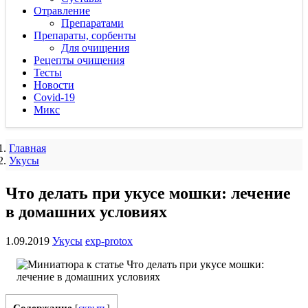
Отравление
Препаратами
Препараты, сорбенты
Для очищения
Рецепты очищения
Тесты
Новости
Covid-19
Микс
Главная
Укусы
Что делать при укусе мошки: лечение
в домашних условиях
1.09.2019
Укусы
exp-protox
Содержание