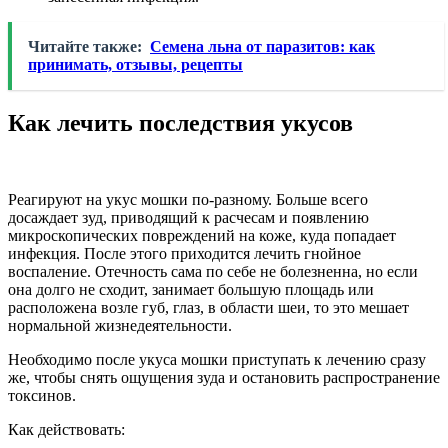
Читайте также:
Семена льна от паразитов: как
принимать, отзывы, рецепты
Как лечить последствия укусов
Реагируют на укус мошки по-разному. Больше всего
досаждает зуд, приводящий к расчесам и появлению
микроскопических повреждений на коже, куда попадает
инфекция. После этого приходится лечить гнойное
воспаление. Отечность сама по себе не болезненна, но если
она долго не сходит, занимает большую площадь или
расположена возле губ, глаз, в области шеи, то это мешает
нормальной жизнедеятельности.
Необходимо после укуса мошки приступать к лечению сразу
же, чтобы снять ощущения зуда и остановить распространение
токсинов.
Как действовать: