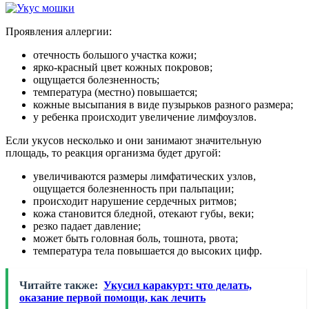
Проявления аллергии:
отечность большого участка кожи;
ярко-красный цвет кожных покровов;
ощущается болезненность;
температура (местно) повышается;
кожные высыпания в виде пузырьков разного размера;
у ребенка происходит увеличение лимфоузлов.
Если укусов несколько и они занимают значительную
площадь, то реакция организма будет другой:
увеличиваются размеры лимфатических узлов,
ощущается болезненность при пальпации;
происходит нарушение сердечных ритмов;
кожа становится бледной, отекают губы, веки;
резко падает давление;
может быть головная боль, тошнота, рвота;
температура тела повышается до высоких цифр.
Читайте также:
Укусил каракурт: что делать,
оказание первой помощи, как лечить