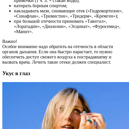
примочки (1 ч. л. + стакан воды);
натирать борным спиртом;
накладывать мази, снимающие отек («Гидрокортизон»,
«Синафлан», «Тримистин», «Тридерм», «Кремген»);
при большой отечности принимать «Тавегил»,
«Лоратадин», «Диазолин», «Эсцинат», «Фуросемид»,
«Манит».
Важно!
Особое внимание надо обратить на отечность в области
органов дыхания. Если она быстро нарастает, то нужно
обеспечить доступ свежего воздуха к пострадавшему и
вызвать врача. Лечить такие отеки должен специалист.
Укус в глаз