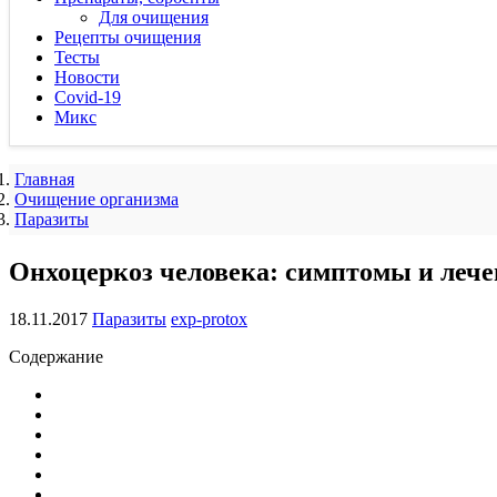
Для очищения
Рецепты очищения
Тесты
Новости
Covid-19
Микс
Главная
Очищение организма
Паразиты
Онхоцеркоз человека: симптомы и лече
18.11.2017
Паразиты
exp-protox
Содержание