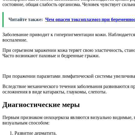
состояние, общая слабость организма. Человек чувствует силь
Читайте также:
Чем опасен токсоплазмоз при беременно
Заболевание приводит к гиперпигментации кожи. Наблюдается 
воспаление.
При серьезном заражении кожа теряет свою эластичность, ста
Часто возникают паховые и бедренные грыжи.
При поражении паразитами лимфатической системы увеличиваю
Вследствие механического течения заболевания развиваются при
осложнения в виде катаракты, глаукомы, слепоты.
Диагностические меры
Первым признаком онхоцеркоза являются визуально видимые,
визуальным способом:
Развитие дерматита.