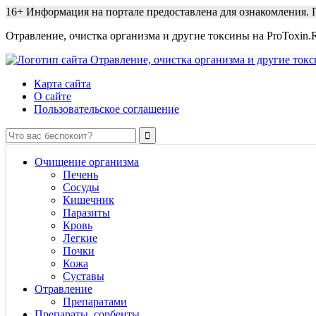
16+
Информация на портале предоставлена для ознакомления. П
Отравление, очистка организма и другие токсины на ProToxin.
Карта сайта
О сайте
Пользовательское соглашение
Очищение организма
Печень
Сосуды
Кишечник
Паразиты
Кровь
Легкие
Почки
Кожа
Суставы
Отравление
Препаратами
Препараты, сорбенты