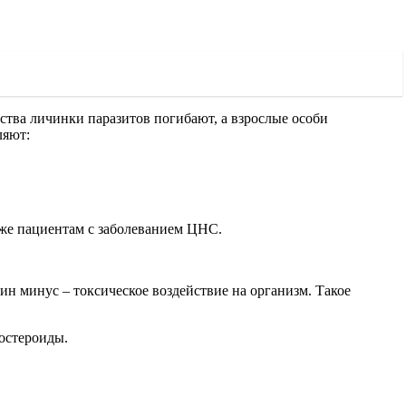
ства личинки паразитов погибают, а взрослые особи
ляют:
акже пациентам с заболеванием ЦНС.
ин минус – токсическое воздействие на организм. Такое
остероиды.