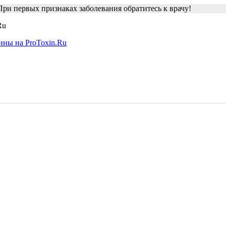
ри первых признаках заболевания обратитесь к врачу!
Ru