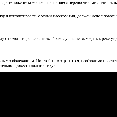
 с размножением мошек, являющиеся переносчиками личинок пар
жден контактировать с этими насекомыми, должен использовать
ду с помощью репеллентов. Также лучше не выходить к реке утр
ным заболеванием. Но чтобы им заразиться, необходимо посети
зательно провести диагностику».