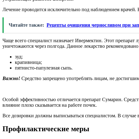
Лечение проводится исключительно под наблюдением врачей. 
Читайте также:
Рецепты очищения черносливом при зап
Чаще всего специалист назначает Ивермектин. Этот препарат л
уничтожаются через полгода. Данное лекарство рекомендовано
зуд;
крапивница;
пятнисто-папулезная сыпь.
Важно!
Средство запрещено употреблять лицам, не достигшим 
Особой эффективностью отличается препарат Сумарин. Средство
влияние плохо сказывается на работе почек.
Все дозировки должны выписываться специалистом. В случае 
Профилактические меры