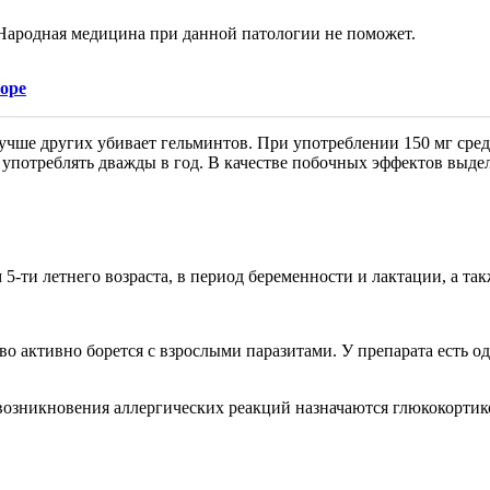
Народная медицина при данной патологии не поможет.
оре
учше других убивает гельминтов. При употреблении 150 мг сред
 употреблять дважды в год. В качестве побочных эффектов выде
5-ти летнего возраста, в период беременности и лактации, а т
 активно борется с взрослыми паразитами. У препарата есть од
возникновения аллергических реакций назначаются глюкокортик