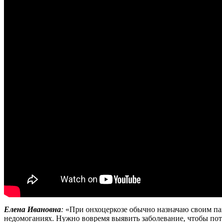
Елена Ивановна
:
«При онхоцеркозе обычно назначаю своим пац
недомоганиях. Нужно вовремя выявить заболевание, чтобы пот