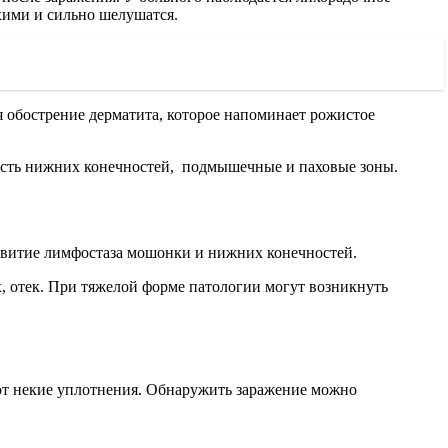
ухими и сильно шелушатся.
я обострение дерматита, которое напоминает рожистое
ласть нижних конечностей, подмышечные и паховые зоны.
звитие лимфостаза мошонки и нижних конечностей.
х, отек. При тяжелой форме патологии могут возникнуть
т некие уплотнения. Обнаружить заражение можно