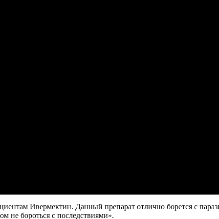
иентам Ивермектин. Данный препарат отлично борется с параз
ом не бороться с последствиями».