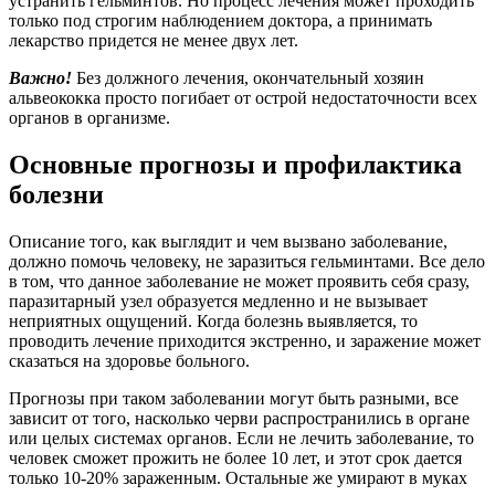
устранить гельминтов. Но процесс лечения может проходить
только под строгим наблюдением доктора, а принимать
лекарство придется не менее двух лет.
Важно!
Без должного лечения, окончательный хозяин
альвеококка просто погибает от острой недостаточности всех
органов в организме.
Основные прогнозы и профилактика
болезни
Описание того, как выглядит и чем вызвано заболевание,
должно помочь человеку, не заразиться гельминтами. Все дело
в том, что данное заболевание не может проявить себя сразу,
паразитарный узел образуется медленно и не вызывает
неприятных ощущений. Когда болезнь выявляется, то
проводить лечение приходится экстренно, и заражение может
сказаться на здоровье больного.
Прогнозы при таком заболевании могут быть разными, все
зависит от того, насколько черви распространились в органе
или целых системах органов. Если не лечить заболевание, то
человек сможет прожить не более 10 лет, и этот срок дается
только 10-20% зараженным. Остальные же умирают в муках