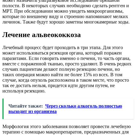
может назначить ультразвуковое исследование брюшной
полости. В некоторых случаях необходимо сделать рентген и
МРТ. При обследовании можно увидеть микроорганизмы,
которые по внешнему виду и строению напоминают мелких
личинок. Также будут хорошо заметны многокамерные ходы.
Лечение альвеококкоза
Лечебный процесс будет проходить в три этапа. Для этого
может использоваться резекция органа, который поражен
паразитами. Если говорить именно о печени, то часть органа,
вместе с пораженной тканью, просто удаляют. В очень редких
случаях пациентам делают полную резекцию печени, но
таких операция можно найти не более 15% из всех. В том
случае, когда опухоль расположена в таком месте, что просто
так ее достать нельзя, придется идти другим путем, не
используя резекцию.
Читайте также:
Через сколько алкоголь полностью
выходит из организма
Морфология этого заболевания позволяет провести лечебную
терапию с помощью макропрепаратов, предназначенных для