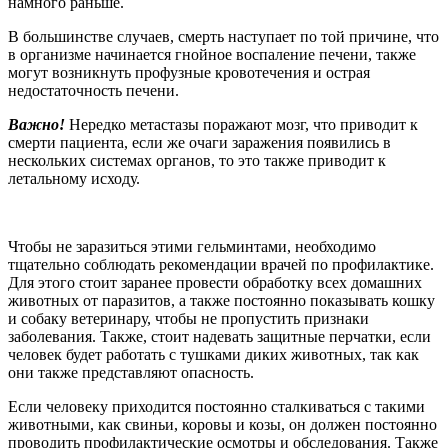
намного раньше.
В большинстве случаев, смерть наступает по той причине, что
в организме начинается гнойное воспаление печени, также
могут возникнуть профузные кровотечения и острая
недостаточность печени.
Важно!
Нередко метастазы поражают мозг, что приводит к
смерти пациента, если же очаги заражения появились в
нескольких системах органов, то это также приводит к
летальному исходу.
Чтобы не заразиться этими гельминтами, необходимо
тщательно соблюдать рекомендации врачей по профилактике.
Для этого стоит заранее провести обработку всех домашних
животных от паразитов, а также постоянно показывать кошку
и собаку ветеринару, чтобы не пропустить признаки
заболевания. Также, стоит надевать защитные перчатки, если
человек будет работать с тушками диких животных, так как
они также представляют опасность.
Если человеку приходится постоянно сталкиваться с такими
животными, как свиньи, коровы и козы, он должен постоянно
проводить профилактические осмотры и обследования. Также