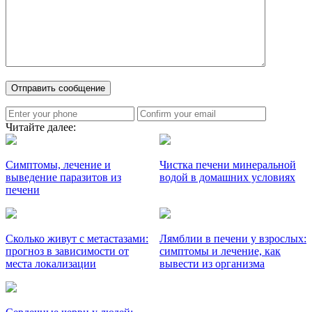
Читайте далее:
Симптомы, лечение и
Чистка печени минеральной
выведение паразитов из
водой в домашних условиях
печени
Сколько живут с метастазами:
Лямблии в печени у взрослых:
прогноз в зависимости от
симптомы и лечение, как
места локализации
вывести из организма