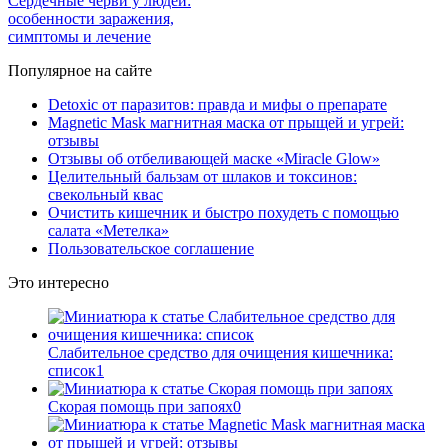
Сердечные черви у людей:
особенности заражения,
симптомы и лечение
Популярное на сайте
Detoxic от паразитов: правда и мифы о препарате
Magnetic Mask магнитная маска от прыщей и угрей:
отзывы
Отзывы об отбеливающей маске «Miracle Glow»
Целительный бальзам от шлаков и токсинов:
свекольный квас
Очистить кишечник и быстро похудеть с помощью
салата «Метелка»
Пользовательское соглашение
Это интересно
Слабительное средство для очищения кишечника:
список
1
Скорая помощь при запоях
0