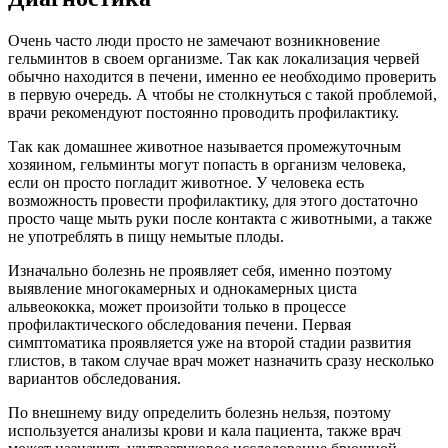
Очень часто люди просто не замечают возникновение
гельминтов в своем организме. Так как локализация червей
обычно находится в печени, именно ее необходимо проверить
в первую очередь. А чтобы не столкнуться с такой проблемой,
врачи рекомендуют постоянно проводить профилактику.
Так как домашнее животное называется промежуточным
хозяином, гельминты могут попасть в организм человека,
если он просто погладит животное. У человека есть
возможность провести профилактику, для этого достаточно
просто чаще мыть руки после контакта с животными, а также
не употреблять в пищу немытые плоды.
Изначально болезнь не проявляет себя, именно поэтому
выявление многокамерных и однокамерных циста
альвеококка, может произойти только в процессе
профилактического обследования печени. Первая
симптоматика проявляется уже на второй стадии развития
глистов, в таком случае врач может назначить сразу несколько
вариантов обследования.
По внешнему виду определить болезнь нельзя, поэтому
используется анализы крови и кала пациента, также врач