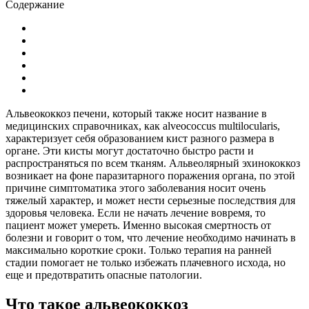
Содержание
Альвеококкоз печени, который также носит название в
медицинских справочниках, как alveococcus multilocularis,
характеризует себя образованием кист разного размера в
органе. Эти кисты могут достаточно быстро расти и
распространяться по всем тканям.
Альвеолярный эхинококкоз
возникает на фоне паразитарного поражения органа, по этой
причине симптоматика этого заболевания носит очень
тяжелый характер, и может нести серьезные последствия для
здоровья человека. Если не начать лечение вовремя, то
пациент может умереть. Именно высокая смертность от
болезни и говорит о том, что лечение необходимо начинать в
максимально короткие сроки. Только терапия на ранней
стадии помогает не только избежать плачевного исхода, но
еще и предотвратить опасные патологии.
Что такое альвеококкоз