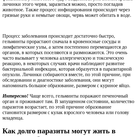
личинки этого червя, заразиться можно, просто погладив
животное. Также процесс инфицирования происходит через
грязные руки и немытые овощи, червь может обитать в воде.
Процесс заболевания происходит достаточно быстро,
гельминты прорастают сначала в кровеносные сосуды и
лимфатические узлы, а затем постепенно перемещаются до
органов, в которых поселяются и размножаются. Это очень
часто вызывает у человека аллергическую и токсическую
реакцию, в некоторых случаях врачи наблюдают развитие
бактериальной инфекции, которая образуется в паразитарной
опухоли. Личинки собираются вместе, по этой причине, при
обследовании и диагностике заболевания, они могут
напоминать большое образование, размером с куриное яйцо.
Интересно!
Чаще всего, гельминты поражают печеночный
орган и проживают там. В запущенном состоянии, количество
паразитов возрастает, по этой причине образование
становится размером с кулак взрослого человека или голову
младенца.
Как долго паразиты могут жить в