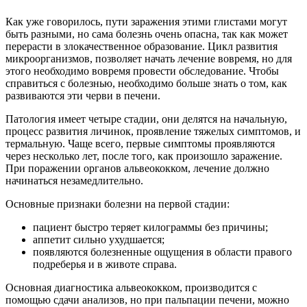
Как уже говорилось, пути заражения этими глистами могут
быть разными, но сама болезнь очень опасна, так как может
перерасти в злокачественное образование. Цикл развития
микроорганизмов, позволяет начать лечение вовремя, но для
этого необходимо вовремя провести обследование. Чтобы
справиться с болезнью, необходимо больше знать о том, как
развиваются эти черви в печени.
Патология имеет четыре стадии, они делятся на начальную,
процесс развития личинок, проявление тяжелых симптомов, и
термальную. Чаще всего, первые симптомы проявляются
через несколько лет, после того, как произошло заражение.
При поражении органов альвеококком, лечение должно
начинаться незамедлительно.
Основные признаки болезни на первой стадии:
пациент быстро теряет килограммы без причины;
аппетит сильно ухудшается;
появляются болезненные ощущения в области правого
подреберья и в животе справа.
Основная диагностика альвеококком, производится с
помощью сдачи анализов, но при пальпации печени, можно