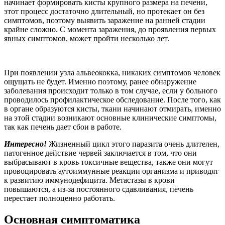
начинает формировать кисты крупного размера на печени,
этот процесс достаточно длительный, но протекает он без
симптомов, поэтому выявить заражение на ранней стадии
крайне сложно. С момента заражения, до проявления первых
явных симптомов, может пройти несколько лет.
При появлении узла альвеококка, никаких симптомов человек
ощущать не будет. Именно поэтому, ранее обнаружение
заболевания происходит только в том случае, если у больного
проводилось профилактическое обследование. После того, как
в органе образуются кисты, ткани начинают отмирать, именно
на этой стадии возникают основные клинические симптомы,
так как печень дает сбои в работе.
Интересно!
Жизненный цикл этого паразита очень длителен,
патогенное действие червей заключается в том, что они
выбрасывают в кровь токсичные вещества, также они могут
провоцировать аутоиммунные реакции организма и приводят
к развитию иммунодефицита. Метастазы в крови
повышаются, а из-за постоянного сдавливания, печень
перестает полноценно работать.
Основная симптоматика