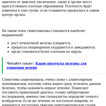
заметить ее заметное увеличение, также в органе могут
присутствовать плотные образования. Плотность будет
изменена в том случае, если гельминты прижились в самом
центре органа.
На таком этапе симптоматика становится наиболее
выраженной:
рост печеночной железы ускоряется;
процессы пищеварения ухудшаются и замедляются;
орган становится более плотным на ощупь.
Читайте также:
Какие продукты полезны для
очищения печени
Симптомы альвеококкоза, очень схожи с альвеолярным
эхинококкозом, поэтому очень важно сразу отличить данные
болезни, чтобы назначить верное лечение. Помогают
поставить правильный диагноз, только лабораторные
исследования, именно там специалисты определят точного
возбудителя. Если же лечение не поступило вовремя, то
начинается достаточно тяжелая симптоматическая стадия