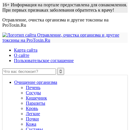
16+
Информация на портале предоставлена для ознакомления.
При первых признаках заболевания обратитесь к врачу!
Отравление, очистка организма и другие токсины на
ProToxin.Ru
Карта сайта
О сайте
Пользовательское соглашение
Очищение организма
Печень
Сосуды
Кишечник
Паразиты
Кровь
Легкие
Почки
Кожа
Суставы