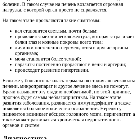
болезни. В таком случае на печень возлагается огромная
нагрузка, с которой орган просто не справляется.
На таком этапе проявляются такие симптомы:
кал становится светлым, почти белым;
проявляется механическая желтуха, которая затрагивает
белки глаз и кожные покровы всего тела;
личинки постепенно перемещаются в другие органы
организма;
моча становится более темной;
паразиты постепенно прорастают в вены и артерии;
происходит развитие гипертензии.
Если же у больного началась термальная стадия альвеококкоза
печени, микропрепарат и другое лечение здесь не помогут.
Врачи называют эту стадию необратимой, по этой причине,
прогноз будет самым неблагоприятным. На таком этапе
развития заболевания, развивается иммунодефицит, а также
появляется большое количество осложнений. Нередко у
пациентов возникает абсцесс головного мозга, перигепатит, а
также может развиваться хроническая недостаточность
органов и систем.
Диагностика