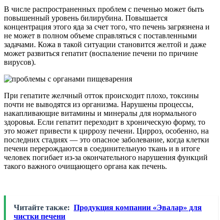
В числе распространенных проблем с печенью может быть
повышенный уровень билирубина. Повышается
концентрация этого яда за счет того, что печень загрязнена и
не может в полном объеме справляться с поставленными
задачами. Кожа в такой ситуации становится желтой и даже
может развиться гепатит (воспаление печени по причине
вирусов).
При гепатите желчный отток происходит плохо, токсины
почти не выводятся из организма. Нарушены процессы,
накапливающие витамины и минералы для нормального
здоровья. Если гепатит переходит в хроническую форму, то
это может привести к циррозу печени. Цирроз, особенно, на
последних стадиях — это опасное заболевание, когда клетки
печени перерождаются в соединительную ткань и в итоге
человек погибает из-за окончательного нарушения функций
такого важного очищающего органа как печень.
Читайте также:
Продукция компании «Эвалар» для
чистки печени