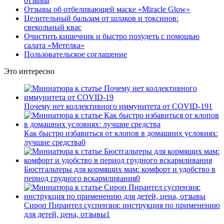
отзывы
Отзывы об отбеливающей маске «Miracle Glow»
Целительный бальзам от шлаков и токсинов:
свекольный квас
Очистить кишечник и быстро похудеть с помощью
салата «Метелка»
Пользовательское соглашение
Это интересно
Почему нет коллективного иммунитета от COVID-19
1
Как быстро избавиться от клопов в домашних условиях:
лучшие средства
0
Бюстгальтеры для кормящих мам: комфорт и удобство в
период грудного вскармливания
0
Сироп Пирантел суспензия: инструкция по применению
для детей, цена, отзывы
1