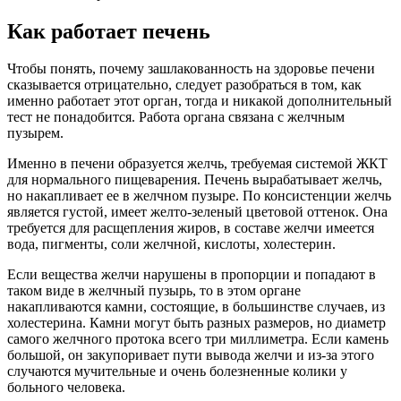
Как работает печень
Чтобы понять, почему зашлакованность на здоровье печени
сказывается отрицательно, следует разобраться в том, как
именно работает этот орган, тогда и никакой дополнительный
тест не понадобится. Работа органа связана с желчным
пузырем.
Именно в печени образуется желчь, требуемая системой ЖКТ
для нормального пищеварения. Печень вырабатывает желчь,
но накапливает ее в желчном пузыре. По консистенции желчь
является густой, имеет желто-зеленый цветовой оттенок. Она
требуется для расщепления жиров, в составе желчи имеется
вода, пигменты, соли желчной, кислоты, холестерин.
Если вещества желчи нарушены в пропорции и попадают в
таком виде в желчный пузырь, то в этом органе
накапливаются камни, состоящие, в большинстве случаев, из
холестерина. Камни могут быть разных размеров, но диаметр
самого желчного протока всего три миллиметра. Если камень
большой, он закупоривает пути вывода желчи и из-за этого
случаются мучительные и очень болезненные колики у
больного человека.