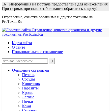
16+
Информация на портале предоставлена для ознакомления.
При первых признаках заболевания обратитесь к врачу!
Отравление, очистка организма и другие токсины на
ProToxin.Ru
Карта сайта
О сайте
Пользовательское соглашение
Очищение организма
Печень
Сосуды
Кишечник
Паразиты
Кровь
Легкие
Почки
Кожа
Суставы