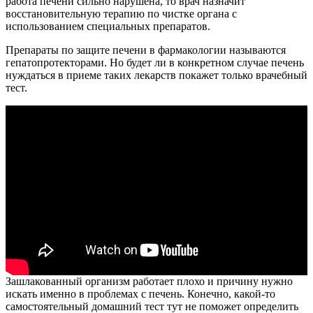
работа печени сильно нарушена, то врач назначит
восстановительную терапию по чистке органа с
использованием специальных препаратов.
Препараты по защите печени в фармакологии называются
гепатопротекторами. Но будет ли в конкретном случае печень
нуждаться в приеме таких лекарств покажет только врачебный
тест.
Зашлакованный организм работает плохо и причину нужно
искать именно в проблемах с печень. Конечно, какой-то
самостоятельный домашний тест тут не поможет определить