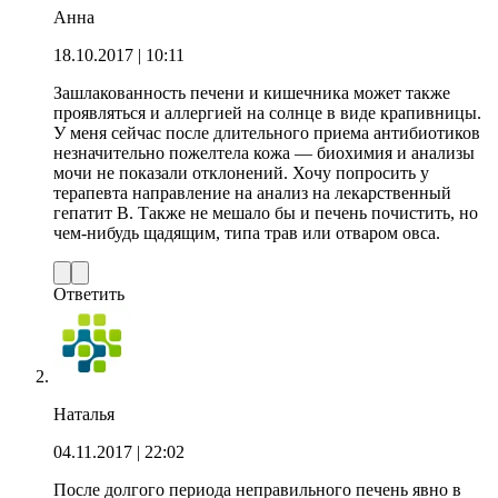
Анна
18.10.2017
| 10:11
Зашлакованность печени и кишечника может также
проявляться и аллергией на солнце в виде крапивницы.
У меня сейчас после длительного приема антибиотиков
незначительно пожелтела кожа — биохимия и анализы
мочи не показали отклонений. Хочу попросить у
терапевта направление на анализ на лекарственный
гепатит B. Также не мешало бы и печень почистить, но
чем-нибудь щадящим, типа трав или отваром овса.
Ответить
Наталья
04.11.2017
| 22:02
После долгого периода неправильного печень явно в