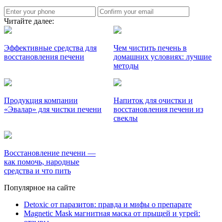
Читайте далее:
Эффективные средства для
Чем чистить печень в
восстановления печени
домашних условиях: лучшие
методы
Продукция компании
Напиток для очистки и
«Эвалар» для чистки печени
восстановления печени из
свеклы
Восстановление печени —
как помочь, народные
средства и что пить
Популярное на сайте
Detoxic от паразитов: правда и мифы о препарате
Magnetic Mask магнитная маска от прыщей и угрей: