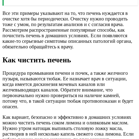
Все эти примеры указывают на то, что печень нуждается в
очистке хотя бы периодически. Очистку нужно проводить
тоже с умом, по результатам анализов и с согласия врача.
Рассмотрим распространенные популярные способы, как
почистить печень в домашних условиях. Если появляются
какие-то серьезные симптомы описанных патологий органа,
обязательно обращайтесь к врачу.
Как чистить печень
Процедура промывания печени и почек, а также желчного
пузыря, называются тюбаж. Ее назначает врач в ситуации,
когда имеется дискинезия мочевых каналов или
желчевыводящих каналов. Обратите внимание, что
первоначально нужно провериться на наличие камней,
потому что, в такой ситуации тюбаж противопоказан и будет
опасен.
Как вариант, безопасно и эффективно в домашних условиях
можно чистить печень соком лимона и оливковым маслом.
Нужно утром натощак выпивать столовую ложку масла,
растворив в ней несколько капель свежего сока лимона. Если