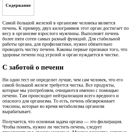
Содержание
Самой большой железой в организме человека является
печень. К примеру, двух килограммов этот орган достигает по
весу в организме взрослого мужчины. Выполняет печень
более пяти сотен самых разный функций. Для стабильной
работы органа, для профилактики, нужно обязательно
проводить чистку печени. Каковы первые признаки того, что
здоровье печени под угрозой и орган нуждается в чистке.
С заботой о печени
Ни один тест не определит лучше, чем сам человек, что его
самой большой железе требуется чистка. Все продукты,
которые мы употребляем, очищаются именно с помощью
печени. Там происходит нейтрализация всего вредного и
опасного для организма. То есть, печень обезвреживает
токсины, которые во время метаболизма организм
вырабатывает.
Получается, что основная задача органа — это фильтрация.
Чтобы понять, нужно ли чистить печень, следует