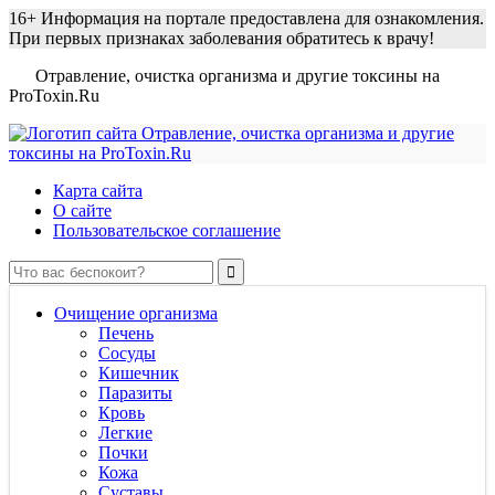
16+
Информация на портале предоставлена для ознакомления.
При первых признаках заболевания обратитесь к врачу!
Отравление, очистка организма и другие токсины на
ProToxin.Ru
Карта сайта
О сайте
Пользовательское соглашение
Очищение организма
Печень
Сосуды
Кишечник
Паразиты
Кровь
Легкие
Почки
Кожа
Суставы