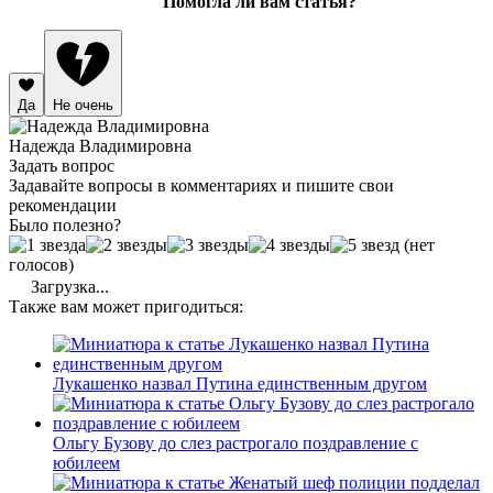
Помогла ли вам статья?
Да
Не очень
Надежда Владимировна
Задать вопрос
Задавайте вопросы в комментариях и пишите свои
рекомендации
Было полезно?
(нет
голосов)
Загрузка...
Также вам может пригодиться:
Лукашенко назвал Путина единственным другом
Ольгу Бузову до слез растрогало поздравление с
юбилеем