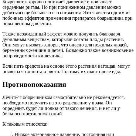
Боярышник хорошо понижает давление и повышает
сердечные ритмы. Но при пониженном давлении можно
добиться еще большего его снижения. Это является одним из
побочных эффектов применения препаратов боярышника при
повышенном давлении.
Также неожиданный эффект можно получить благодаря
дубильным веществам, которыми богаты плоды растения.
Они могут вызвать запоры, что опасно для пожилых людей,
беременных женщин и детей. Возможно также возникновение
непроходимости кишечника.
Если пить средства на основе этого растения натощак, могут
появиться тошнота и рвота. Поэтому их пьют после еды.
Противопоказания
Лечиться боярышником самостоятельно не рекомендуется,
необходимо получить на это разрешение у врача. Он
определит, будет ли польза от такого лечения, и нет ли у
больного противопоказаний.
К таковым относятся:
Низкое артериальное давление, постоянная или