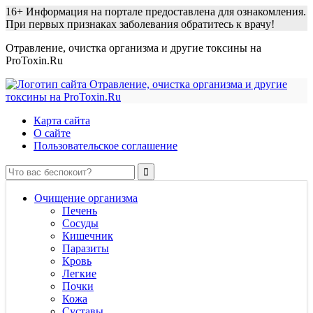
16+
Информация на портале предоставлена для ознакомления.
При первых признаках заболевания обратитесь к врачу!
Отравление, очистка организма и другие токсины на
ProToxin.Ru
Карта сайта
О сайте
Пользовательское соглашение
Очищение организма
Печень
Сосуды
Кишечник
Паразиты
Кровь
Легкие
Почки
Кожа
Суставы