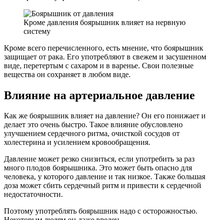
Кроме давления боярышник влияет на нервную
систему
Кроме всего перечисленного, есть мнение, что боярышник
защищает от рака. Его употребляют в свежем и засушенном
виде, перетертым с сахаром и в варенье. Свои полезные
вещества он сохраняет в любом виде.
Влияние на артериальное давление
Как же боярышник влияет на давление? Он его понижает и
делает это очень быстро. Такое влияние обусловлено
улучшением сердечного ритма, очисткой сосудов от
холестерина и усилением кровообращения.
Давление может резко снизиться, если употребить за раз
много плодов боярышника. Это может быть опасно для
человека, у которого давление и так низкое. Также большая
доза может сбить сердечный ритм и привести к сердечной
недостаточности.
Поэтому употреблять боярышник надо с осторожностью.
Некоторым людям он даже вреден.