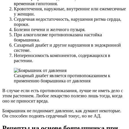
временная гипотония.
Кровотечения, наружные, внутренние или ежемесячные
у женщин.
Сердечная недостаточность, нарушения ритма сердца,
пороки.
Болезни печени и желчного пузыря.
При алкоголизме противопоказана настойка
боярышника.
Сахарный диабет и другие нарушения в эндокринной
системе.
Непереносимость компонентов, содержащихся в
растении.
Сахарный диабет является противопоказанием к
применению боярышника от давления
В случае если есть противопоказания, лучше не иметь дело с
этим растением. Любое лекарство полезно лишь тогда, когда
оно не приносит вреда.
Боярышник не поднимает давление, как думают некоторые.
Он способен поднять сердечный тонус, но не АД.
Рецепты на основе боярышника при