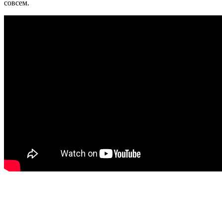
совсем.