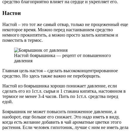
средство благоприятно влияет на сердце и укрепляет его.
Настои
Настой – это тот же самый отвар, только не процеженный еще
некоторое время. Можно перед настаиванием средство
немного прокипятить, а можно просто залить кипятком и
поместить в термос.
Настой боярышника — рецепт от повышенного
давления
Главная цель настоя – сделать высококонцентрированное
средство. Но здесь также важно не переборщить.
Настой из боярышника хорошо понижает давление, если
сделать его из 1ст.л. сырья и 1 стакана кипятка, настоянном в
термосе не менее 3-4 часов. Пить по 1ст.л. средства перед
едой.
Боярышник не может повысить пониженное давление, а
наоборот, еще больше его снижает. Это надо иметь в виду,
когда есть желание добавить в чай ароматные цветки этого
растения. Если человек гипотоник, лучше с ним не иметь дела