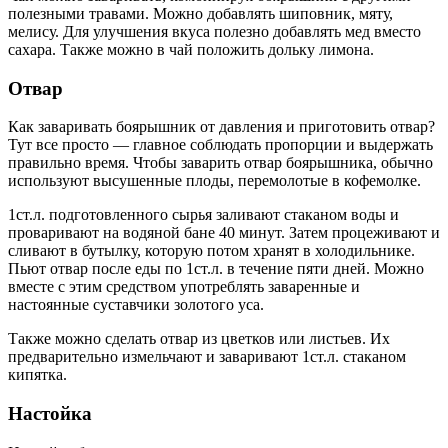
полезными травами. Можно добавлять шиповник, мяту,
мелису. Для улучшения вкуса полезно добавлять мед вместо
сахара. Также можно в чай положить дольку лимона.
Отвар
Как заваривать боярышник от давления и приготовить отвар?
Тут все просто — главное соблюдать пропорции и выдержать
правильно время. Чтобы заварить отвар боярышника, обычно
используют высушенные плоды, перемолотые в кофемолке.
1ст.л. подготовленного сырья заливают стаканом воды и
проваривают на водяной бане 40 минут. Затем процеживают и
сливают в бутылку, которую потом хранят в холодильнике.
Пьют отвар после еды по 1ст.л. в течение пяти дней. Можно
вместе с этим средством употреблять заваренные и
настоянные суставчики золотого уса.
Также можно сделать отвар из цветков или листьев. Их
предварительно измельчают и заваривают 1ст.л. стаканом
кипятка.
Настойка