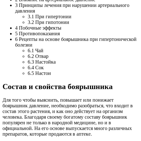
3
Принципы лечения при нарушении артериального
давления
3.1
При гипертонии
3.2
При гипотонии
4
Побочные эффекты
5
Противопоказания
6
Рецепты на основе боярышника при гипертонической
болезни
6.1
Чай
6.2
Отвар
6.3
Настойка
6.4
Сок
6.5
Настои
Состав и свойства боярышника
Для того чтобы выяснить, повышает или понижает
боярышник давление, необходимо разобраться, что входит в
состав этого растения, и как оно действует на организм
человека. Благодаря своему богатому составу боярышник
популярен не только в народной медицине, но и в
официальной. На его основе выпускается много различных
препаратов, которые продаются в аптеке.