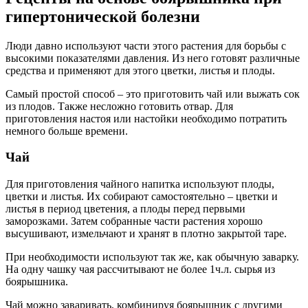
гипертонической болезни
Люди давно используют части этого растения для борьбы с
высокими показателями давления. Из него готовят различные
средства и применяют для этого цветки, листья и плоды.
Самый простой способ – это приготовить чай или выжать сок
из плодов. Также несложно готовить отвар. Для
приготовления настоя или настойки необходимо потратить
немного больше времени.
Чай
Для приготовления чайного напитка используют плоды,
цветки и листья. Их собирают самостоятельно – цветки и
листья в период цветения, а плоды перед первыми
заморозками. Затем собранные части растения хорошо
высушивают, измельчают и хранят в плотно закрытой таре.
При необходимости используют так же, как обычную заварку.
На одну чашку чая рассчитывают не более 1ч.л. сырья из
боярышника.
Чай можно заваривать, комбинируя боярышник с другими