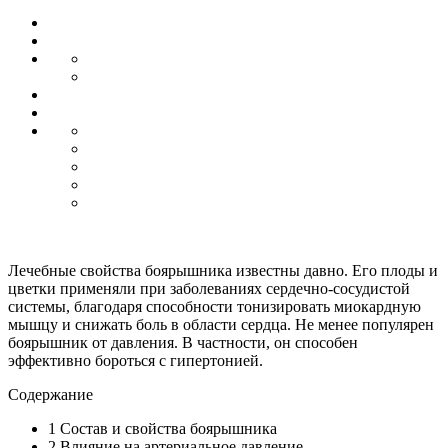
Лечебные свойства боярышника известны давно. Его плоды и
цветки применяли при заболеваниях сердечно-сосудистой
системы, благодаря способности тонизировать миокардную
мышцу и снижать боль в области сердца. Не менее популярен
боярышник от давления. В частности, он способен
эффективно бороться с гипертонией.
Содержание
1
Состав и свойства боярышника
2
Влияние на артериальное давление