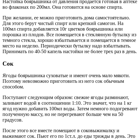
Настойка боярышника от давления продается готовая в аптеке
во флаконах по 200мл. Она готовится на основе спирта.
При желании, ее можно приготовить дома самостоятельно.
Для этого берут чистый спирт или крепкий самогон. На
100мл спирта добавляется 10г цветков боярышника или
порошка из плодов. Все помещается в стеклянную бутылку из
темного стекла, хорошо взбалтывается и помещается в темное
место на неделю. Периодически бутылку надо взбалтывать.
Принимать по 40-50 капель настойки не более трех раз в день.
Сок
Ягоды боярышника суховатые и имеют очень мало мякоти.
Поэтому невозможно приготовить из него сок обычным
способом.
Поступают следующим образом: свежие ягоды разминают,
заливают водой в соотношении 1:10. Это значит, что на 1 кг
ягод нужно добавить 100мл воды. Затем немного подогревают
полученную массу, но не перегревают больше чем на 50
градусов.
После этого все вместе помещают в соковыжималку и
выжимают сок. Пьют его по 1ст.л. до еды трижды в день. Это