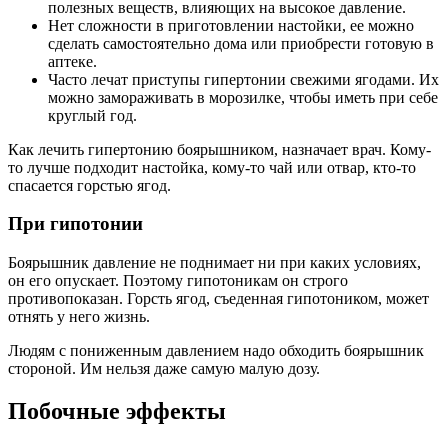
полезных веществ, влияющих на высокое давление.
Нет сложности в приготовлении настойки, ее можно
сделать самостоятельно дома или приобрести готовую в
аптеке.
Часто лечат приступы гипертонии свежими ягодами. Их
можно замораживать в морозилке, чтобы иметь при себе
круглый год.
Как лечить гипертонию боярышником, назначает врач. Кому-
то лучше подходит настойка, кому-то чай или отвар, кто-то
спасается горстью ягод.
При гипотонии
Боярышник давление не поднимает ни при каких условиях,
он его опускает. Поэтому гипотоникам он строго
противопоказан. Горсть ягод, съеденная гипотоником, может
отнять у него жизнь.
Людям с пониженным давлением надо обходить боярышник
стороной. Им нельзя даже самую малую дозу.
Побочные эффекты