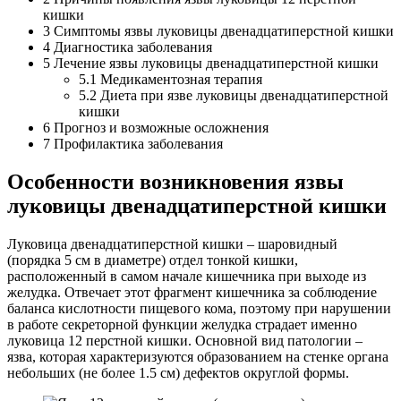
кишки
3
Симптомы язвы луковицы двенадцатиперстной кишки
4
Диагностика заболевания
5
Лечение язвы луковицы двенадцатиперстной кишки
5.1
Медикаментозная терапия
5.2
Диета при язве луковицы двенадцатиперстной
кишки
6
Прогноз и возможные осложнения
7
Профилактика заболевания
Особенности возникновения язвы
луковицы двенадцатиперстной кишки
Луковица двенадцатиперстной кишки – шаровидный
(порядка 5 см в диаметре) отдел тонкой кишки,
расположенный в самом начале кишечника при выходе из
желудка. Отвечает этот фрагмент кишечника за соблюдение
баланса кислотности пищевого кома, поэтому при нарушении
в работе секреторной функции желудка страдает именно
луковица 12 перстной кишки. Основной вид патологии –
язва, которая характеризуются образованием на стенке органа
небольших (не более 1.5 см) дефектов округлой формы.