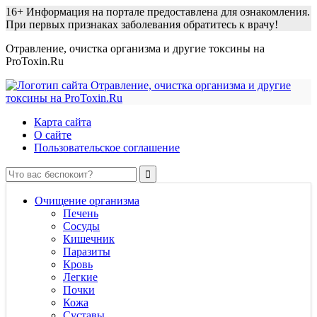
16+
Информация на портале предоставлена для ознакомления.
При первых признаках заболевания обратитесь к врачу!
Отравление, очистка организма и другие токсины на
ProToxin.Ru
Карта сайта
О сайте
Пользовательское соглашение
Очищение организма
Печень
Сосуды
Кишечник
Паразиты
Кровь
Легкие
Почки
Кожа
Суставы