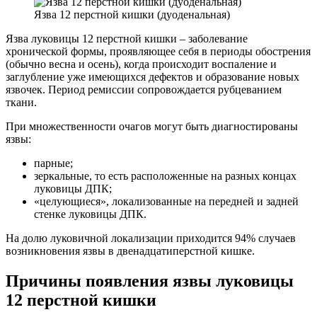
Язва 12 перстной кишки (дуоденальная)
Язва луковицы 12 перстной кишки – заболевание
хронической формы, проявляющее себя в периоды обострения
(обычно весна и осень), когда происходит воспаление и
заглубление уже имеющихся дефектов и образование новых
язвочек. Период ремиссии сопровождается рубцеванием
ткани.
При множественности очагов могут быть диагностированы
язвы:
парные;
зеркальные, то есть расположенные на разных концах
луковицы ДПК;
«целующиеся», локализованные на передней и задней
стенке луковицы ДПК.
На долю луковичной локализации приходится 94% случаев
возникновения язвы в двенадцатиперстной кишке.
Причины появления язвы луковицы
12 перстной кишки