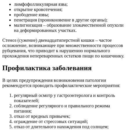
лимфофолликулярная язва;
открытие кровотечения;
прободение язвы;
пенетрация (проникновение в другие органы);
малигнизация – образование злокачественной опухоли
на деформированных участках.
Стеноз (сужение) двенадцатиперстной кишки – частое
осложнение, возникающее при множественности процессов
рубцевания, что приводит к нарушению нормального
прохождения непереваренных остатков пищи по кишечнику.
Профилактика заболевания
В целях предупреждения возникновения патологии
рекомендуется проводить профилактические мероприятия:
регулярный осмотр у гастроэнтеролога и контроль
показателей;
соблюдение регулярного и правильного режима
питания;
отказ от вредных привычек;
ограждение от стрессовых ситуаций;
отказ от длительного нахождения под солнцем;