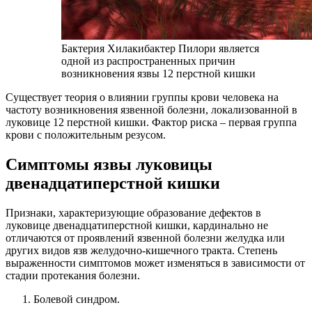
Бактерия Хилакибактер Пилори является
одной из распространенных причин
возникновения язвы 12 перстной кишки
Существует теория о влиянии группы крови человека на
частоту возникновения язвенной болезни, локализованной в
луковице 12 перстной кишки. Фактор риска – первая группа
крови с положительным резусом.
Симптомы язвы луковицы
двенадцатиперстной кишки
Признаки, характеризующие образование дефектов в
луковице двенадцатиперстной кишки, кардинально не
отличаются от проявлений язвенной болезни желудка или
других видов язв желудочно-кишечного тракта. Степень
выраженности симптомов может изменяться в зависимости от
стадии протекания болезни.
Болевой синдром.