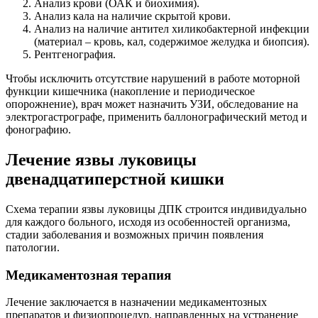
Анализ крови (ОАК и биохимия).
Анализ кала на наличие скрытой крови.
Анализ на наличие антител хиликобактерной инфекции
(материал – кровь, кал, содержимое желудка и биопсия).
Рентгенография.
Чтобы исключить отсутствие нарушений в работе моторной
функции кишечника (накопление и периодическое
опорожнение), врач может назначить УЗИ, обследование на
электрогастрографе, применить баллонографический метод и
фонографию.
Лечение язвы луковицы
двенадцатиперстной кишки
Схема терапии язвы луковицы ДПК строится индивидуально
для каждого больного, исходя из особенностей организма,
стадии заболевания и возможных причин появления
патологии.
Медикаментозная терапия
Лечение заключается в назначении медикаментозных
препаратов и физиопроцедур, направленных на устранение