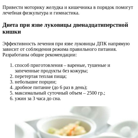
Привести моторику желудка и кишечника в порядок помогут
лечебная физкультура и гимнастика.
Диета при язве луковицы двенадцатиперстной
кишки
Эффективность лечения при язве луковицы ДПК напрямую
зависит от соблюдения режима правильного питания.
Разработаны общие рекомендации:
способ приготовления – вареные, тушеные и
запеченные продукты без кожуры;
перетертая теплая пища;
небольшие порции;
дробное питание (до 6 раз в день);
максимальный суточный объем – 2500 гр.;
ужин за 3 часа до сна.