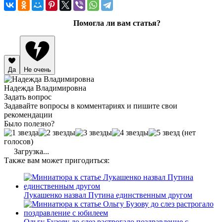
Помогла ли вам статья?
Да
Не очень
Надежда Владимировна
Задать вопрос
Задавайте вопросы в комментариях и пишите свои
рекомендации
Было полезно?
(нет
голосов)
Загрузка...
Также вам может пригодиться:
Лукашенко назвал Путина единственным другом
Ольгу Бузову до слез растрогало поздравление с