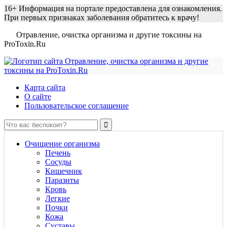
16+
Информация на портале предоставлена для ознакомления.
При первых признаках заболевания обратитесь к врачу!
Отравление, очистка организма и другие токсины на
ProToxin.Ru
Карта сайта
О сайте
Пользовательское соглашение
Очищение организма
Печень
Сосуды
Кишечник
Паразиты
Кровь
Легкие
Почки
Кожа
Суставы