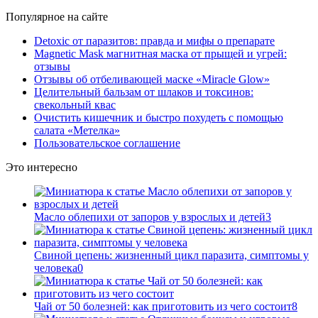
Популярное на сайте
Detoxic от паразитов: правда и мифы о препарате
Magnetic Mask магнитная маска от прыщей и угрей:
отзывы
Отзывы об отбеливающей маске «Miracle Glow»
Целительный бальзам от шлаков и токсинов:
свекольный квас
Очистить кишечник и быстро похудеть с помощью
салата «Метелка»
Пользовательское соглашение
Это интересно
Масло облепихи от запоров у взрослых и детей
3
Свиной цепень: жизненный цикл паразита, симптомы у
человека
0
Чай от 50 болезней: как приготовить из чего состоит
8