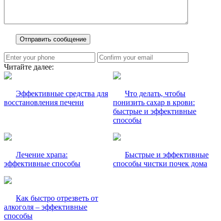
Читайте далее:
Эффективные средства для
Что делать, чтобы
восстановления печени
понизить сахар в крови:
быстрые и эффективные
способы
Лечение храпа:
Быстрые и эффективные
эффективные способы
способы чистки почек дома
Как быстро отрезветь от
алкоголя – эффективные
способы