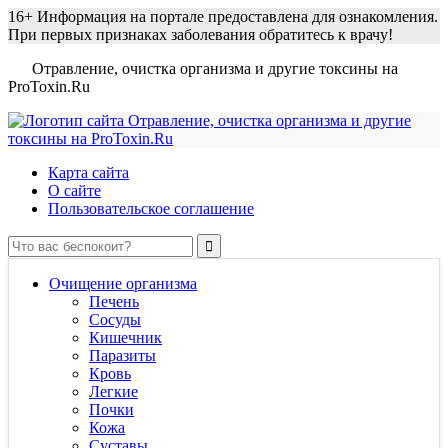
16+
Информация на портале предоставлена для ознакомления.
При первых признаках заболевания обратитесь к врачу!
Отравление, очистка организма и другие токсины на
ProToxin.Ru
Карта сайта
О сайте
Пользовательское соглашение
Очищение организма
Печень
Сосуды
Кишечник
Паразиты
Кровь
Легкие
Почки
Кожа
Суставы