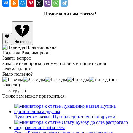
Помогла ли вам статья?
Да
Не очень
Надежда Владимировна
Задать вопрос
Задавайте вопросы в комментариях и пишите свои
рекомендации
Было полезно?
(нет
голосов)
Загрузка...
Также вам может пригодиться:
Лукашенко назвал Путина единственным другом
Ольгу Бузову до слез растрогало поздравление с