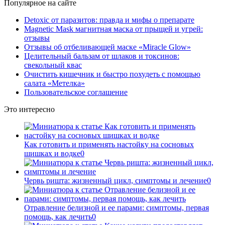
Популярное на сайте
Detoxic от паразитов: правда и мифы о препарате
Magnetic Mask магнитная маска от прыщей и угрей:
отзывы
Отзывы об отбеливающей маске «Miracle Glow»
Целительный бальзам от шлаков и токсинов:
свекольный квас
Очистить кишечник и быстро похудеть с помощью
салата «Метелка»
Пользовательское соглашение
Это интересно
Как готовить и применять настойку на сосновых
шишках и водке
0
Червь ришта: жизненный цикл, симптомы и лечение
0
Отравление белизной и ее парами: симптомы, первая
помощь, как лечить
0