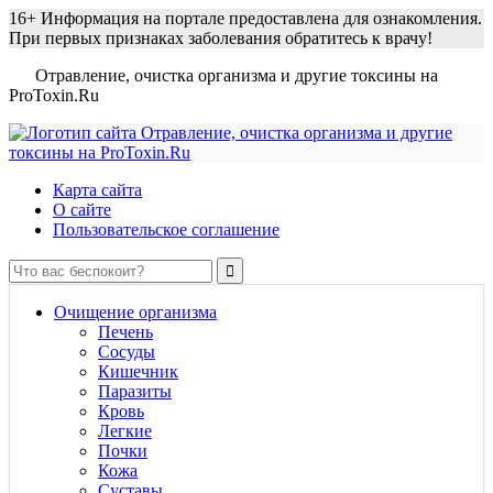
16+
Информация на портале предоставлена для ознакомления.
При первых признаках заболевания обратитесь к врачу!
Отравление, очистка организма и другие токсины на
ProToxin.Ru
Карта сайта
О сайте
Пользовательское соглашение
Очищение организма
Печень
Сосуды
Кишечник
Паразиты
Кровь
Легкие
Почки
Кожа
Суставы