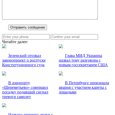
Читайте далее:
Зеленский отозвал
Глава МИД Украины
законопроект о роспуске
назвал тему разговора с
Конституционного суда
новым госсекретарем США
В аэропорту
В Петербурге произошла
«Шереметьево» совершил
авария с участием кареты с
посадку подавший сигнал
лошадьми
тревоги самолет
Названа причина драки с