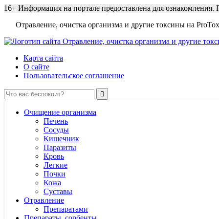
16+
Информация на портале предоставлена для ознакомления. П
Отравление, очистка организма и другие токсины на ProTox
Карта сайта
О сайте
Пользовательское соглашение
Очищение организма
Печень
Сосуды
Кишечник
Паразиты
Кровь
Легкие
Почки
Кожа
Суставы
Отравление
Препаратами
Препараты, сорбенты