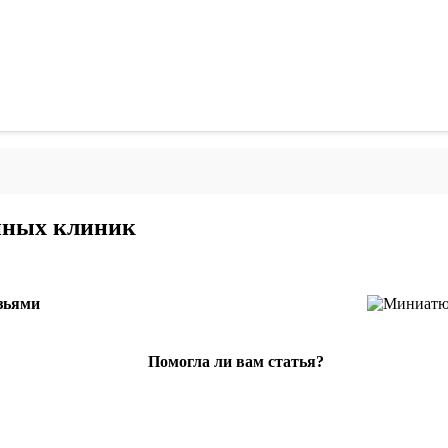
нных клиник
зьями
Помогла ли вам статья?