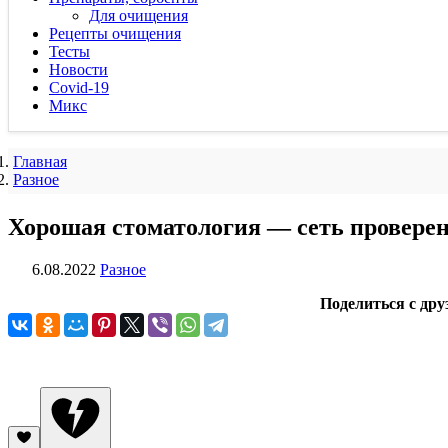
Для очищения
Рецепты очищения
Тесты
Новости
Covid-19
Микс
Главная
Разное
Хорошая стоматология — сеть провере
6.08.2022
Разное
Поделиться с дру