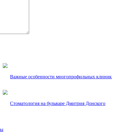
Важные особенности многопрофильных клиник
Стоматология на бульваре Дмитрия Донского
вы