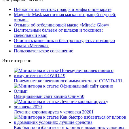
Detoxic от паразитов: правда и мифы о препарате
Magnetic Mask магнитная маска от прыщей и угрей:
отзывы
Отзывы об отбеливающей маске «Miracle Glow»
Целительный бальзам от шлаков и токсинов:
свекольный квас
Очистить кишечник и быстро похудеть с помощью
салата «Метелка»
Пользовательское соглашение
Это интересно
Почему нет коллективного иммунитета от COVID-19
1
Официальный сайт казино Олимп
0
Лечение коронавируса у человека 2020
1
Как быстро избавиться от клопов в домашних условиях: