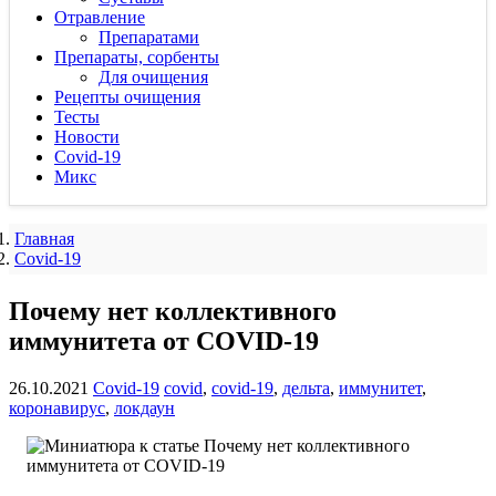
Отравление
Препаратами
Препараты, сорбенты
Для очищения
Рецепты очищения
Тесты
Новости
Covid-19
Микс
Главная
Covid-19
Почему нет коллективного
иммунитета от COVID-19
26.10.2021
Covid-19
covid
,
covid-19
,
дельта
,
иммунитет
,
коронавирус
,
локдаун