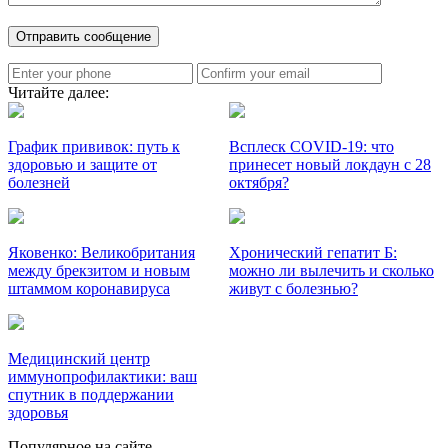
Читайте далее:
График прививок: путь к
Всплеск COVID-19: что
здоровью и защите от
принесет новый локдаун с 28
болезней
октября?
Яковенко: Великобритания
Хронический гепатит Б:
между брекзитом и новым
можно ли вылечить и сколько
штаммом коронавируса
живут с болезнью?
Медицинский центр
иммунопрофилактики: ваш
спутник в поддержании
здоровья
Популярное на сайте