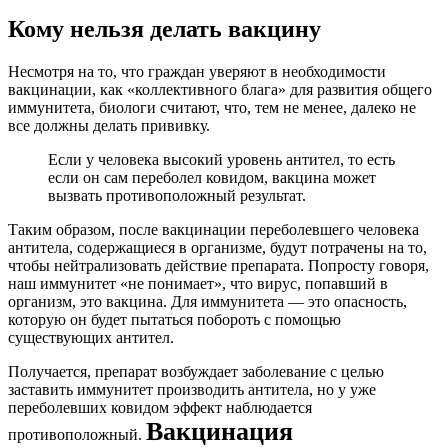
Кому нельзя делать вакцину
Несмотря на то, что граждан уверяют в необходимости
вакцинации, как «коллективного блага» для развития общего
иммунитета, биологи считают, что, тем не менее, далеко не
все должны делать прививку.
Если у человека высокий уровень антител, то есть
если он сам переболел ковидом, вакцина может
вызвать противоположный результат.
Таким образом, после вакцинации переболевшего человека
антитела, содержащиеся в организме, будут потрачены на то,
чтобы нейтрализовать действие препарата. Попросту говоря,
наш иммунитет «не понимает», что вирус, попавший в
организм, это вакцина. Для иммунитета — это опасность,
которую он будет пытаться побороть с помощью
существующих антител.
Получается, препарат возбуждает заболевание с целью
заставить иммунитет производить антитела, но у уже
переболевших ковидом эффект наблюдается
Вакцинация
противоположный.