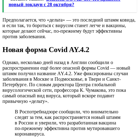
новый локдаун с 28 октября?
Предполагается, что «дельта» — это последний штамм ковида,
и если так, то бороться с вирусом станет легче и вакцины,
которые делают сейчас, по-прежнему будут эффективны
против заболевания.
Новая форма Covid AY.4.2
Однако, несколько дней назад в Англии сообщили о
распространении ещё более опасной формы Covid — новый
штамм получил название AY.4.2. Уже фиксированы случаи
заболевания в Москве и Подмосковье, в Твери и Санкт-
Петербурге. По словам директора Центра глобальной
вирусологической сети, профессора К. Чумакова, это пока
самый опасный вид вируса, который вскоре подавит
привычную «дельту».
В Роспотребнадзоре сообщили, что внимательно
следят за тем, как распространяется новый штамм
в России и уверили, что разработанная вакцина
по-прежнему эффективна против мутировавшего
коронавируса.