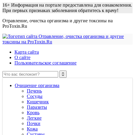
16+
Информация на портале предоставлена для ознакомления.
При первых признаках заболевания обратитесь к врачу!
Отравление, очистка организма и другие токсины на
ProToxin.Ru
Карта сайта
О сайте
Пользовательское соглашение
Очищение организма
Печень
Сосуды
Кишечник
Паразиты
Кровь
Легкие
Почки
Кожа
Суставы