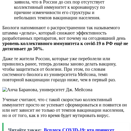
заявила, что в России до сих пор отсутствует
коллективный иммунитет к коронавирусу по
причине изменчивости его структуры и
небольших темпов вакцинации населения.
Биологи напоминают о распространении так называемого
штамма «дельта», который снижают эффективность
разработанных препаратов, вот почему на сегодняшний день
уровень коллективного иммунитета к covid-19 в РФ ещё не
дотягивает до 50%.
Даже те жители России, которые уже переболели или
привились ранее, теперь должны заново делать вакцину,
чтобы защититься от болезни. При этом, по словам
системного биолога из университета Мейсона, темп
повторной вакцинации гораздо ниже, чем в первый раз.
Ученые считают, что с такой скоростью коллективный
иммунитет просто не успевает сформироваться и появится он
или нет зависит не только от темпов вакцинации населения,
но и от того, как в это время будет мутировать вирус.
Читайте также:
Всплеск COVID-19: что принесет