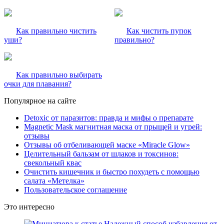
Как правильно чистить
Как чистить пупок
уши?
правильно?
Как правильно выбирать
очки для плавания?
Популярное на сайте
Detoxic от паразитов: правда и мифы о препарате
Magnetic Mask магнитная маска от прыщей и угрей:
отзывы
Отзывы об отбеливающей маске «Miracle Glow»
Целительный бальзам от шлаков и токсинов:
свекольный квас
Очистить кишечник и быстро похудеть с помощью
салата «Метелка»
Пользовательское соглашение
Это интересно