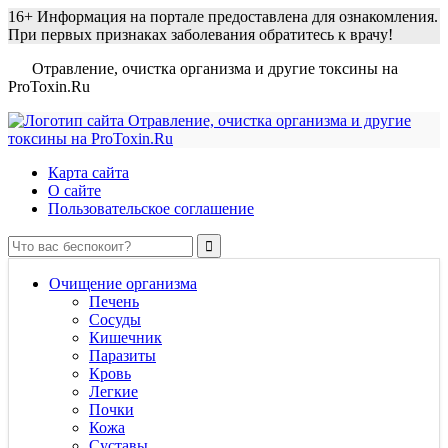
16+
Информация на портале предоставлена для ознакомления.
При первых признаках заболевания обратитесь к врачу!
Отравление, очистка организма и другие токсины на
ProToxin.Ru
Карта сайта
О сайте
Пользовательское соглашение
Очищение организма
Печень
Сосуды
Кишечник
Паразиты
Кровь
Легкие
Почки
Кожа
Суставы