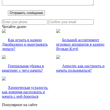
Читайте далее:
Как играть в казино
Большой ассортимент
Джойказино и выигрывать
игровых аппаратов в казино
деньги?
Вулкан Клуб
Генеральная уборка в
Аmocrm: как настроить и
квартире: с чего начать?
начать пользоваться?
Хроническая усталость:
как вовремя распознать и
начать с ней бороться
Популярное на сайте