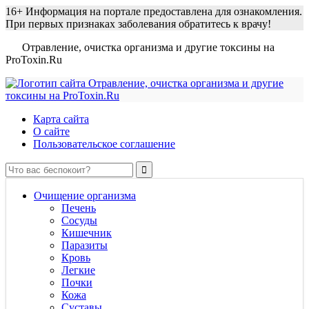
16+
Информация на портале предоставлена для ознакомления.
При первых признаках заболевания обратитесь к врачу!
Отравление, очистка организма и другие токсины на
ProToxin.Ru
Карта сайта
О сайте
Пользовательское соглашение
Очищение организма
Печень
Сосуды
Кишечник
Паразиты
Кровь
Легкие
Почки
Кожа
Суставы