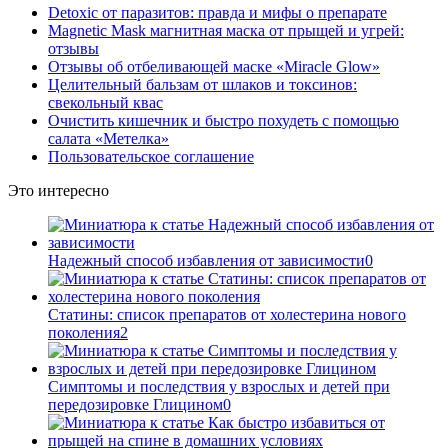
Detoxic от паразитов: правда и мифы о препарате
Magnetic Mask магнитная маска от прыщей и угрей:
отзывы
Отзывы об отбеливающей маске «Miracle Glow»
Целительный бальзам от шлаков и токсинов:
свекольный квас
Очистить кишечник и быстро похудеть с помощью
салата «Метелка»
Пользовательское соглашение
Это интересно
Надежный способ избавления от зависимости
0
Статины: список препаратов от холестерина нового
поколения
2
Симптомы и последствия у взрослых и детей при
передозировке Глицином
0