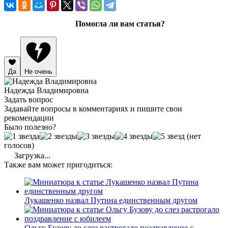
Помогла ли вам статья?
Да
Не очень
Надежда Владимировна
Задать вопрос
Задавайте вопросы в комментариях и пишите свои
рекомендации
Было полезно?
(нет
голосов)
Загрузка...
Также вам может пригодиться:
Лукашенко назвал Путина единственным другом
Ольгу Бузову до слез растрогало поздравление с