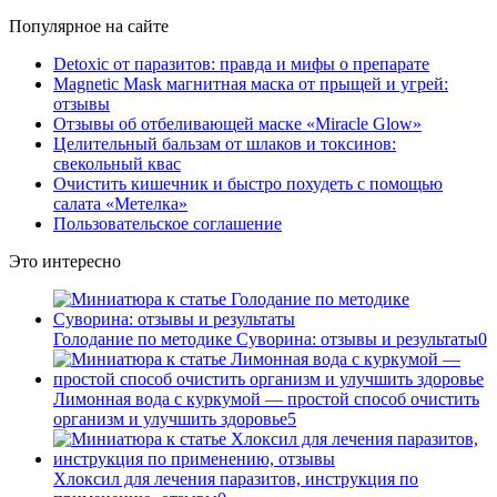
Популярное на сайте
Detoxic от паразитов: правда и мифы о препарате
Magnetic Mask магнитная маска от прыщей и угрей:
отзывы
Отзывы об отбеливающей маске «Miracle Glow»
Целительный бальзам от шлаков и токсинов:
свекольный квас
Очистить кишечник и быстро похудеть с помощью
салата «Метелка»
Пользовательское соглашение
Это интересно
Голодание по методике Суворина: отзывы и результаты
0
Лимонная вода с куркумой — простой способ очистить
организм и улучшить здоровье
5
Хлоксил для лечения паразитов, инструкция по