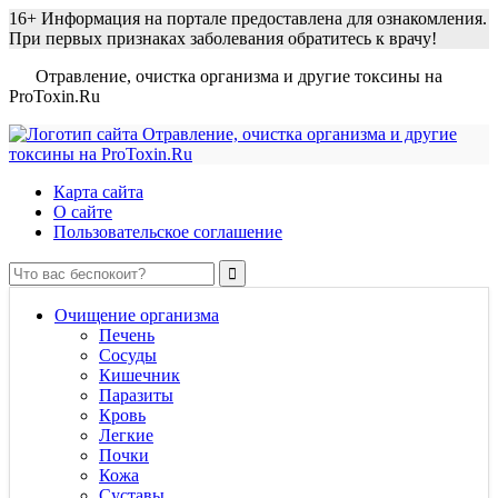
16+
Информация на портале предоставлена для ознакомления.
При первых признаках заболевания обратитесь к врачу!
Отравление, очистка организма и другие токсины на
ProToxin.Ru
Карта сайта
О сайте
Пользовательское соглашение
Очищение организма
Печень
Сосуды
Кишечник
Паразиты
Кровь
Легкие
Почки
Кожа
Суставы