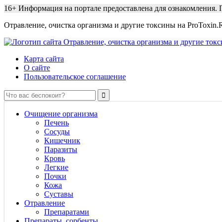
16+
Информация на портале предоставлена для ознакомления. П
Отравление, очистка организма и другие токсины на ProToxin.
Карта сайта
О сайте
Пользовательское соглашение
Очищение организма
Печень
Сосуды
Кишечник
Паразиты
Кровь
Легкие
Почки
Кожа
Суставы
Отравление
Препаратами
Препараты, сорбенты