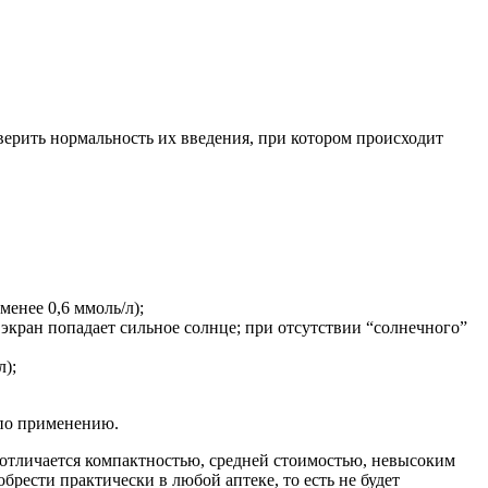
верить нормальность их введения, при котором происходит
енее 0,6 ммоль/л);
 экран попадает сильное солнце; при отсутствии “солнечного”
);
 по применению.
отличается компактностью, средней стоимостью, невысоким
рести практически в любой аптеке, то есть не будет