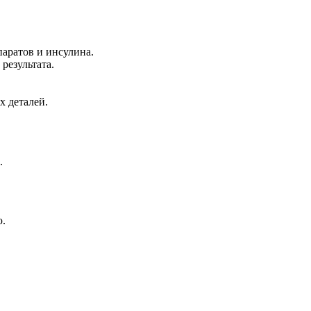
аратов и инсулина.
результата.
х деталей.
.
ю.