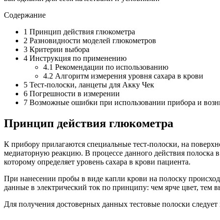
Содержание
1
Принцип действия глюкометра
2
Разновидности моделей глюкометров
3
Критерии выбора
4
Инструкция по применению
4.1
Рекомендации по использованию
4.2
Алгоритм измерения уровня сахара в крови
5
Тест-полоски, ланцеты для Акку Чек
6
Погрешности в измерении
7
Возможные ошибки при использовании прибора и воз
Принцип действия глюкометра
К прибору прилагаются специальные тест-полоски, на поверх
медиаторную реакцию. В процессе данного действия полоска в 
которому определяет уровень сахара в крови пациента.
При нанесении пробы в виде капли крови на полоску происход
данные в электрический ток по принципу: чем ярче цвет, тем 
Для получения достоверных данных тестовые полоски следует х