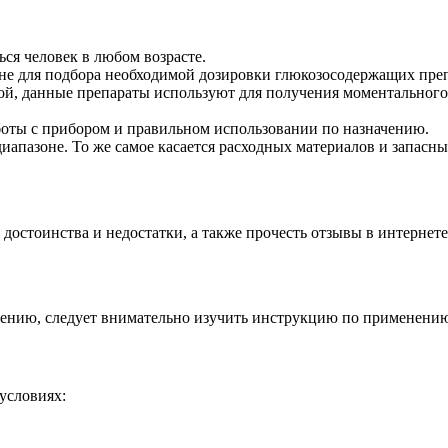
ся человек в любом возрасте.
оне для подбора необходимой дозировки глюкозосодержащих преп
й, данные препараты используют для получения моментального 
боты с прибором и правильном использовании по назначению.
иапазоне. То же самое касается расходных материалов и запасны
 достоинства и недостатки, а также прочесть отзывы в интернете
ачению, следует внимательно изучить инструкцию по применени
условиях: