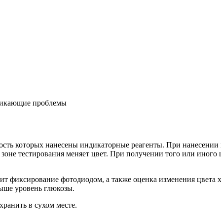
никающие проблемы
ность которых нанесены индикаторные реагенты. При нанесении
зоне тестирования меняет цвет. При получении того или иного 
ит фиксирование фотодиодом, а также оценка изменения цвета х
выше уровень глюкозы.
ранить в сухом месте.