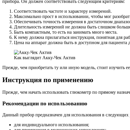
прибора. Он должен соответствовать следующим критериям:
Соответствовать частоте и характеру измерений.
Максимально прост в использовании, чтобы мог разобрать
Обеспечивать точность измерения в достаточном диапаз
Длительность измерений не должна быть слишком большо
Быть компактным, то есть на занимать много места.
К нему должна прилагаться инструкция, понятная для ра
Цена на аппарат должна быть в доступном для пациента д
Как выглядит Акку-Чек Актив
Прежде, чем приобретать ту или иную модель, стоит изучить ее
Инструкция по применению
Прежде, чем начать использовать глюкометр по прямому назн
Рекомендации по использованию
Данный прибор предназначен для использования в следующих 
для индивидуального использования;
для применения в медицинских учреждениях;