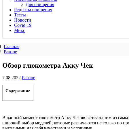
Для очищения
Рецепты очищения
Тесты
Новости
Covid-19
Микс
Главная
Разное
Обзор глюкометра Акку Чек
7.08.2022
Разное
Содержание
В данный момент глюкометр Акку Чек является одним из самых
широкий выбор моделей, которые различаются не только по пре
выгодными для себя качествами и условиями.