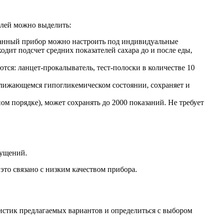
елей можно выделить:
 Данный прибор можно настроить под индивидуальные
дит подсчет средних показателей сахара до и после еды,
ются: ланцет-прокалыватель, тест-полоски в количестве 10
ближающемся гипогликемическом состоянии, сохраняет и
м порядке), может сохранять до 2000 показаний. Не требует
щущений.
то связано с низким качеством прибора.
ристик предлагаемых вариантов и определиться с выбором