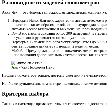
Разновидности моделей глюкометров
Акку Чек — это фирма, выпускающая глюкометры, комплектую
Перформа Нано. Для него характерны автоматическое и 
показатели таким образом, чтобы он предупреждал о при
автоматическое включение и выключение, производит ин
Гоу. В его памяти сохраняется до 300 измерений. Батареи
штук, чехол и руководство по эксплуатации.
Перформа. В памяти прибора могут сохраняться до 500 
считает средние данные за 1 недели, 2 недели, месяц.
Мобайл. Предупреждает о гипогликемическом и гиперглик
использования дополнительных тест-полосок, так как за
Акку-Чек Перформа Нано
Иголки глюкометров тонкие, поэтому укол ими не чувствуется 
Наиболее функциональным из перечисленных, а также имеющий
Критерии выбора
Так как в настоящее время ассортимент глюкометров достаточн