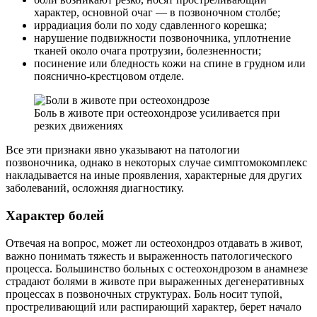
характер, основной очаг — в позвоночном столбе;
иррадиация боли по ходу сдавленного корешка;
нарушение подвижности позвоночника, уплотнение
тканей около очага протрузии, болезненности;
посинение или бледность кожи на спине в грудном или
пояснично-крестцовом отделе.
Боль в животе при остеохондрозе усиливается при
резких движениях
Все эти признаки явно указывают на патологии
позвоночника, однако в некоторых случае симптомокомплекс
накладывается на иные проявления, характерные для других
заболеваний, осложняя диагностику.
Характер болей
Отвечая на вопрос, может ли остеохондроз отдавать в живот,
важно понимать тяжесть и выраженность патологического
процесса. Большинство больных с остеохондрозом в анамнезе
страдают болями в животе при выраженных дегенеративных
процессах в позвоночных структурах. Боль носит тупой,
простреливающий или распирающий характер, берет начало