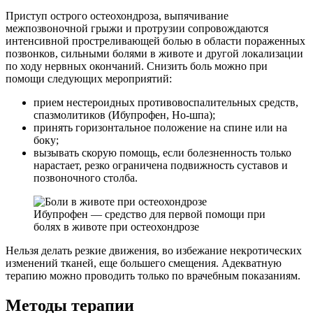
Приступ острого остеохондроза, выпячивание
межпозвоночной грыжи и протрузии сопровождаются
интенсивной простреливающей болью в области пораженных
позвонков, сильными болями в животе и другой локализации
по ходу нервных окончаний. Снизить боль можно при
помощи следующих мероприятий:
прием нестероидных противовоспалительных средств,
спазмолитиков (Ибупрофен, Но-шпа);
принять горизонтальное положение на спине или на
боку;
вызывать скорую помощь, если болезненность только
нарастает, резко ограничена подвижность суставов и
позвоночного столба.
Ибупрофен — средство для первой помощи при
болях в животе при остеохондрозе
Нельзя делать резкие движения, во избежание некротических
изменений тканей, еще большего смещения. Адекватную
терапию можно проводить только по врачебным показаниям.
Методы терапии