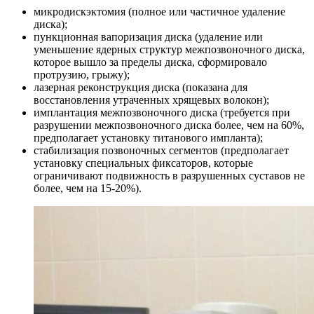
микродискэктомия (полное или частичное удаление
диска);
пункционная вапоризация диска (удаление или
уменьшение ядерных структур межпозвоночного диска,
которое вышло за пределы диска, сформировало
протрузию, грыжу);
лазерная реконструкция диска (показана для
восстановления утраченных хрящевых волокон);
имплантация межпозвоночного диска (требуется при
разрушении межпозвоночного диска более, чем на 60%,
предполагает установку титанового импланта);
стабилизация позвоночных сегментов (предполагает
установку специальных фиксаторов, которые
ограничивают подвижность в разрушенных суставов не
более, чем на 15-20%).