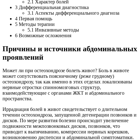
2.1
Характер болей
3
Дифференциальная диагностика
3.1
Аспекты дифференциального диагноза
4
Первая помощь
5
Методы терапии
5.1
Инвазивные методы
6
Возможные осложнения
Причины и источники абдоминальных
проявлений
Может ли при остеохондрозе болеть живот? Боль в животе
может сопутствовать поясничному (реже грудному)
остеохондрозу, так как именно в этих отделах локализованы
нервные отростки спинномозговых структур,
взаимодействующие с органами ЖКТ и абдоминального
пространства.
Иррадиация болей в живот свидетельствует о длительном
течении остеохондроза, запущенной дегенерации позвонков и
дисков. По мере развития болезни происходит увеличение
подвижности межпозвонковых дисков, позвонков, что
приводит к выпячиванию, компрессии нервных корешков,
возникновению диспепсии и абдоминальной симптоматики.