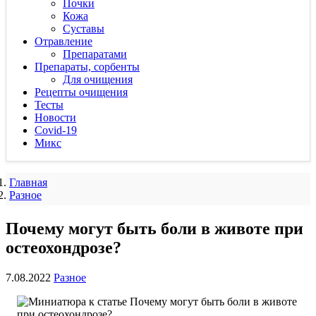
Почки
Кожа
Суставы
Отравление
Препаратами
Препараты, сорбенты
Для очищения
Рецепты очищения
Тесты
Новости
Covid-19
Микс
Главная
Разное
Почему могут быть боли в животе при
остеохондрозе?
7.08.2022
Разное