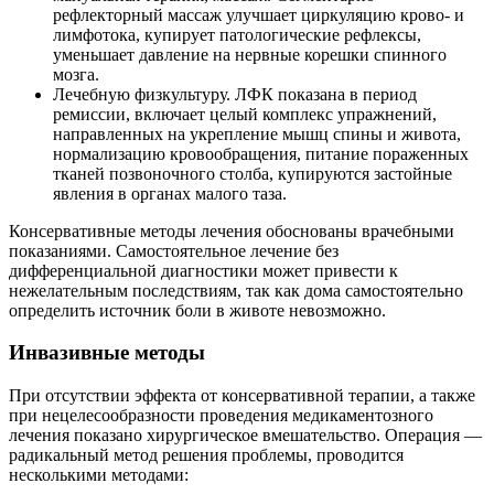
рефлекторный массаж улучшает циркуляцию крово- и
лимфотока, купирует патологические рефлексы,
уменьшает давление на нервные корешки спинного
мозга.
Лечебную физкультуру. ЛФК показана в период
ремиссии, включает целый комплекс упражнений,
направленных на укрепление мышц спины и живота,
нормализацию кровообращения, питание пораженных
тканей позвоночного столба, купируются застойные
явления в органах малого таза.
Консервативные методы лечения обоснованы врачебными
показаниями. Самостоятельное лечение без
дифференциальной диагностики может привести к
нежелательным последствиям, так как дома самостоятельно
определить источник боли в животе невозможно.
Инвазивные методы
При отсутствии эффекта от консервативной терапии, а также
при нецелесообразности проведения медикаментозного
лечения показано хирургическое вмешательство. Операция —
радикальный метод решения проблемы, проводится
несколькими методами: