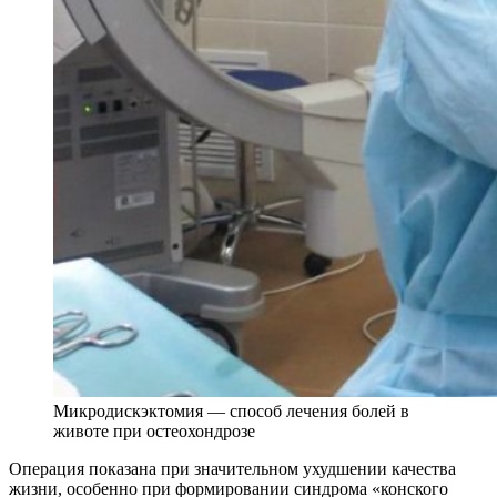
Микродискэктомия — способ лечения болей в
животе при остеохондрозе
Операция показана при значительном ухудшении качества
жизни, особенно при формировании синдрома «конского