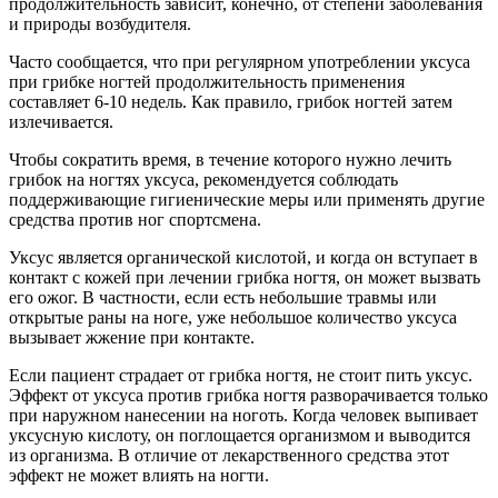
продолжительность зависит, конечно, от степени заболевания
и природы возбудителя.
Часто сообщается, что при регулярном употреблении уксуса
при грибке ногтей продолжительность применения
составляет 6-10 недель. Как правило, грибок ногтей затем
излечивается.
Чтобы сократить время, в течение которого нужно лечить
грибок на ногтях уксуса, рекомендуется соблюдать
поддерживающие гигиенические меры или применять другие
средства против ног спортсмена.
Уксус является органической кислотой, и когда он вступает в
контакт с кожей при лечении грибка ногтя, он может вызвать
его ожог. В частности, если есть небольшие травмы или
открытые раны на ноге, уже небольшое количество уксуса
вызывает жжение при контакте.
Если пациент страдает от грибка ногтя, не стоит пить уксус.
Эффект от уксуса против грибка ногтя разворачивается только
при наружном нанесении на ноготь. Когда человек выпивает
уксусную кислоту, он поглощается организмом и выводится
из организма. В отличие от лекарственного средства этот
эффект не может влиять на ногти.