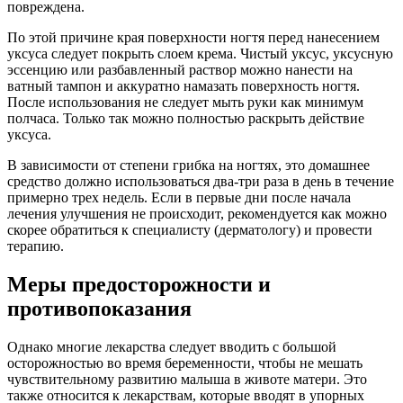
повреждена.
По этой причине края поверхности ногтя перед нанесением
уксуса следует покрыть слоем крема. Чистый уксус, уксусную
эссенцию или разбавленный раствор можно нанести на
ватный тампон и аккуратно намазать поверхность ногтя.
После использования не следует мыть руки как минимум
полчаса. Только так можно полностью раскрыть действие
уксуса.
В зависимости от степени грибка на ногтях, это домашнее
средство должно использоваться два-три раза в день в течение
примерно трех недель. Если в первые дни после начала
лечения улучшения не происходит, рекомендуется как можно
скорее обратиться к специалисту (дерматологу) и провести
терапию.
Меры предосторожности и
противопоказания
Однако многие лекарства следует вводить с большой
осторожностью во время беременности, чтобы не мешать
чувствительному развитию малыша в животе матери. Это
также относится к лекарствам, которые вводят в упорных