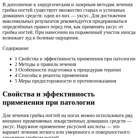
В дополнение к хирургическим и лазерным методам лечения
грибка ногтей существует множество старых и успешных
домашних средств: один из них — уксус. Для достижения
максимальных результатов рекомендуется придерживаться
определённых правил перед тем, как применять уксус от
грибка ногтей. При нанесении на пораженный участок иногда
возникает зуд и болевые ощущения.
Содержание
1
Свойства и эффективность применения при патологии
2
Методы и правила лечения
3
Особенности подготовки к процедурам терапии
4
Способы и рецепты применения
5
Меры предосторожности и противопоказания
Свойства и эффективность
применения при патологии
Для лечения грибка ногтей на ногах можно использовать ряд
внешних применяемых лекарственных домашних средств —
уксус. Наружное применение уксусной кислоты — это
вариант лечения легкого или умеренного и поверхностного
заражения грибком ногтей.