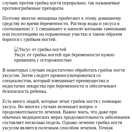
случаях против грибка ногтя перорально, так называемые
противогрибковые препараты.
Поэтому многие женщины прибегают к этому домашнему
средству во время беременности. Раствор воды и уксуса в
соотношении 1: 1 смешивают и наносят ватными тампонами
или полотенцами на пораженные участки и таким образом
борются с грибком ногтей.
Уксус от грибка ногтей при беременности нужно
применять с осторожностью
В некоторых случаях недостаточно обработать грибок ногтя
уксусом. Затем следует проконсультироваться со
специалистом, который взвешивает преимущества и
недостатки лекарства при беременности и обеспечивает
безопасность ребенка.
Есть много людей, которые лечат грибок ногтя с помощью
уксуса. Во многих случаях возникает вопрос о
продолжительности лечения. Важно знать, что даже при
обычных медицинских мерах продолжительность заболевания
составляет несколько недель. Однако лечение грибка ногтя
уксусом является полезным способом лечения. Точная