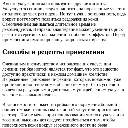
Вместо уксуса иногда используются другие кислоты.
Уксусную эссенцию следует наносить на пораженные участки
от одного до трех раз в день. Но тут нужна осторожность, ведь
вокруг ногтя могут появиться раздражения кожи.
Самолечением заниматься длительное время не
рекомендуется. Неправильная терапия может увеличить риск
развития серьезных осложнений и побочных эффектов. Перед
применением нужно проконсультироваться с врачом.
Способы и рецепты применения
Очевидным преимуществом использования уксуса при
лечении грибка ногтей является тот факт, что это вещество
доступно практически в каждом домашнем хозяйстве.
Выраженные грибковые инфекции, которые, возможно, уже
проникли в ногтевое ложе, обычно не могут быть успешно
вылечены регулярным и длительным употреблением уксуса в
течение нескольких недель.
В зависимости от тяжести грибкового поражения больной
пациент может использовать чистый уксус или приготовить
раствор. Тем не менее при использовании чистого уксуса или
эссенции высоких доз следует позаботиться о том, чтобы
поверхность кожи вокруг зараженного ногтя не была