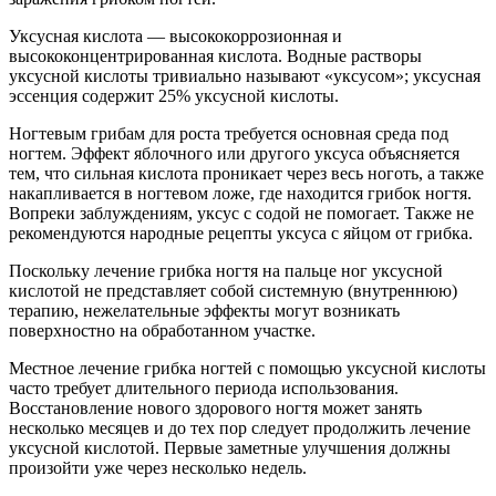
Уксусная кислота — высококоррозионная и
высококонцентрированная кислота. Водные растворы
уксусной кислоты тривиально называют «уксусом»; уксусная
эссенция содержит 25% уксусной кислоты.
Ногтевым грибам для роста требуется основная среда под
ногтем. Эффект яблочного или другого уксуса объясняется
тем, что сильная кислота проникает через весь ноготь, а также
накапливается в ногтевом ложе, где находится грибок ногтя.
Вопреки заблуждениям, уксус с содой не помогает. Также не
рекомендуются народные рецепты уксуса с яйцом от грибка.
Поскольку лечение грибка ногтя на пальце ног уксусной
кислотой не представляет собой системную (внутреннюю)
терапию, нежелательные эффекты могут возникать
поверхностно на обработанном участке.
Местное лечение грибка ногтей с помощью уксусной кислоты
часто требует длительного периода использования.
Восстановление нового здорового ногтя может занять
несколько месяцев и до тех пор следует продолжить лечение
уксусной кислотой. Первые заметные улучшения должны
произойти уже через несколько недель.