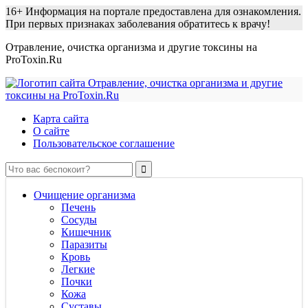
16+
Информация на портале предоставлена для ознакомления.
При первых признаках заболевания обратитесь к врачу!
Отравление, очистка организма и другие токсины на
ProToxin.Ru
Карта сайта
О сайте
Пользовательское соглашение
Очищение организма
Печень
Сосуды
Кишечник
Паразиты
Кровь
Легкие
Почки
Кожа
Суставы