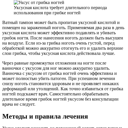
Уксусная кислота требует длительного периода
использования при грибке ногтей
Ватный тампон может быть пропитан уксусной кислотой и
помещен на зараженный ноготь. Применяемая два раза в день
уксусная кислота может эффективно подавлять и убивать
грибок ногтя. После нанесения ноготь должен быть высушен
на воздухе. Если из-за грибка ноготь очень густой, перед
обработкой можно аккуратно отогнуть его и удалить верхние
слои грибка, чтобы уксусная кислота действовала лучше.
Через равные промежутки отложения на ногте после
ванночки с уксусом для ног можно аккуратно удалить.
Ванночка с уксусом от грибка ногтей очень эффективна и
может полностью убить патоген. При успешном лечении
снизу ноготь становится здоровым и не проявляет никаких
деформаций или утолщений. Как точно избавиться от грибка
ногтей подскажет врач. Самостоятельно обрабатывать
длительное время грибок ногтей уксусом без консультации
врача не следует.
Методы и правила лечения