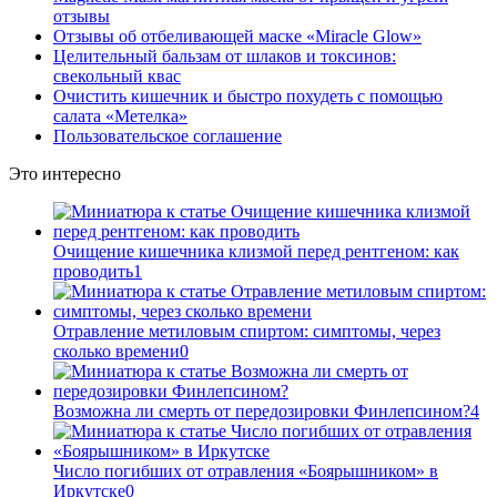
отзывы
Отзывы об отбеливающей маске «Miracle Glow»
Целительный бальзам от шлаков и токсинов:
свекольный квас
Очистить кишечник и быстро похудеть с помощью
салата «Метелка»
Пользовательское соглашение
Это интересно
Очищение кишечника клизмой перед рентгеном: как
проводить
1
Отравление метиловым спиртом: симптомы, через
сколько времени
0
Возможна ли смерть от передозировки Финлепсином?
4
Число погибших от отравления «Боярышником» в
Иркутске
0