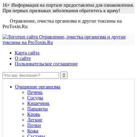
16+
Информация на портале предоставлена для ознакомления.
При первых признаках заболевания обратитесь к врачу!
Отравление, очистка организма и другие токсины на
ProToxin.Ru
Карта сайта
О сайте
Пользовательское соглашение
Очищение организма
Печень
Сосуды
Кишечник
Паразиты
Кровь
Легкие
Почки
Кожа
Суставы