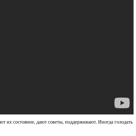
ют их состояние, дают советы, поддерживают. Иногда голодать