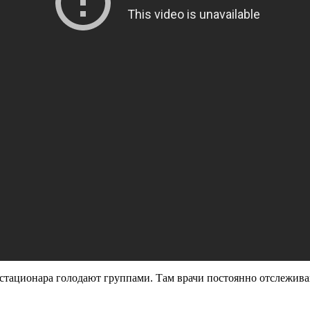
 стационара голодают группами. Там врачи постоянно отслежива