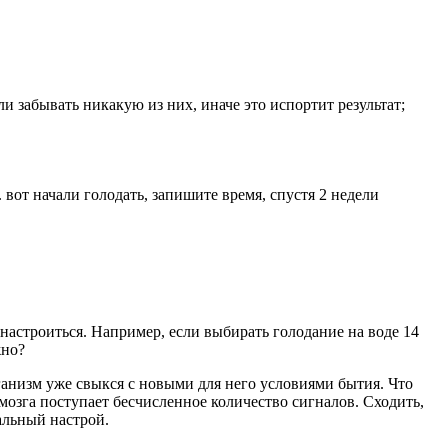
и забывать никакую из них, иначе это испортит результат;
 вот начали голодать, запишите время, спустя 2 недели
 настроиться. Например, если выбирать голодание на воде 14
жно?
рганизм уже свыкся с новыми для него условиями бытия. Что
мозга поступает бесчисленное количество сигналов. Сходить,
альный настрой.