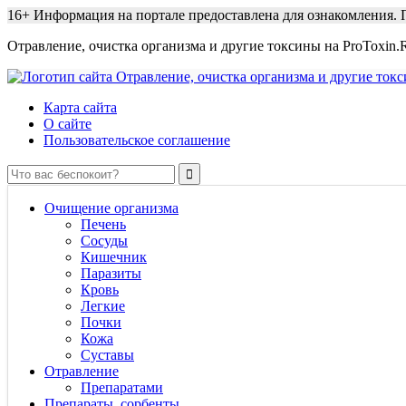
16+
Информация на портале предоставлена для ознакомления. П
Отравление, очистка организма и другие токсины на ProToxin.
Карта сайта
О сайте
Пользовательское соглашение
Очищение организма
Печень
Сосуды
Кишечник
Паразиты
Кровь
Легкие
Почки
Кожа
Суставы
Отравление
Препаратами
Препараты, сорбенты