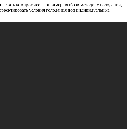
тыскать компромисс. Например, выбрав методику голодания,
скорректировать условия голодания под индивидуальные