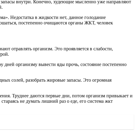
т запасы внутри. Конечно, худеющие мысленно уже направляют
й.
ма». Недостатка в жидкости нет, данное голодание
тошаться, постепенно очищаются органы ЖКТ, человек
ают отравлять организм. Это проявляется в слабости,
рой.
ру дней организму вывести яды прочь, состояние постепенно
дных солей, разобрать жировые запасы. Это огромная
ения. Труднее даются первые дни, потом организм привыкает и
стараясь не думать лишний раз о еде, его система жкт