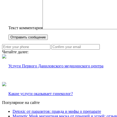
Текст комментария
Читайте далее:
Услуги Первого Даниловского медицинского центра
Какие услуги оказывает гинеколог?
Популярное на сайте
Detoxic от паразитов: правда и мифы о препарате
Magnetic Mask магнитная маска от прыщей и угрей: отзы