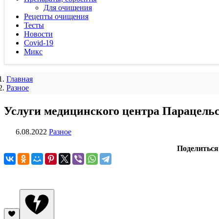
Для очищения
Рецепты очищения
Тесты
Новости
Covid-19
Микс
Главная
Разное
Услуги медицинского центра Парацель
6.08.2022
Разное
Поделиться