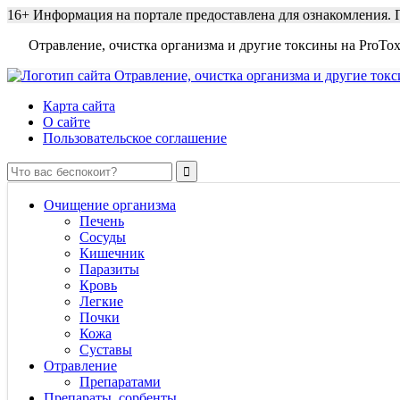
16+
Информация на портале предоставлена для ознакомления. П
Отравление, очистка организма и другие токсины на ProTox
Карта сайта
О сайте
Пользовательское соглашение
Очищение организма
Печень
Сосуды
Кишечник
Паразиты
Кровь
Легкие
Почки
Кожа
Суставы
Отравление
Препаратами
Препараты, сорбенты