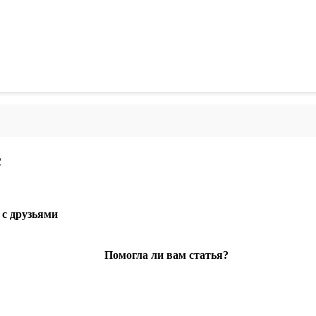
с
 с друзьями
Помогла ли вам статья?