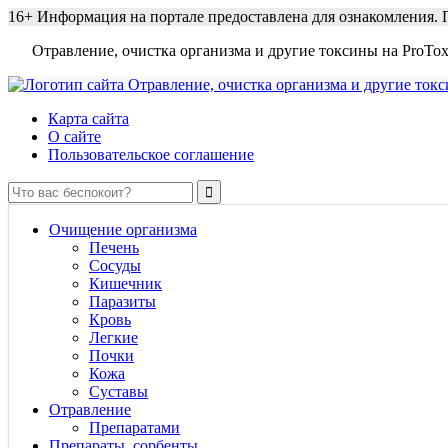
16+
Информация на портале предоставлена для ознакомления. П
Отравление, очистка организма и другие токсины на ProTox
Карта сайта
О сайте
Пользовательское соглашение
Очищение организма
Печень
Сосуды
Кишечник
Паразиты
Кровь
Легкие
Почки
Кожа
Суставы
Отравление
Препаратами
Препараты, сорбенты