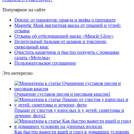
Популярное на сайте
Detoxic от паразитов: правда и мифы о препарате
Magnetic Mask магнитная маска от прыщей и угрей:
отзывы
Отзывы об отбеливающей маске «Miracle Glow»
Целительный бальзам от шлаков и токсинов:
свекольный квас
Очистить кишечник и быстро похудеть с помощью
салата «Метелка»
Пользовательское соглашение
Это интересно
Очищение суставов рисом и рисовым квасом
1
Прыщи от глистов у взрослых и у детей: симптомы и
лечение, фото
2
Как быстро вывести вшей и гнид в домашних условиях