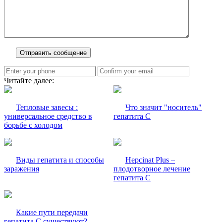
Читайте далее:
Тепловые завесы :
Что значит "носитель"
универсальное средство в
гепатита С
борьбе с холодом
Виды гепатита и способы
Hepcinat Plus –
заражения
плодотворное лечение
гепатита С
Какие пути передачи
гепатита С существуют?