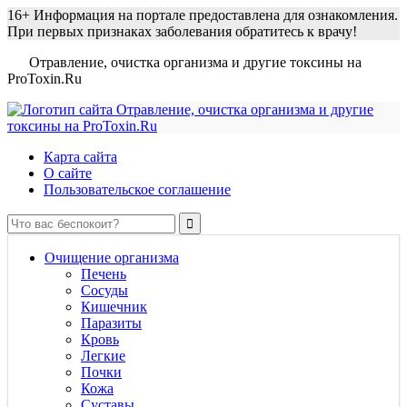
16+
Информация на портале предоставлена для ознакомления.
При первых признаках заболевания обратитесь к врачу!
Отравление, очистка организма и другие токсины на
ProToxin.Ru
Карта сайта
О сайте
Пользовательское соглашение
Очищение организма
Печень
Сосуды
Кишечник
Паразиты
Кровь
Легкие
Почки
Кожа
Суставы