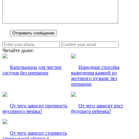
Читайте далее:
Капельницы для чистки
Народные способы
сосудов без операции
выведения камней из
желчного пузыря: без
операции
От чего зависит прочность
От чего зависит рост
мусорного мешка?
будущего ребенка?
От чего зависит стоимость
генеральной уборки в