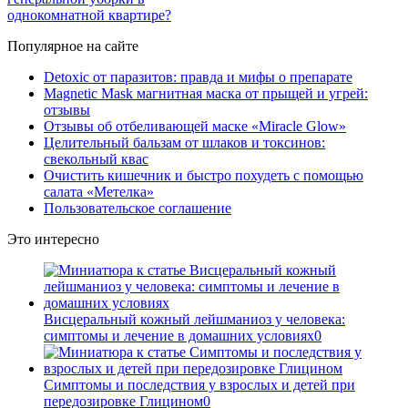
однокомнатной квартире?
Популярное на сайте
Detoxic от паразитов: правда и мифы о препарате
Magnetic Mask магнитная маска от прыщей и угрей:
отзывы
Отзывы об отбеливающей маске «Miracle Glow»
Целительный бальзам от шлаков и токсинов:
свекольный квас
Очистить кишечник и быстро похудеть с помощью
салата «Метелка»
Пользовательское соглашение
Это интересно
Висцеральный кожный лейшманиоз у человека:
симптомы и лечение в домашних условиях
0
Симптомы и последствия у взрослых и детей при
передозировке Глицином
0