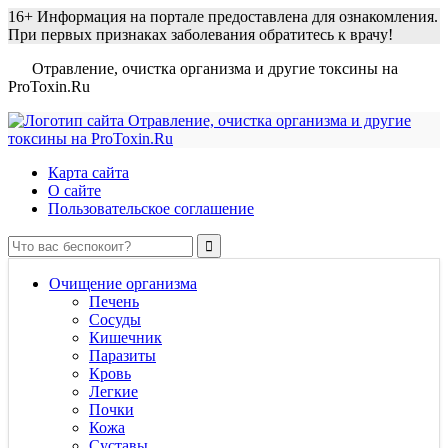
16+
Информация на портале предоставлена для ознакомления.
При первых признаках заболевания обратитесь к врачу!
Отравление, очистка организма и другие токсины на
ProToxin.Ru
Карта сайта
О сайте
Пользовательское соглашение
Очищение организма
Печень
Сосуды
Кишечник
Паразиты
Кровь
Легкие
Почки
Кожа
Суставы