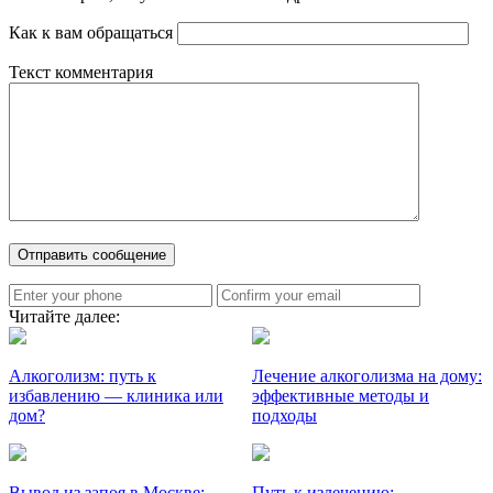
Как к вам обращаться
Текст комментария
Читайте далее:
Алкоголизм: путь к
Лечение алкоголизма на дому:
избавлению — клиника или
эффективные методы и
дом?
подходы
Вывод из запоя в Москве:
Путь к излечению: