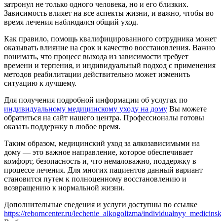
затронул не только одного человека, но и его близких.
Зависимость влияет на все аспекты жизни, и важно, чтобы во
время лечения наблюдался общий уход.
Как правило, помощь квалифицированного сотрудника может
оказывать влияние на срок и качество восстановления. Важно
понимать, что процесс выхода из зависимости требует
времени и терпения, и индивидуальный подход с применения
методов реабилитации действительно может изменить
ситуацию к лучшему.
Для получения подробной информации об услугах по
индивидуальному медицинскому уходу на дому
Вы можете
обратиться на сайт нашего центра. Профессионалы готовы
оказать поддержку в любое время.
Таким образом, медицинский уход за алкозависимыми на
дому — это важное направление, которое обеспечивает
комфорт, безопасность и, что немаловажно, поддержку в
процессе лечения. Для многих пациентов данный вариант
становится путем к полноценному восстановлению и
возвращению к нормальной жизни.
Дополнительные сведения и услуги доступны по ссылке
https://reborncenter.ru/lechenie_alkogolizma/individualnyy_medici