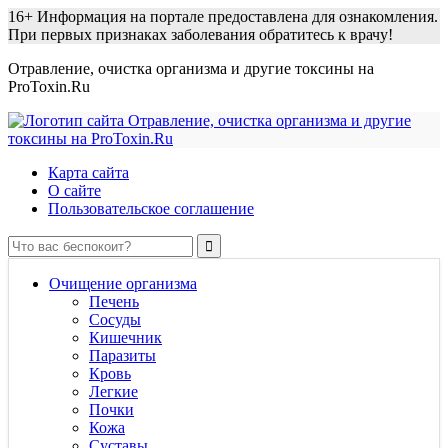
16+
Информация на портале предоставлена для ознакомления.
При первых признаках заболевания обратитесь к врачу!
Отравление, очистка организма и другие токсины на
ProToxin.Ru
Карта сайта
О сайте
Пользовательское соглашение
Очищение организма
Печень
Сосуды
Кишечник
Паразиты
Кровь
Легкие
Почки
Кожа
Суставы