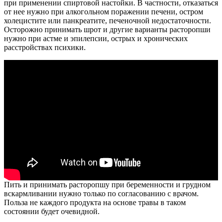
при применении спиртовой настойки. В частности, отказаться
от нее нужно при алкогольном поражении печени, остром
холецистите или панкреатите, печеночной недостаточности.
Осторожно принимать шрот и другие варианты расторопши
нужно при астме и эпилепсии, острых и хронических
расстройствах психики.
Пить и принимать расторопшу при беременности и грудном
вскармливании нужно только по согласованию с врачом.
Польза не каждого продукта на основе травы в таком
состоянии будет очевидной.