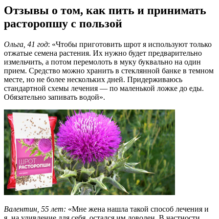
Отзывы о том, как пить и принимать
расторопшу с пользой
Ольга, 41 год
: «Чтобы приготовить шрот я используют только
отжатые семена растения. Их нужно будет предварительно
измельчить, а потом перемолоть в муку буквально на один
прием. Средство можно хранить в стеклянной банке в темном
месте, но не более нескольких дней. Придерживаюсь
стандартной схемы лечения — по маленькой ложке до еды.
Обязательно запивать водой».
Валентин, 55 лет:
«Мне жена нашла такой способ лечения и
я, на удивление для себя, остался им доволен. В частности,