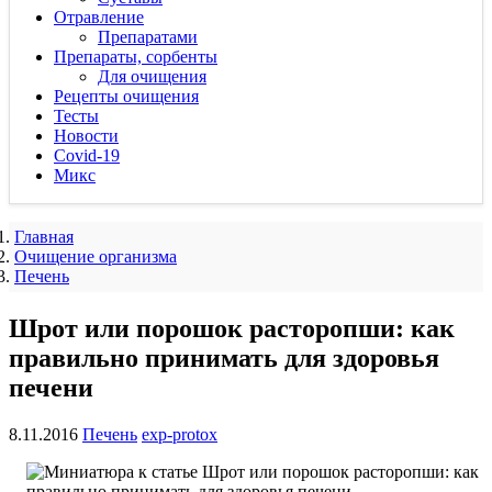
Отравление
Препаратами
Препараты, сорбенты
Для очищения
Рецепты очищения
Тесты
Новости
Covid-19
Микс
Главная
Очищение организма
Печень
Шрот или порошок расторопши: как
правильно принимать для здоровья
печени
8.11.2016
Печень
exp-protox