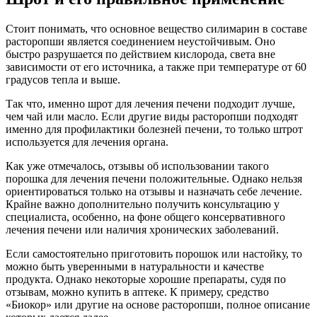
Стоит понимать, что основное вещество силимарин в составе
расторопши является соединением неустойчивым. Оно
быстро разрушается по действием кислорода, света вне
зависимости от его источника, а также при температуре от 60
градусов тепла и выше.
Так что, именно шрот для лечения печени подходит лучше,
чем чай или масло. Если другие виды расторопши подходят
именно для профилактики болезней печени, то только штрот
используется для лечения органа.
Как уже отмечалось, отзывы об использовании такого
порошка для лечения печени положительные. Однако нельзя
ориентироваться только на отзывы и назначать себе лечение.
Крайне важно дополнительно получить консультацию у
специалиста, особенно, на фоне общего консервативного
лечения печени или наличия хронических заболеваний.
Если самостоятельно приготовить порошок или настойку, то
можно быть уверенными в натуральности и качестве
продукта. Однако некоторые хорошие препараты, судя по
отзывам, можно купить в аптеке. К примеру, средство
«Биокор» или другие на основе расторопши, полное описание