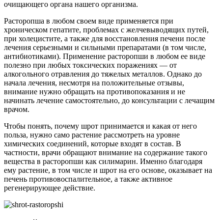
очищающего органа нашего организма.
Расторопша в любом своем виде применяется при
хроническом гепатите, проблемах с желчевыводящих путей,
при холецистите, а также для восстановления печени после
лечения серьезными и сильными препаратами (в том числе,
антибиотиками). Применение расторопши в любом ее виде
полезно при любых токсических поражениях — от
алкогольного отравления до тяжелых металлов. Однако до
начала лечения, несмотря на положительные отзывы,
внимание нужно обращать на противопоказания и не
начинать лечение самостоятельно, до консультации с лечащим
врачом.
Чтобы понять, почему шрот принимается и какая от него
польза, нужно само растение рассмотреть на уровне
химических соединений, которые входят в состав. В
частности, врачи обращают внимание на содержание такого
вещества в расторопши как силимарин. Именно благодаря
ему растение, в том числе и шрот на его основе, оказывает на
печень противовоспалительное, а также активное
регенерирующее действие.