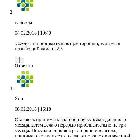
надежда
04.02.2018
| 10:49
можно-ли принимать шрот расторопши, если есть
плавающий камень 2,5
Ответить
Яна
08.02.2018
| 16:18
Стараюсь принимать расторопшу курсами до одного
месяца, затем делаю перерыв приблизительно на три
месяца. Покупаю порошок расторопши в аптеке,
принимаю во время еды, разведя порошок кипяченной