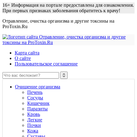
16+
Информация на портале предоставлена для ознакомления.
При первых признаках заболевания обратитесь к врачу!
Отравление, очистка организма и другие токсины на
ProToxin.Ru
Карта сайта
О сайте
Пользовательское соглашение
Очищение организма
Печень
Сосуды
Кишечник
Паразиты
Кровь
Легкие
Почки
Кожа
Суставы