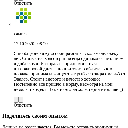
Ответить
камила
17.10.2020
| 08:50
Я вообще не вижу особой разницы, сколько человеку
лет. Снижается холестерин всегда одинаково- питанием
и добавками. Я старалась придерживаться
низкожировой диеты, но при этом в обязательном
порядке принимала концентрат рыбьего жира омега-3 от
Эвалар. Стоит недорого и качество хорошее.
Постепенно всё пришло в норму, несмотря на мой
немалый возраст. Так что это на холестерин не влияет))
Ответить
Поделитесь своим опытом
Данные не разглашаются. Вы можете оставить анонимный