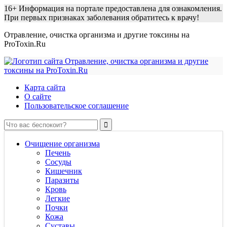
16+
Информация на портале предоставлена для ознакомления.
При первых признаках заболевания обратитесь к врачу!
Отравление, очистка организма и другие токсины на
ProToxin.Ru
Карта сайта
О сайте
Пользовательское соглашение
Очищение организма
Печень
Сосуды
Кишечник
Паразиты
Кровь
Легкие
Почки
Кожа
Суставы