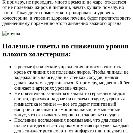
К примеру, не проводить много времени на жаре, отказаться
от не полезных жиров в питании, начать кушать помалу, но
часто. Такая диета поможет контролировать и уровень
холестерина, и укрепит здоровье печени, будет препятствовать
дальнейшему поражению этого жизненно важного органа.
Полезные советы по снижению уровня
плохого холестерина:
Простые физические упражнения помогут очистить
кровь от лишних не полезных жиров. Чтобы липиды не
задержались на оседали на стенках сосудов, нельзя
давать им там задерживаться. К примеру, медленный бег
снижает в артериях уровень жиров.
Не обязательно заниматься каким-то серьезным видом
спорта, прогулки на даче на свежем воздухе, утренняя
гимнастика и танцы — все это дарит позитивный
настрой, повышает и эмоциональный, и мышечный
тонус, что сказывается хорошо на здоровье сосудов.
Последние исследования показывали, что для людей
после пятидесяти лет сорокаминутная прогулка каждый
день снижает риск смерти от инфаркта или инсульта на