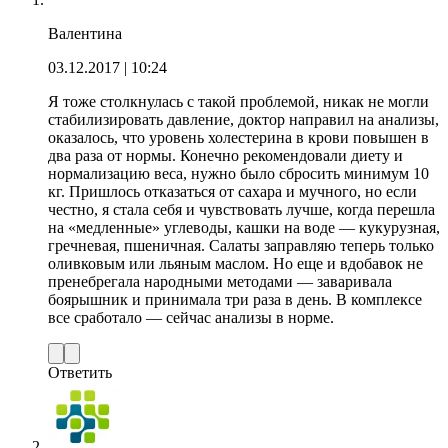
Валентина
03.12.2017
| 10:24
Я тоже столкнулась с такой проблемой, никак не могли
стабилизировать давление, доктор направил на анализы,
оказалось, что уровень холестерина в крови повышен в
два раза от нормы. Конечно рекомендовали диету и
нормализацию веса, нужно было сбросить минимум 10
кг. Пришлось отказаться от сахара и мучного, но если
честно, я стала себя и чувствовать лучше, когда перешла
на «медленные» углеводы, кашки на воде — кукурузная,
гречневая, пшеничная. Салаты заправляю теперь только
оливковым или льяным маслом. Но еще и вдобавок не
пренебрегала народными методами — заваривала
боярышник и принимала три раза в день. В комплексе
все сработало — сейчас анализы в норме.
Ответить