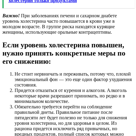
холестерин только продуктами
Важно!
При заболеваниях печени и сахарном диабете
уровень холестерина часто повышается в крови уже в
молодом возрасте. В группе риска находятся курящие
женщины, использующие оральные контрацептивы.
Если уровень холестерина повышен,
нужно принять конкретные меры по
его снижению:
Не стоит нервничать и переживать, потому что, плохой
эмоциональный фон — это еще один фактор ухудшения
состояния.
Придется отказаться от курения и алкоголя. Алкоголь
некоторые врачи разрешают принимать, но редко и в
минимальном количестве.
Обязательно требуется перейти на соблюдение
правильной диеты. Правильное питание после
пятидесяти лет будет полезно не только для снижения
уровня холестерина, но для здоровья в целом. Из
рациона придется исключить ряд привычных, но
вредных продуктов, полный список которых можно