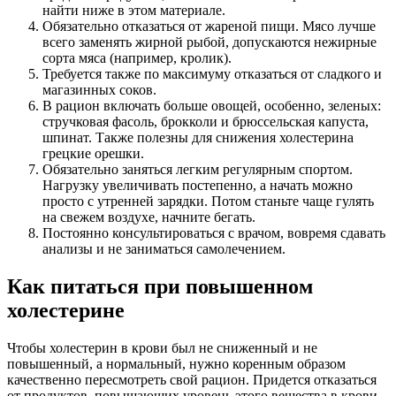
найти ниже в этом материале.
Обязательно отказаться от жареной пищи. Мясо лучше
всего заменять жирной рыбой, допускаются нежирные
сорта мяса (например, кролик).
Требуется также по максимуму отказаться от сладкого и
магазинных соков.
В рацион включать больше овощей, особенно, зеленых:
стручковая фасоль, брокколи и брюссельская капуста,
шпинат. Также полезны для снижения холестерина
грецкие орешки.
Обязательно заняться легким регулярным спортом.
Нагрузку увеличивать постепенно, а начать можно
просто с утренней зарядки. Потом станьте чаще гулять
на свежем воздухе, начните бегать.
Постоянно консультироваться с врачом, вовремя сдавать
анализы и не заниматься самолечением.
Как питаться при повышенном
холестерине
Чтобы холестерин в крови был не сниженный и не
повышенный, а нормальный, нужно коренным образом
качественно пересмотреть свой рацион. Придется отказаться
от продуктов, повышающих уровень этого вещества в крови.