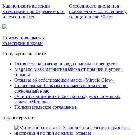
Как понизить высокий
Особенности диеты при
холестерин при беременности
повышенном холестерине у
и чем он опасен
женщин после 50 лет
Почему повышается
холестерин в крови
Популярное на сайте
Detoxic от паразитов: правда и мифы о препарате
Magnetic Mask магнитная маска от прыщей и угрей:
отзывы
Отзывы об отбеливающей маске «Miracle Glow»
Целительный бальзам от шлаков и токсинов:
свекольный квас
Очистить кишечник и быстро похудеть с помощью
салата «Метелка»
Пользовательское соглашение
Это интересно