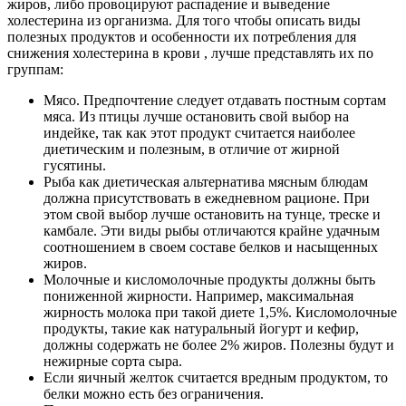
жиров, либо провоцируют распадение и выведение
холестерина из организма. Для того чтобы описать виды
полезных продуктов и особенности их потребления для
снижения холестерина в крови , лучше представлять их по
группам:
Мясо. Предпочтение следует отдавать постным сортам
мяса. Из птицы лучше остановить свой выбор на
индейке, так как этот продукт считается наиболее
диетическим и полезным, в отличие от жирной
гусятины.
Рыба как диетическая альтернатива мясным блюдам
должна присутствовать в ежедневном рационе. При
этом свой выбор лучше остановить на тунце, треске и
камбале. Эти виды рыбы отличаются крайне удачным
соотношением в своем составе белков и насыщенных
жиров.
Молочные и кисломолочные продукты должны быть
пониженной жирности. Например, максимальная
жирность молока при такой диете 1,5%. Кисломолочные
продукты, такие как натуральный йогурт и кефир,
должны содержать не более 2% жиров. Полезны будут и
нежирные сорта сыра.
Если яичный желток считается вредным продуктом, то
белки можно есть без ограничения.