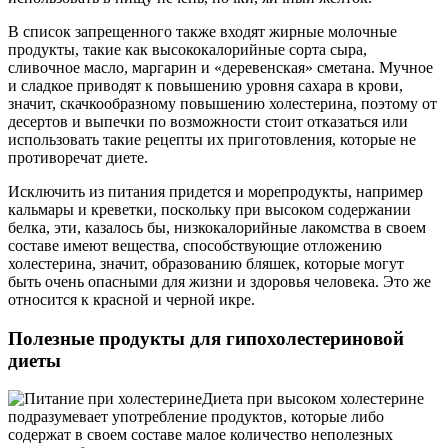
В список запрещенного также входят жирные молочные
продукты, такие как высококалорийные сорта сыра,
сливочное масло, маргарин и «деревенская» сметана. Мучное
и сладкое приводят к повышению уровня сахара в крови,
значит, скачкообразному повышению холестерина, поэтому от
десертов и выпечки по возможности стоит отказаться или
использовать такие рецепты их приготовления, которые не
противоречат диете.
Исключить из питания придется и морепродукты, например
кальмары и креветки, поскольку при высоком содержании
белка, эти, казалось бы, низкокалорийные лакомства в своем
составе имеют вещества, способствующие отложению
холестерина, значит, образованию бляшек, которые могут
быть очень опасными для жизни и здоровья человека. Это же
относится к красной и черной икре.
Полезные продукты для гипохолестериновой
диеты
Диета при высоком холестерине
подразумевает употребление продуктов, которые либо
содержат в своем составе малое количество неполезных