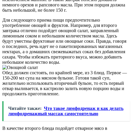
немного орехов и рапсового масла. При этом порция должна
быть небольшой, не более 150 г.
Для следующего приема пищи предпочтительно
употребление овощей и фруктов. Например, для второго
завтрака отлично подойдет овощной салат, заправленный
лимонным соком и небольшим количеством масла. Здесь
будут уместны фруктовые или овощные соки. Правда, говоря
о последних, речь идет не о пакетизированных магазинных
нектарах, а о домашних свежевыжатых соках без добавления
сахара. Чтобы избежать приторного вкуса, можно добавить
небольшое количество воды.
Обед должен состоять, по крайней мере, из 3 блюд. Первое —
150-200 мл супа на мясном бульоне. Готовя такой суп,
желательно использовать вторичный бульон, то есть первый
отвар выливается, в кастрюлю залить новую порцию воды и
продолжить приготовление.
Читайте также:
Что такое лимфодренаж и как делать
лимфодренажный массаж самостоятельно
В качестве второго блюда подойдет отварное мясо в