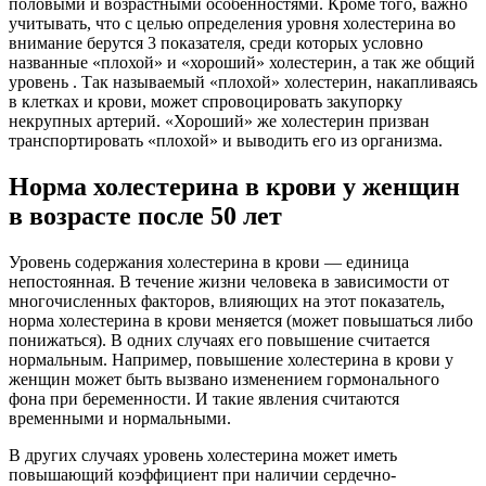
половыми и возрастными особенностями. Кроме того, важно
учитывать, что с целью определения уровня холестерина во
внимание берутся 3 показателя, среди которых условно
названные «плохой» и «хороший» холестерин, а так же общий
уровень . Так называемый «плохой» холестерин, накапливаясь
в клетках и крови, может спровоцировать закупорку
некрупных артерий. «Хороший» же холестерин призван
транспортировать «плохой» и выводить его из организма.
Норма холестерина в крови у женщин
в возрасте после 50 лет
Уровень содержания холестерина в крови — единица
непостоянная. В течение жизни человека в зависимости от
многочисленных факторов, влияющих на этот показатель,
норма холестерина в крови меняется (может повышаться либо
понижаться). В одних случаях его повышение считается
нормальным. Например, повышение холестерина в крови у
женщин может быть вызвано изменением гормонального
фона при беременности. И такие явления считаются
временными и нормальными.
В других случаях уровень холестерина может иметь
повышающий коэффициент при наличии сердечно-