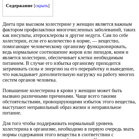
Содержание
[
скрыть
]
Диета при высоком холестерине у женщин является важным
фактором профилактики многочисленных заболеваний, таких
как инсульты, атеросклерозы и другие недуги.
Сам по себе
холестерин, если его количество в норме, — вещество,
помогающее человеческому организму функционировать,
ведь нормальное соотношение жиров или липидов, коим и
является холестерин, обеспечивает клетки необходимым
питанием. В случае его избытка организму приходится
затрачивать силы и энергию на его переработку и выведение,
что накладывает дополнительную нагрузку на работу многих
систем органов человека.
Повышение холестерина в крови у женщин может быть
вызвано различными причинами. Чаще всего такими
обстоятельствами, провоцирующими избыток этого вещества,
выступают неправильный образ жизни и неправильное
питание.
Для того чтобы поддерживать нормальный уровень
холестерина в организме, необходимо в первую очередь знать
нормы содержания этого вещества в соответствии с