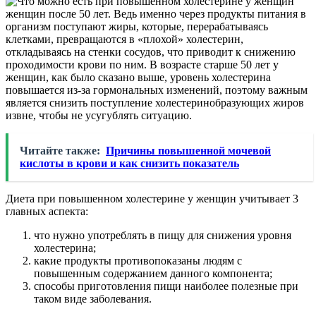
женщин после 50 лет. Ведь именно через продукты питания в
организм поступают жиры, которые, перерабатываясь
клетками, превращаются в «плохой» холестерин,
откладываясь на стенки сосудов, что приводит к снижению
проходимости крови по ним. В возрасте старше 50 лет у
женщин, как было сказано выше, уровень холестерина
повышается из-за гормональных изменений, поэтому важным
является снизить поступление холестеринобразующих жиров
извне, чтобы не усугублять ситуацию.
Читайте также:
Причины повышенной мочевой
кислоты в крови и как снизить показатель
Диета при повышенном холестерине у женщин учитывает 3
главных аспекта:
что нужно употреблять в пищу для снижения уровня
холестерина;
какие продукты противопоказаны людям с
повышенным содержанием данного компонента;
способы приготовления пищи наиболее полезные при
таком виде заболевания.