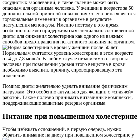
сосудистых заболеваний, и такое явление может быть
опасным для организма человека. У женщин в возрасте за 50
дополнительной причиной повышения холестерина являются
гормональные изменения в организме в результате
наступления менопаузы. Именно поэтому в это время
особенно полезно придерживаться специально составленной
диеты для снижения холестерина как одного из важных
способов предотвращения негативного влияния на организм.
Нормальным считается уровень холестерина в этом возрасте
от 4 до 7,8 моль/л. В любом случае независимо от возраста
человека при повышении уровня этого вещества в крови
необходимо выяснить причину, спровоцировавшую эти
изменения.
Помимо диеты желательно уделять внимание физическим
нагрузкам. Это особенно актуально для женщин с «сидячей»
работой. Также полезно принимать витаминные комплексы,
поддерживающие защитные резервы организма.
Питание при повышенном холестерине
Чтобы избежать осложнений, в первую очередь, нужно
обратить внимание на диету при повышенном холестерине у