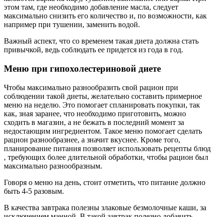
этом там, где необходимо добавление масла, следует
максимально снизить его количество и, по возможности, как
например при тушении, заменить водой.
Важный аспект, что со временем такая диета должна стать
привычкой, ведь соблюдать ее придется из года в год.
Меню при гипохолестериновой диете
Чтобы максимально разнообразить свой рацион при
соблюдении такой диеты, желательно составить примерное
меню на неделю. Это помогает спланировать покупки, так
как, зная заранее, что необходимо приготовить, можно
сходить в магазин, а не бежать в последний момент за
недостающим ингредиентом. Такое меню помогает сделать
рацион разнообразнее, а значит вкуснее. Кроме того,
планирование питания позволяет использовать рецепты блюд
, требующих более длительной обработки, чтобы рацион был
максимально разнообразным.
Говоря о меню на день, стоит отметить, что питание должно
быть 4-5 разовым.
В качества завтрака полезны злаковые безмолочные каши, за
исключением манной. В такой завтрак полезно добавить