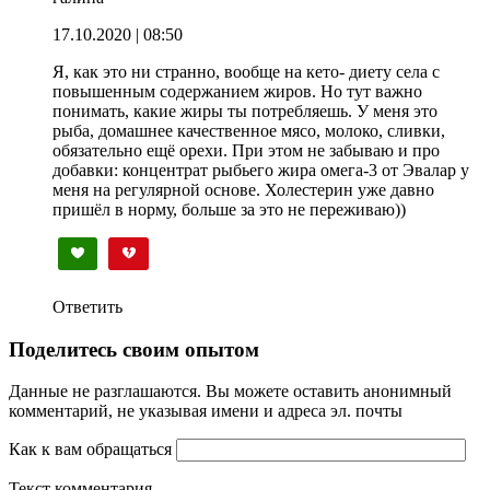
17.10.2020
| 08:50
Я, как это ни странно, вообще на кето- диету села с
повышенным содержанием жиров. Но тут важно
понимать, какие жиры ты потребляешь. У меня это
рыба, домашнее качественное мясо, молоко, сливки,
обязательно ещё орехи. При этом не забываю и про
добавки: концентрат рыбьего жира омега-3 от Эвалар у
меня на регулярной основе. Холестерин уже давно
пришёл в норму, больше за это не переживаю))
Ответить
Поделитесь своим опытом
Данные не разглашаются. Вы можете оставить анонимный
комментарий, не указывая имени и адреса эл. почты
Как к вам обращаться
Текст комментария