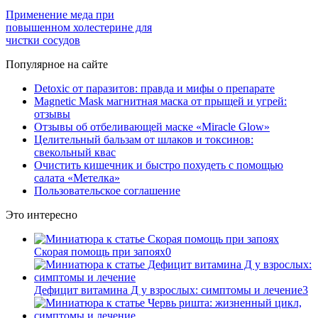
Применение меда при
повышенном холестерине для
чистки сосудов
Популярное на сайте
Detoxic от паразитов: правда и мифы о препарате
Magnetic Mask магнитная маска от прыщей и угрей:
отзывы
Отзывы об отбеливающей маске «Miracle Glow»
Целительный бальзам от шлаков и токсинов:
свекольный квас
Очистить кишечник и быстро похудеть с помощью
салата «Метелка»
Пользовательское соглашение
Это интересно
Скорая помощь при запоях
0
Дефицит витамина Д у взрослых: симптомы и лечение
3