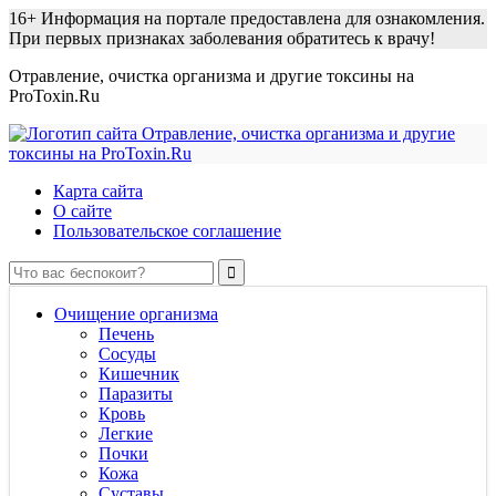
16+
Информация на портале предоставлена для ознакомления.
При первых признаках заболевания обратитесь к врачу!
Отравление, очистка организма и другие токсины на
ProToxin.Ru
Карта сайта
О сайте
Пользовательское соглашение
Очищение организма
Печень
Сосуды
Кишечник
Паразиты
Кровь
Легкие
Почки
Кожа
Суставы