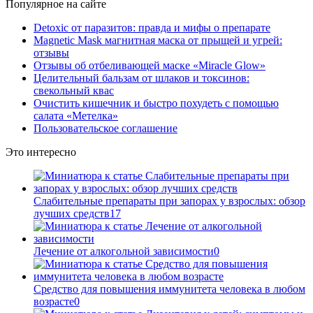
Популярное на сайте
Detoxic от паразитов: правда и мифы о препарате
Magnetic Mask магнитная маска от прыщей и угрей:
отзывы
Отзывы об отбеливающей маске «Miracle Glow»
Целительный бальзам от шлаков и токсинов:
свекольный квас
Очистить кишечник и быстро похудеть с помощью
салата «Метелка»
Пользовательское соглашение
Это интересно
Слабительные препараты при запорах у взрослых: обзор
лучших средств
17
Лечение от алкогольной зависимости
0
Средство для повышения иммунитета человека в любом
возрасте
0