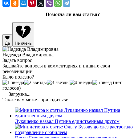
Помогла ли вам статья?
Да
Не очень
Надежда Владимировна
Задать вопрос
Задавайте вопросы в комментариях и пишите свои
рекомендации
Было полезно?
(нет
голосов)
Загрузка...
Также вам может пригодиться:
Лукашенко назвал Путина единственным другом
Ольгу Бузову до слез растрогало поздравление с