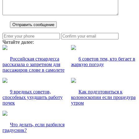
Читайте далее:
Российская стюардесса
6 советов тем, кто бегает в
рассказала о запретном для
жаркую погоду
пассажиров слове в самолете
9 вредных советов,
Как подготовиться к
способных ухудшить работу
колоноскопии если процедура
почек
утром
Что делать, если разбился
градусник?