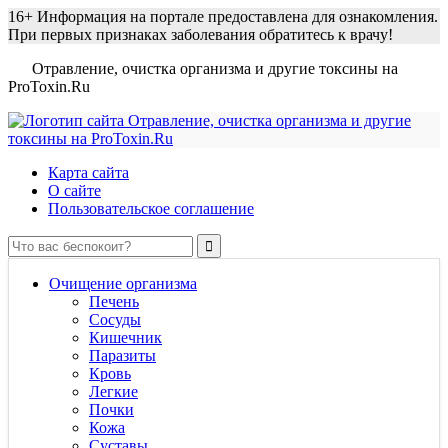
16+
Информация на портале предоставлена для ознакомления.
При первых признаках заболевания обратитесь к врачу!
Отравление, очистка организма и другие токсины на
ProToxin.Ru
Карта сайта
О сайте
Пользовательское соглашение
Очищение организма
Печень
Сосуды
Кишечник
Паразиты
Кровь
Легкие
Почки
Кожа
Суставы