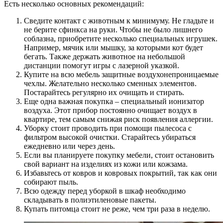
Есть несколько основных рекомендаций:
Сведите контакт с животным к минимуму. Не гладьте и
не берите сфинкса на руки. Чтобы не было лишнего
соблазна, приобретите несколько специальных игрушек.
Например, мячик или мышку, за которыми кот будет
бегать. Также держать животное на небольшой
дистанции помогут игры с лазерной указкой.
Купите на всю мебель защитные воздухонепроницаемые
чехлы. Желательно несколько сменных элементов.
Постарайтесь регулярно их очищать и стирать.
Еще одна важная покупка – специальный ионизатор
воздуха. Этот прибор постоянно очищает воздух в
квартире, тем самым снижая риск появления аллергии.
Уборку стоит проводить при помощи пылесоса с
фильтром высокой очистки. Старайтесь убираться
ежедневно или через день.
Если вы планируете покупку мебели, стоит остановить
свой вариант на изделиях из кожи или кожзама.
Избавьтесь от ковров и ковровых покрытий, так как они
собирают пыль.
Всю одежду перед уборкой в шкаф необходимо
складывать в полиэтиленовые пакеты.
Купать питомца стоит не реже, чем три раза в неделю.