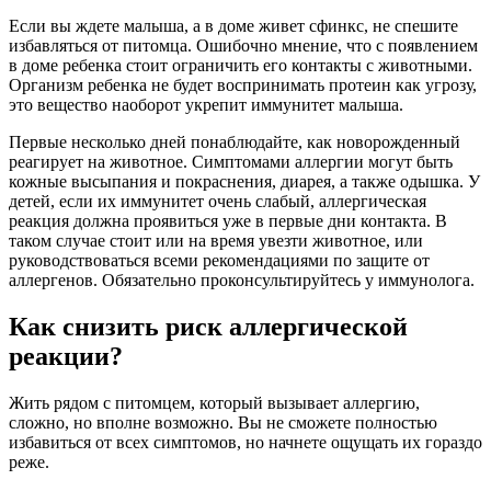
Если вы ждете малыша, а в доме живет сфинкс, не спешите
избавляться от питомца. Ошибочно мнение, что с появлением
в доме ребенка стоит ограничить его контакты с животными.
Организм ребенка не будет воспринимать протеин как угрозу,
это вещество наоборот укрепит иммунитет малыша.
Первые несколько дней понаблюдайте, как новорожденный
реагирует на животное. Симптомами аллергии могут быть
кожные высыпания и покраснения, диарея, а также одышка. У
детей, если их иммунитет очень слабый, аллергическая
реакция должна проявиться уже в первые дни контакта. В
таком случае стоит или на время увезти животное, или
руководствоваться всеми рекомендациями по защите от
аллергенов. Обязательно проконсультируйтесь у иммунолога.
Как снизить риск аллергической
реакции?
Жить рядом с питомцем, который вызывает аллергию,
сложно, но вполне возможно. Вы не сможете полностью
избавиться от всех симптомов, но начнете ощущать их гораздо
реже.