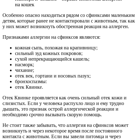
на кошек
Особенно опасно находиться рядом со сфинксами маленьким
детям, которые ранее не контактировали с животным, так как
у них может возникнуть обостренная реакция на аллерген.
Признаками аллергии на сфинксов являются:
кожная сыпь, похожая на крапивницу;
сильный зуд кожных покровов;
сухой непрекращающийся кашель;
насморк;
чихание;
отек век, гортани и носовых пазух;
бронхоспазмы:
отек Квинке.
Отек Квинке проявляется как очень сильный отек кожи и
слизистых. Если у человека распухло лицо и ему трудно
дышать, это признак острой аллергической реакции и
необходимо срочно вызывать скорую помощь.
Не стоит также забывать, что аллергия на сфинксов может
возникнуть и через некоторое время после постоянного
контакта с животным. Если вы завели питомца и через