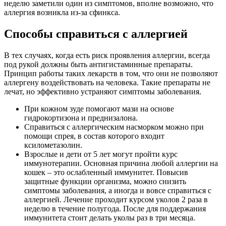
неделю заметили один из симптомов, вполне возможно, что
аллергия возникла из-за сфинкса.
Способы справиться с аллергией
В тех случаях, когда есть риск проявления аллергии, всегда
под рукой должны быть антигистаминные препараты.
Принцип работы таких лекарств в том, что они не позволяют
аллергену воздействовать на человека. Такие препараты не
лечат, но эффективно устраняют симптомы заболевания.
При кожном зуде помогают мази на основе
гидрокортизона и преднизалона.
Справиться с аллергическим насморком можно при
помощи спрея, в состав которого входит
ксилометазолин.
Взрослые и дети от 5 лет могут пройти курс
иммунотерапии. Основная причина любой аллергии на
кошек – это ослабленный иммунитет. Повысив
защитные функции организма, можно снизить
симптомы заболевания, а иногда и вовсе справиться с
аллергией. Лечение проходит курсом уколов 2 раза в
неделю в течение полугода. После для поддержания
иммунитета стоит делать уколы раз в три месяца.