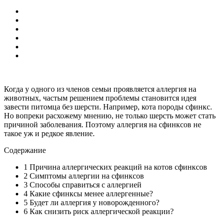
Когда у одного из членов семьи проявляется аллергия на
животных, частым решением проблемы становится идея
завести питомца без шерсти. Например, кота породы сфинкс.
Но вопреки расхожему мнению, не только шерсть может стать
причиной заболевания. Поэтому аллергия на сфинксов не
такое уж и редкое явление.
Содержание
1
Причина аллергических реакций на котов сфинксов
2
Симптомы аллергии на сфинксов
3
Способы справиться с аллергией
4
Какие сфинксы менее аллергенные?
5
Будет ли аллергия у новорожденного?
6
Как снизить риск аллергической реакции?