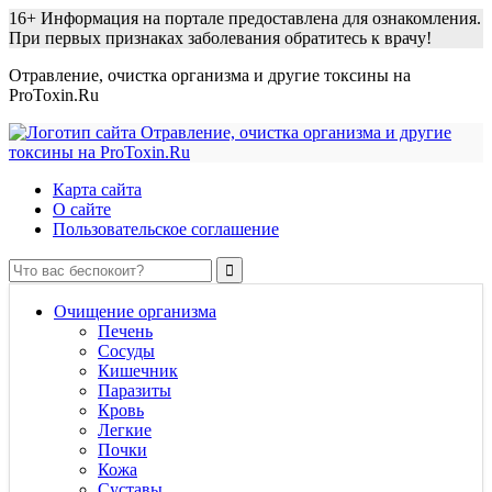
16+
Информация на портале предоставлена для ознакомления.
При первых признаках заболевания обратитесь к врачу!
Отравление, очистка организма и другие токсины на
ProToxin.Ru
Карта сайта
О сайте
Пользовательское соглашение
Очищение организма
Печень
Сосуды
Кишечник
Паразиты
Кровь
Легкие
Почки
Кожа
Суставы