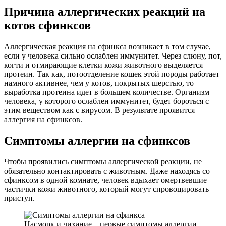
Причина аллергических реакций на
котов сфинксов
Аллергическая реакция на сфинкса возникает в том случае,
если у человека сильно ослаблен иммунитет. Через слюну, пот,
когти и отмирающие клетки кожи животного выделяется
протеин. Так как, потоотделение кошек этой породы работает
намного активнее, чем у котов, покрытых шерстью, то
выработка протеина идет в большем количестве. Организм
человека, у которого ослаблен иммунитет, будет бороться с
этим веществом как с вирусом. В результате проявится
аллергия на сфинксов.
Симптомы аллергии на сфинксов
Чтобы проявились симптомы аллергической реакции, не
обязательно контактировать с животным. Даже находясь со
сфинксом в одной комнате, человек вдыхает омертвевшие
частички кожи животного, который могут спровоцировать
приступ.
Насморк и чихание – первые симптомы аллергии