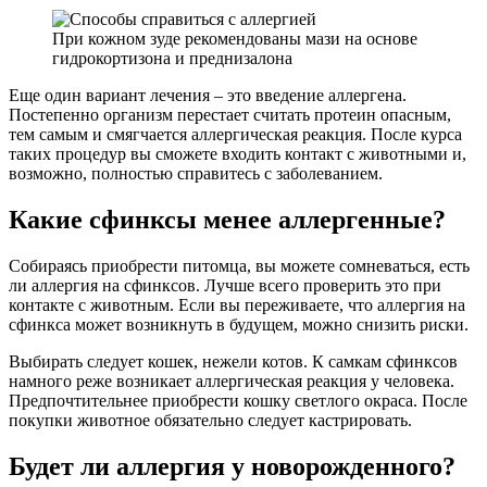
При кожном зуде рекомендованы мази на основе
гидрокортизона и преднизалона
Еще один вариант лечения – это введение аллергена.
Постепенно организм перестает считать протеин опасным,
тем самым и смягчается аллергическая реакция. После курса
таких процедур вы сможете входить контакт с животными и,
возможно, полностью справитесь с заболеванием.
Какие сфинксы менее аллергенные?
Собираясь приобрести питомца, вы можете сомневаться, есть
ли аллергия на сфинксов. Лучше всего проверить это при
контакте с животным. Если вы переживаете, что аллергия на
сфинкса может возникнуть в будущем, можно снизить риски.
Выбирать следует кошек, нежели котов. К самкам сфинксов
намного реже возникает аллергическая реакция у человека.
Предпочтительнее приобрести кошку светлого окраса. После
покупки животное обязательно следует кастрировать.
Будет ли аллергия у новорожденного?