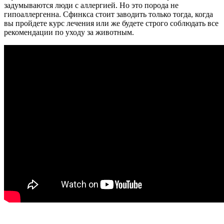
задумываются люди с аллергией. Но это порода не
гипоаллергенна. Сфинкса стоит заводить только тогда, когда
вы пройдете курс лечения или же будете строго соблюдать все
рекомендации по уходу за животным.