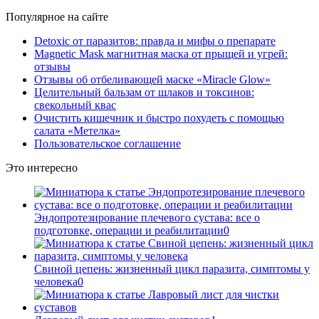
Популярное на сайте
Detoxic от паразитов: правда и мифы о препарате
Magnetic Mask магнитная маска от прыщей и угрей:
отзывы
Отзывы об отбеливающей маске «Miracle Glow»
Целительный бальзам от шлаков и токсинов:
свекольный квас
Очистить кишечник и быстро похудеть с помощью
салата «Метелка»
Пользовательское соглашение
Это интересно
Эндопротезирование плечевого сустава: все о
подготовке, операции и реабилитации
0
Свиной цепень: жизненный цикл паразита, симптомы у
человека
0