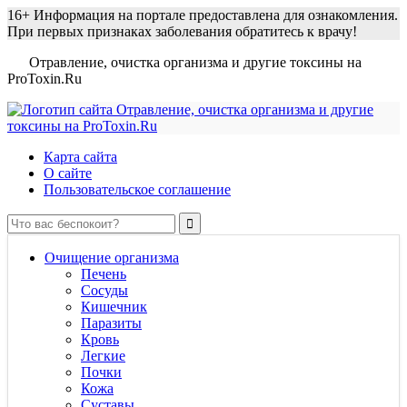
16+
Информация на портале предоставлена для ознакомления.
При первых признаках заболевания обратитесь к врачу!
Отравление, очистка организма и другие токсины на
ProToxin.Ru
Карта сайта
О сайте
Пользовательское соглашение
Очищение организма
Печень
Сосуды
Кишечник
Паразиты
Кровь
Легкие
Почки
Кожа
Суставы