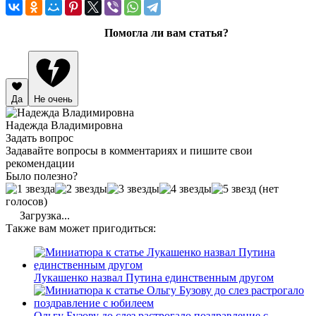
Помогла ли вам статья?
Да
Не очень
Надежда Владимировна
Задать вопрос
Задавайте вопросы в комментариях и пишите свои
рекомендации
Было полезно?
(нет
голосов)
Загрузка...
Также вам может пригодиться:
Лукашенко назвал Путина единственным другом
Ольгу Бузову до слез растрогало поздравление с