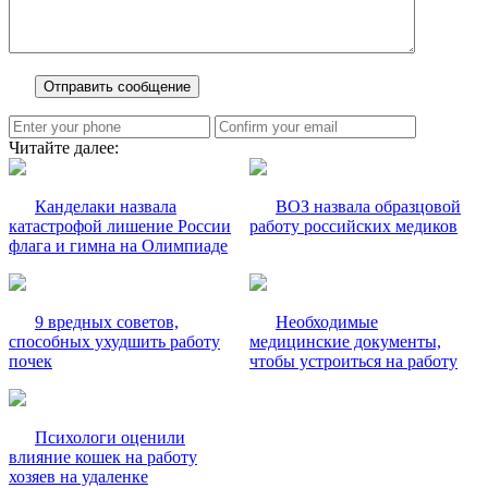
Читайте далее:
Канделаки назвала
ВОЗ назвала образцовой
катастрофой лишение России
работу российских медиков
флага и гимна на Олимпиаде
9 вредных советов,
Необходимые
способных ухудшить работу
медицинские документы,
почек
чтобы устроиться на работу
Психологи оценили
влияние кошек на работу
хозяев на удаленке