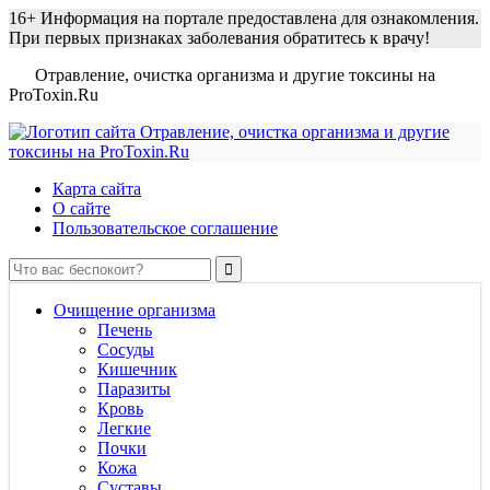
16+
Информация на портале предоставлена для ознакомления.
При первых признаках заболевания обратитесь к врачу!
Отравление, очистка организма и другие токсины на
ProToxin.Ru
Карта сайта
О сайте
Пользовательское соглашение
Очищение организма
Печень
Сосуды
Кишечник
Паразиты
Кровь
Легкие
Почки
Кожа
Суставы