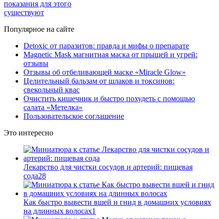
показания для этого
существуют
Популярное на сайте
Detoxic от паразитов: правда и мифы о препарате
Magnetic Mask магнитная маска от прыщей и угрей:
отзывы
Отзывы об отбеливающей маске «Miracle Glow»
Целительный бальзам от шлаков и токсинов:
свекольный квас
Очистить кишечник и быстро похудеть с помощью
салата «Метелка»
Пользовательское соглашение
Это интересно
Лекарство для чистки сосудов и артерий: пищевая
сода
28
Как быстро вывести вшей и гнид в домашних условиях
на длинных волосах
1