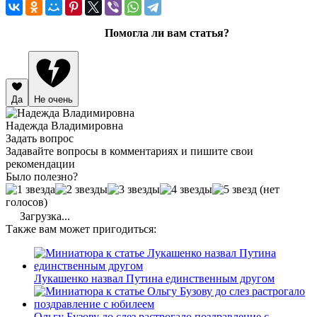
Помогла ли вам статья?
Да
Не очень
Надежда Владимировна
Задать вопрос
Задавайте вопросы в комментариях и пишите свои
рекомендации
Было полезно?
(нет
голосов)
Загрузка...
Также вам может пригодиться:
Лукашенко назвал Путина единственным другом
Ольгу Бузову до слез растрогало поздравление с