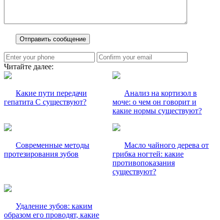
Читайте далее:
Какие пути передачи
Анализ на кортизол в
гепатита С существуют?
моче: о чем он говорит и
какие нормы существуют?
Современные методы
Масло чайного дерева от
протезирования зубов
грибка ногтей: какие
противопоказания
существуют?
Удаление зубов: каким
образом его проводят, какие