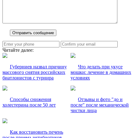
Читайте далее:
Губерниев назвал причину
Что делать при укусе
массового снятия российских
мошки: лечение в домашних
биатлонистов с турнира
условиях
Способы снижения
Отзывы и фото "до и
холестерина после 50 лет
после" после механической
чистки лица
Как восстановить печень
после приема антибиотиков