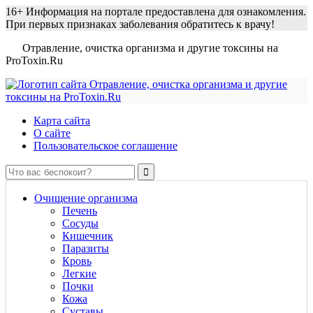
16+
Информация на портале предоставлена для ознакомления.
При первых признаках заболевания обратитесь к врачу!
Отравление, очистка организма и другие токсины на
ProToxin.Ru
Карта сайта
О сайте
Пользовательское соглашение
Очищение организма
Печень
Сосуды
Кишечник
Паразиты
Кровь
Легкие
Почки
Кожа
Суставы