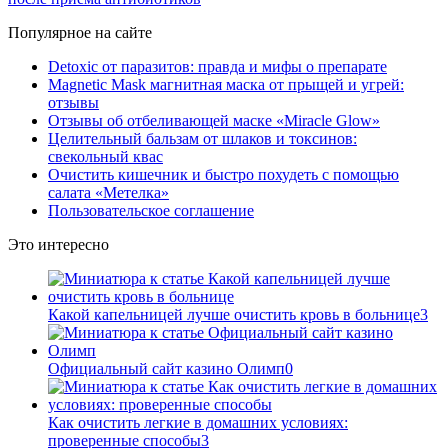
Популярное на сайте
Detoxic от паразитов: правда и мифы о препарате
Magnetic Mask магнитная маска от прыщей и угрей:
отзывы
Отзывы об отбеливающей маске «Miracle Glow»
Целительный бальзам от шлаков и токсинов:
свекольный квас
Очистить кишечник и быстро похудеть с помощью
салата «Метелка»
Пользовательское соглашение
Это интересно
Какой капельницей лучше очистить кровь в больнице
3
Официальный сайт казино Олимп
0
Как очистить легкие в домашних условиях:
проверенные способы
3