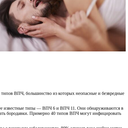
 типов ВПЧ, большинство из которых неопасные и безвредные
лее известные типы — ВПЧ 6 и ВПЧ 11. Они обнаруживаются в
вать бородавки. Примерно 40 типов ВПЧ могут инфицировать