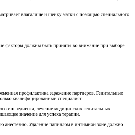
сматривает влагалище и шейку матки с помощью специального
щие факторы должны быть приняты во внимание при выборе
ременная профилактика заражение партнеров. Генитальные
только квалифицированный специалист.
ного ингредиента, лечение медицинских генитальных
ешающее значение для успеха терапии.
ую анестезию. Удаление папиллом в интимной зоне должно