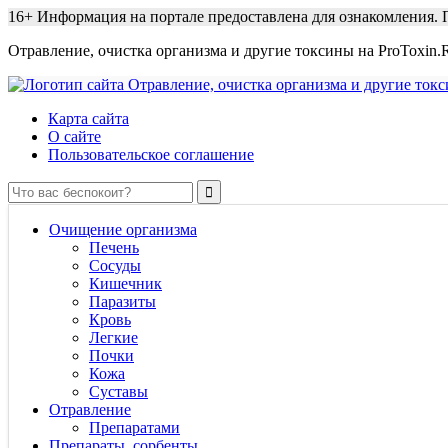
16+
Информация на портале предоставлена для ознакомления. П
Отравление, очистка организма и другие токсины на ProToxin.
Карта сайта
О сайте
Пользовательское соглашение
Очищение организма
Печень
Сосуды
Кишечник
Паразиты
Кровь
Легкие
Почки
Кожа
Суставы
Отравление
Препаратами
Препараты, сорбенты