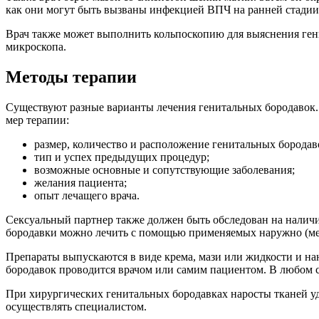
как они могут быть вызваны инфекцией ВПЧ на ранней стадии
Врач также может выполнить кольпоскопию для выяснения ген
микроскопа.
Методы терапии
Существуют разные варианты лечения генитальных бородавок.
мер терапии:
размер, количество и расположение генитальных бородав
тип и успех предыдущих процедур;
возможные основные и сопутствующие заболевания;
желания пациента;
опыт лечащего врача.
Сексуальный партнер также должен быть обследован на наличи
бородавки можно лечить с помощью применяемых наружно (мес
Препараты выпускаются в виде крема, мази или жидкости и на
бородавок проводится врачом или самим пациентом. В любом с
При хирургических генитальных бородавках наросты тканей у
осуществлять специалистом.