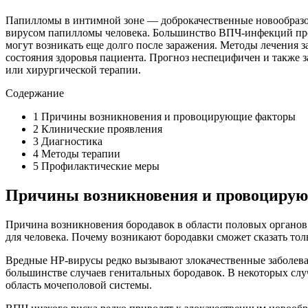
Папилломы в интимной зоне — доброкачественные новообразов
вирусом папилломы человека. Большинство ВПЧ-инфекций прох
могут возникать еще долго после заражения. Методы лечения з
состояния здоровья пациента. Прогноз неспецифичен и также 
или хирургической терапии.
Содержание
1
Причины возникновения и провоцирующие факторы
2
Клинические проявления
3
Диагностика
4
Методы терапии
5
Профилактические меры
Причины возникновения и провоциру
Причина возникновения бородавок в области половых органов
для человека. Почему возникают бородавки сможет сказать толь
Вредные HP-вирусы редко вызывают злокачественные заболева
большинстве случаев генитальных бородавок. В некоторых сл
область мочеполовой системы.