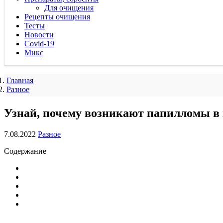
Для очищения
Рецепты очищения
Тесты
Новости
Covid-19
Микс
Главная
Разное
Узнай, почему возникают папилломы в
7.08.2022
Разное
Содержание