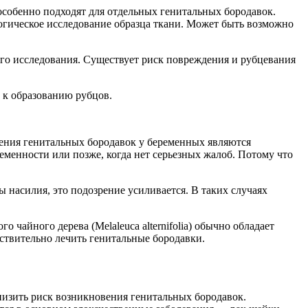
особенно подходят для отдельных генитальных бородавок.
логическое исследование образца ткани. Может быть возможно
ого исследования. Существует риск повреждения и рубцевания
 к образованию рубцов.
ения генитальных бородавок у беременных являются
еменности или позже, когда нет серьезных жалоб. Потому что
ы насилия, это подозрение усиливается. В таких случаях
чайного дерева (Melaleuca alternifolia) обычно обладает
йствительно лечить генитальные бородавки.
низить риск возникновения генитальных бородавок.