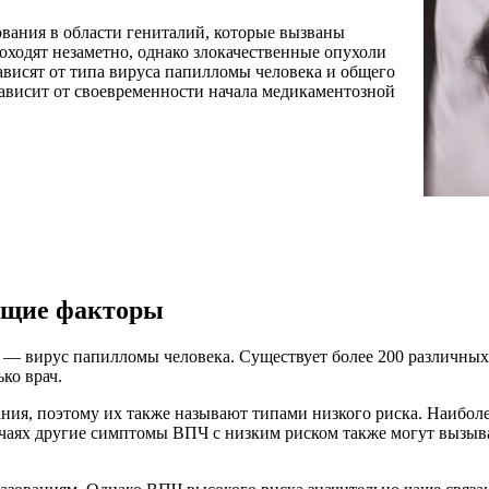
ания в области гениталий, которые вызваны
одят незаметно, однако злокачественные опухоли
ависят от типа вируса папилломы человека и общего
зависит от своевременности начала медикаментозной
ющие факторы
 — вирус папилломы человека. Существует более 200 различных
ко врач.
ния, поэтому их также называют типами низкого риска. Наибо
учаях другие симптомы ВПЧ с низким риском также могут вызы