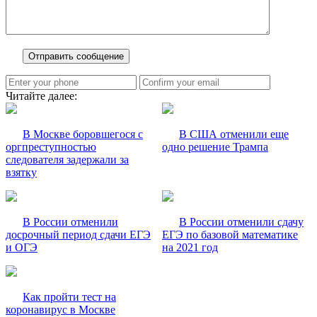
Читайте далее:
В Москве боровшегося с
В США отменили еще
оргпреступностью
одно решение Трампа
следователя задержали за
взятку
В России отменили
В России отменили сдачу
досрочный период сдачи ЕГЭ
ЕГЭ по базовой математике
и ОГЭ
на 2021 год
Как пройти тест на
коронавирус в Москве