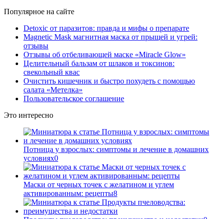
Популярное на сайте
Detoxic от паразитов: правда и мифы о препарате
Magnetic Mask магнитная маска от прыщей и угрей:
отзывы
Отзывы об отбеливающей маске «Miracle Glow»
Целительный бальзам от шлаков и токсинов:
свекольный квас
Очистить кишечник и быстро похудеть с помощью
салата «Метелка»
Пользовательское соглашение
Это интересно
Потница у взрослых: симптомы и лечение в домашних
условиях
0
Маски от черных точек с желатином и углем
активированным: рецепты
8