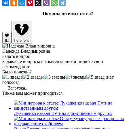
Помогла ли вам статья?
Да
Не очень
Надежда Владимировна
Задать вопрос
Задавайте вопросы в комментариях и пишите свои
рекомендации
Было полезно?
(нет
голосов)
Загрузка...
Также вам может пригодиться:
Лукашенко назвал Путина единственным другом
Ольгу Бузову до слез растрогало поздравление с