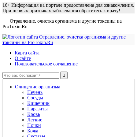
16+
Информация на портале предоставлена для ознакомления.
При первых признаках заболевания обратитесь к врачу!
Отравление, очистка организма и другие токсины на
ProToxin.Ru
Карта сайта
О сайте
Пользовательское соглашение
Очищение организма
Печень
Сосуды
Кишечник
Паразиты
Кровь
Легкие
Почки
Кожа
Суставы