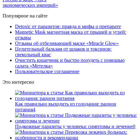
экономических империй»
Популярное на сайте
Detoxic от паразитов: правда и мифы о препарате
Magnetic Mask магнитная маска от прыщей и угрей:
отзывы
Отзывы об отбеливающей маске «Miracle Glow»
Целительный бальзам от шлаков и токсинов:
свекольный квас
Очистить кишечник и быстро похудеть с помощью
салата «Метелка»
Пользовательское соглашение
Это интересно
Как правильно выходить из голодания: рацион
питания
4
Подкожные паразиты у человека: симптомы и лечение
0