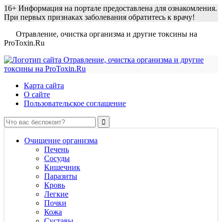
16+
Информация на портале предоставлена для ознакомления.
При первых признаках заболевания обратитесь к врачу!
Отравление, очистка организма и другие токсины на
ProToxin.Ru
Карта сайта
О сайте
Пользовательское соглашение
Очищение организма
Печень
Сосуды
Кишечник
Паразиты
Кровь
Легкие
Почки
Кожа
Суставы