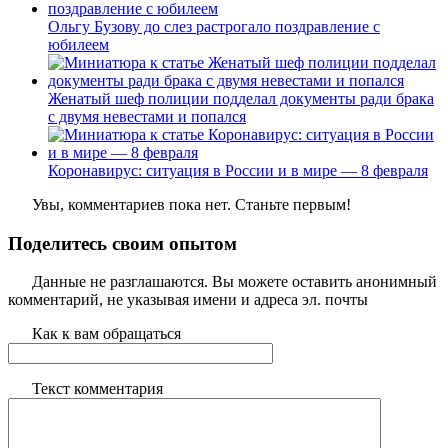
Ольгу Бузову до слез растрогало поздравление с
юбилеем
Женатый шеф полиции подделал документы ради брака
с двумя невестами и попался
Коронавирус: ситуация в России и в мире — 8 февраля
Увы, комментариев пока нет. Станьте первым!
Поделитесь своим опытом
Данные не разглашаются. Вы можете оставить анонимный
комментарий, не указывая имени и адреса эл. почты
Как к вам обращаться
Текст комментария