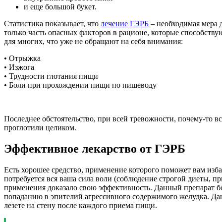
и еще большой букет.
Статистика показывает, что
лечение ГЭРБ
– необходимая мера 
только часть опасных факторов в рационе, которые способств
для многих, что уже не обращают на себя внимания:
• Отрыжка
• Изжога
• Трудности глотания пищи
• Боли при прохождении пищи по пищеводу
Последнее обстоятельство, при всей тревожности, почему-то вс
проглотили целиком.
Эффективное лекарство от ГЭРБ
Есть хорошее средство, применение которого поможет вам избави
потребуется вся ваша сила воли (соблюдение строгой диеты, п
применения доказало свою эффективность. Данный препарат бор
попаданию в эпителий агрессивного содержимого желудка. Дан
лезете на стену после каждого приема пищи.