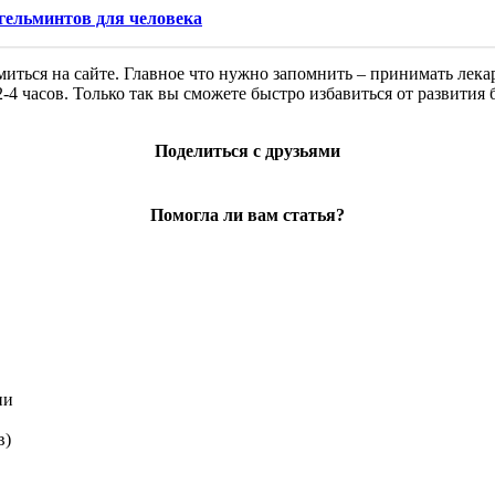
 гельминтов для человека
иться на сайте. Главное что нужно запомнить – принимать лека
-4 часов. Только так вы сможете быстро избавиться от развития
Поделиться с друзьями
Помогла ли вам статья?
ии
в)