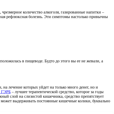
 чрезмерное количество алкоголя, газированные напитки –
ьная рефлюксная болезнь. Эти симптомы настолько привычны
положилась в пищеводе. Будто до этого вы ее не жевали, а
, на лечение которых уйдет на только много денег, но и
я ГЭРБ
– лучшее терапевтической средство, которое за годы
жный слой на слизистой кишечника, средство препятствует
не может выдерживать постоянные кишечные колики, буквально