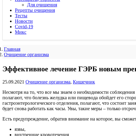
Для очищения
Рецепты очищения
Тесты
Новости
Covid-19
Микс
Главная
Очищение организма
Эффективное лечение ГЭРБ новым пре
25.09.2021
Очищение организма
,
Кишечник
Несмотря на то, что все мы знаем о необходимости соблюдения
полагают, что болезнь желудка или пищевода обойдет его сто
гастроэнтерологического отделения, полагают, что состоит зан
будет снова работать как часы. Увы, такие меры – только отсро
Есть предупреждение, обратив внимание на которое, вы сможе
язвы,
внутренние кровотечения