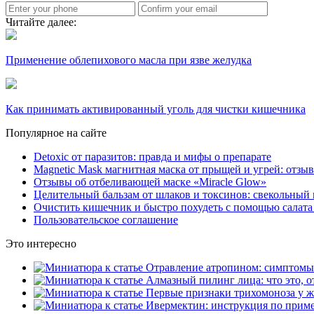
Читайте далее:
Применение облепихового масла при язве желудка
Как принимать активированный уголь для чистки кишечника
Популярное на сайте
Detoxic от паразитов: правда и мифы о препарате
Magnetic Mask магнитная маска от прыщей и угрей: отзы
Отзывы об отбеливающей маске «Miracle Glow»
Целительный бальзам от шлаков и токсинов: свекольный 
Очистить кишечник и быстро похудеть с помощью салата
Пользовательское соглашение
Это интересно