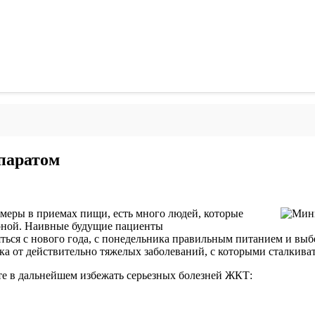
паратом
 меры в приемах пищи, есть много людей, которые
роной. Наивные будущие пациенты
яться с нового года, с понедельника правильным питанием и выб
чка от действительно тяжелых заболеваний, с которыми сталкиват
те в дальнейшем избежать серьезных болезней ЖКТ: