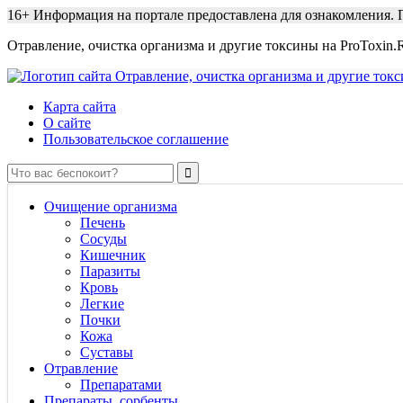
16+
Информация на портале предоставлена для ознакомления. П
Отравление, очистка организма и другие токсины на ProToxin.
Карта сайта
О сайте
Пользовательское соглашение
Очищение организма
Печень
Сосуды
Кишечник
Паразиты
Кровь
Легкие
Почки
Кожа
Суставы
Отравление
Препаратами
Препараты, сорбенты