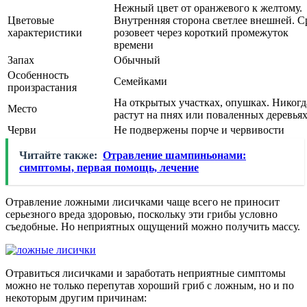
Нежный цвет от оранжевого к желтому.
Цветовые
Внутренняя сторона светлее внешней. С
характеристики
розовеет через короткий промежуток
времени
Запах
Обычный
Особенность
Семейками
произрастания
На открытых участках, опушках. Никогд
Место
растут на пнях или поваленных деревья
Черви
Не подвержены порче и червивости
Читайте также:
Отравление шампиньонами:
симптомы, первая помощь, лечение
Отравление ложными лисичками чаще всего не приносит
серьезного вреда здоровью, поскольку эти грибы условно
съедобные. Но неприятных ощущений можно получить массу.
Отравиться лисичками и заработать неприятные симптомы
можно не только перепутав хороший гриб с ложным, но и по
некоторым другим причинам: