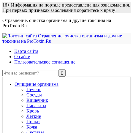
16+
Информация на портале предоставлена для ознакомления.
При первых признаках заболевания обратитесь к врачу!
Отравление, очистка организма и другие токсины на
ProToxin.Ru
Карта сайта
О сайте
Пользовательское соглашение
Очищение организма
Печень
Сосуды
Кишечник
Паразиты
Кровь
Легкие
Почки
Кожа
Суставы