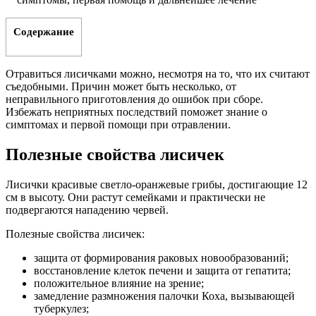
Содержание
Отравиться лисичками можно, несмотря на то, что их считают
съедобными. Причин может быть несколько, от
неправильного приготовления до ошибок при сборе.
Избежать неприятных последствий поможет знание о
симптомах и первой помощи при отравлении.
Полезные свойства лисичек
Лисички красивые светло-оранжевые грибы, достигающие 12
см в высоту. Они растут семейками и практически не
подвергаются нападению червей.
Полезные свойства лисичек:
защита от формирования раковых новообразований;
восстановление клеток печени и защита от гепатита;
положительное влияние на зрение;
замедление размножения палочки Коха, вызывающей
туберкулез;