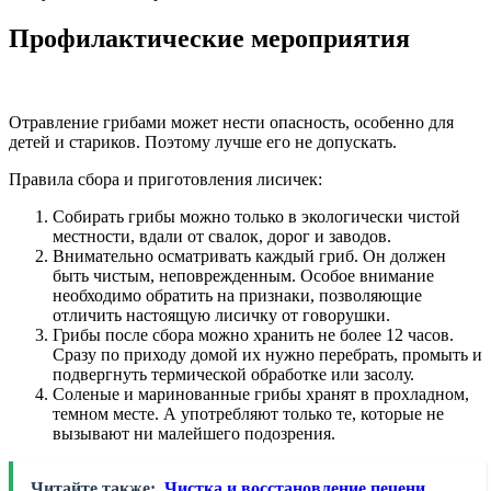
Профилактические мероприятия
Отравление грибами может нести опасность, особенно для
детей и стариков. Поэтому лучше его не допускать.
Правила сбора и приготовления лисичек:
Собирать грибы можно только в экологически чистой
местности, вдали от свалок, дорог и заводов.
Внимательно осматривать каждый гриб. Он должен
быть чистым, неповрежденным. Особое внимание
необходимо обратить на признаки, позволяющие
отличить настоящую лисичку от говорушки.
Грибы после сбора можно хранить не более 12 часов.
Сразу по приходу домой их нужно перебрать, промыть и
подвергнуть термической обработке или засолу.
Соленые и маринованные грибы хранят в прохладном,
темном месте. А употребляют только те, которые не
вызывают ни малейшего подозрения.
Читайте также:
Чистка и восстановление печени