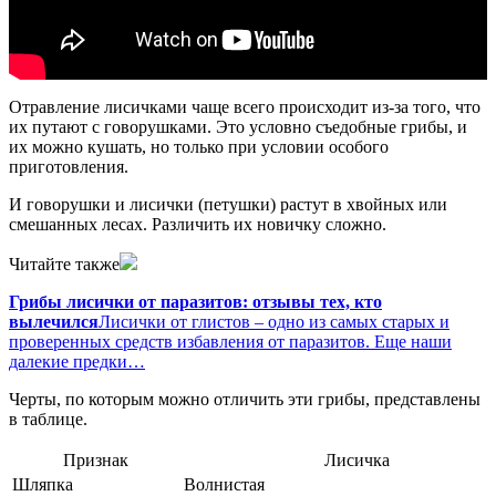
Отравление лисичками чаще всего происходит из-за того, что
их путают с говорушками. Это условно съедобные грибы, и
их можно кушать, но только при условии особого
приготовления.
И говорушки и лисички (петушки) растут в хвойных или
смешанных лесах. Различить их новичку сложно.
Читайте также
Грибы лисички от паразитов: отзывы тех, кто
вылечился
Лисички от глистов – одно из самых старых и
проверенных средств избавления от паразитов. Еще наши
далекие предки…
Черты, по которым можно отличить эти грибы, представлены
в таблице.
Признак
Лисичка
Шляпка
Волнистая