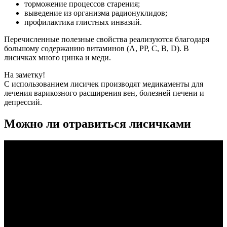
торможение процессов старения;
выведение из организма радионуклидов;
профилактика глистных инвазий.
Перечисленные полезные свойства реализуются благодаря
большому содержанию витаминов (А, РР, С, В, D). В
лисичках много цинка и меди.
На заметку!
С использованием лисичек производят медикаменты для
лечения варикозного расширения вен, болезней печени и
депрессий.
Можно ли отравиться лисичками