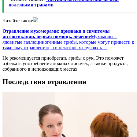
полезными травами
Читайте также
Отравление мухоморами: признаки и симптомы
интоксикации, первая помощь, лечение
Мухоморы –
ядовитые галлюциногенные грибы, которые могут привести к
тяжелому отравлению, а в некоторых случаях к…
Не рекомендуется приобретать грибы с рук. Это поможет
избежать употребления ложных лисичек, а также продукта,
собранного в неподходящих местах.
Последствия отравления