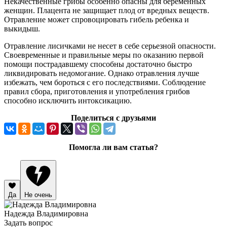
Некачественные грибы особенно опасны для беременных
женщин. Плацента не защищает плод от вредных веществ.
Отравление может спровоцировать гибель ребенка и
выкидыш.
Отравление лисичками не несет в себе серьезной опасности.
Своевременные и правильные меры по оказанию первой
помощи пострадавшему способны достаточно быстро
ликвидировать недомогание. Однако отравления лучше
избежать, чем бороться с его последствиями. Соблюдение
правил сбора, приготовления и употребления грибов
способно исключить интоксикацию.
Поделиться с друзьями
Помогла ли вам статья?
Да
Не очень
Надежда Владимировна
Задать вопрос