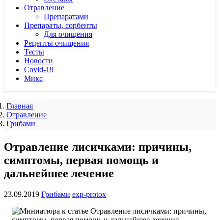
Отравление
Препаратами
Препараты, сорбенты
Для очищения
Рецепты очищения
Тесты
Новости
Covid-19
Микс
Главная
Отравление
Грибами
Отравление лисичками: причины,
симптомы, первая помощь и
дальнейшее лечение
23.09.2019
Грибами
exp-protox