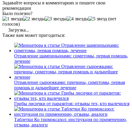
Задавайте вопросы в комментариях и пишите свои
рекомендации
Было полезно?
(нет
голосов)
Загрузка...
Также вам может пригодиться:
Отравление шампиньонами: симптомы, первая помощь,
лечение
Отравление сыроежками: причины, симптомы, первая
помощь и дальнейшее лечение
Грибы лисички от паразитов: отзывы тех, кто вылечился
Таблетки Ко тримоксазол: инструкция по применению,
отзывы, аналоги