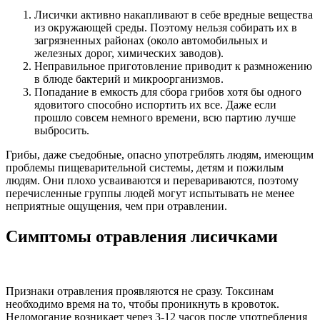
Лисички активно накапливают в себе вредные вещества
из окружающей среды. Поэтому нельзя собирать их в
загрязненных районах (около автомобильных и
железных дорог, химических заводов).
Неправильное приготовление приводит к размножению
в блюде бактерий и микроорганизмов.
Попадание в емкость для сбора грибов хотя бы одного
ядовитого способно испортить их все. Даже если
прошло совсем немного времени, всю партию лучше
выбросить.
Грибы, даже съедобные, опасно употреблять людям, имеющим
проблемы пищеварительной системы, детям и пожилым
людям. Они плохо усваиваются и перевариваются, поэтому
перечисленные группы людей могут испытывать не менее
неприятные ощущения, чем при отравлении.
Симптомы отравления лисичками
Признаки отравления проявляются не сразу. Токсинам
необходимо время на то, чтобы проникнуть в кровоток.
Недомогание возникает через 3-12 часов после употребления